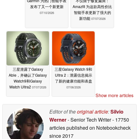
Garmin 为热门智能手表
不仅限于修复漏洞：
发布了又一个新更新
Amazfit 为这款高性价比
智能手表更新了强大的
07/10/2026
新功能
07/07/2026
三星泄露了Galaxy
三星Galaxy Watch 9和
Able，并确认了Galaxy
Ultra 2：泄露信息揭示
Watch9和Galaxy
了新的健康功能和表盘
Watch Ultra2
07/07/2026
07/06/2026
Show more articles
Editor of the
original article
:
Silvio
Werner
- Senior Tech Writer
- 17750
articles published on Notebookcheck
since 2017