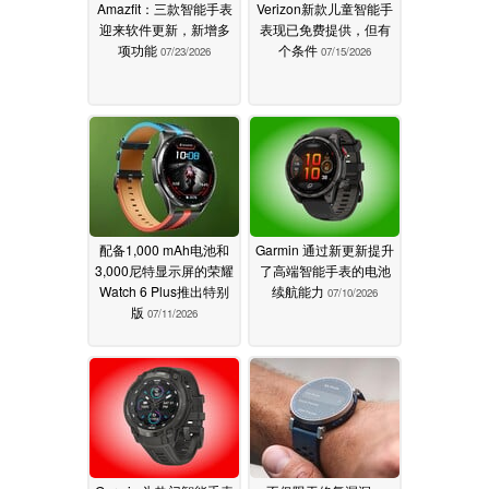
Amazfit：三款智能手表
Verizon新款儿童智能手
迎来软件更新，新增多
表现已免费提供，但有
项功能
个条件
07/23/2026
07/15/2026
配备1,000 mAh电池和
Garmin 通过新更新提升
3,000尼特显示屏的荣耀
了高端智能手表的电池
Watch 6 Plus推出特别
续航能力
07/10/2026
版
07/11/2026