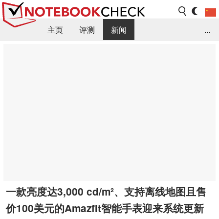
主页
评测
新闻
...
FAQ / 小提示/ 技术参数
资料库
一款亮度达3,000 cd/m²、支持离线地图且售
价100美元的Amazfit智能手表迎来系统更新