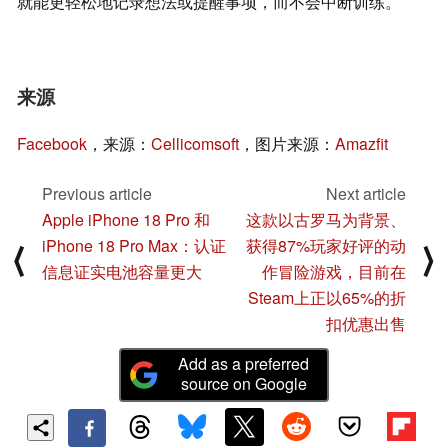
就能更轻松地记录想法或提醒事项，而不会中断训练。
来源
Facebook
，来源：
Cellicomsoft
，图片来源：
Amazfit
Previous article
Next article
Apple iPhone 18 Pro 和
这款以古罗马为背景、
iPhone 18 Pro Max：认证
获得87%玩家好评的动
⟨
⟩
信息证实电池容量更大
作冒险游戏，目前在
Steam上正以65%的折
扣优惠出售
Add as a preferred
source on Google