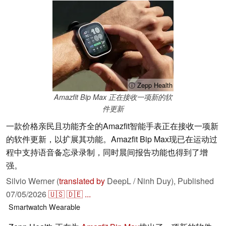
ⓘ Zepp Health
Amazfit Bip Max 正在接收一项新的软
件更新
一款价格亲民且功能齐全的Amazfit智能手表正在接收一项新
的软件更新，以扩展其功能。Amazfit Bip Max现已在运动过
程中支持语音备忘录录制，同时晨间报告功能也得到了增
强。
Silvio Werner (
translated by
DeepL / Ninh Duy),
Published
07/05/2026
🇺🇸
🇩🇪
...
Smartwatch
Wearable