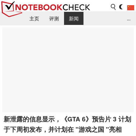
主页
评测
新闻
...
FAQ / 小提示/ 技术参数
资料库
新泄露的信息显示，《GTA 6》预告片 3 计划
于下周初发布，并计划在 "游戏之国 "亮相