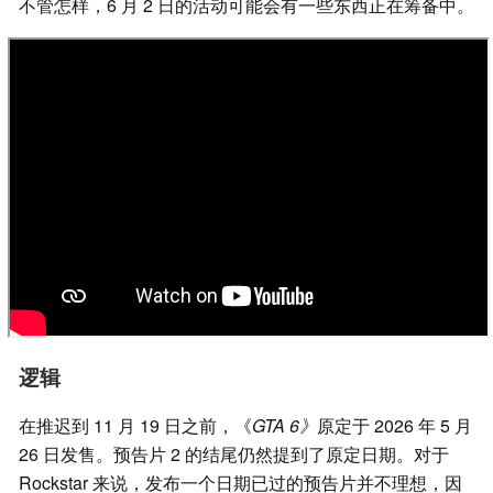
不管怎样，6 月 2 日的活动可能会有一些东西正在筹备中。
逻辑
在推迟到 11 月 19 日之前，《
GTA 6》
原定于 2026 年 5 月
26 日发售。预告片 2 的结尾仍然提到了原定日期。对于
Rockstar 来说，发布一个日期已过的预告片并不理想，因