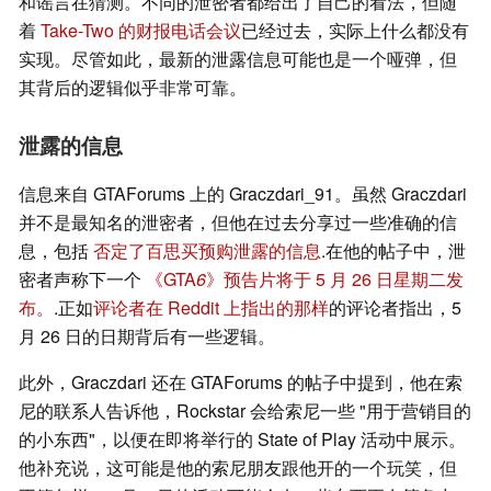
和谣言在猜测。不同的泄密者都给出了自己的看法，但随
着
Take-Two 的财报电话会议
已经过去，实际上什么都没有
实现。尽管如此，最新的泄露信息可能也是一个哑弹，但
其背后的逻辑似乎非常可靠。
泄露的信息
信息来自 GTAForums 上的 Graczdari_91。虽然 Graczdari
并不是最知名的泄密者，但他在过去分享过一些准确的信
息，包括
否定了百思买预购泄露的信息
.在他的帖子中，泄
密者声称下一个
《GTA
6
》预告片将于 5 月 26 日星期二发
布。
.正如
评论者在 Reddit 上指出的那样
的评论者指出，5
月 26 日的日期背后有一些逻辑。
此外，Graczdari 还在 GTAForums 的帖子中提到，他在索
尼的联系人告诉他，Rockstar 会给索尼一些 "用于营销目的
的小东西"，以便在即将举行的 State of Play 活动中展示。
他补充说，这可能是他的索尼朋友跟他开的一个玩笑，但