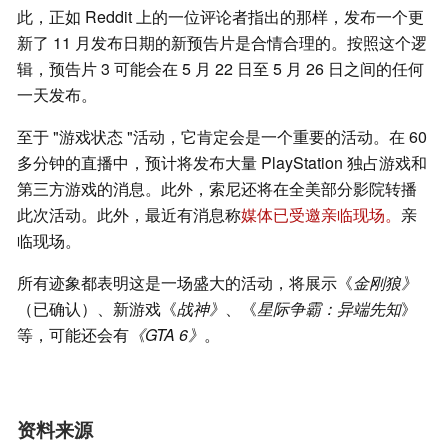
此，正如 Reddit 上的一位评论者指出的那样，发布一个更
新了 11 月发布日期的新预告片是合情合理的。按照这个逻
辑，预告片 3 可能会在 5 月 22 日至 5 月 26 日之间的任何
一天发布。
至于 "游戏状态 "活动，它肯定会是一个重要的活动。在 60
多分钟的直播中，预计将发布大量 PlayStation 独占游戏和
第三方游戏的消息。此外，索尼还将在全美部分影院转播
此次活动。此外，最近有消息称
媒体已受邀亲临现场。
亲
临现场。
所有迹象都表明这是一场盛大的活动，将展示《
金刚狼》
（已确认）、新游戏《
战神》
、《
星际争霸：异端先知
》
等，可能还会有
《GTA 6》
。
资料来源