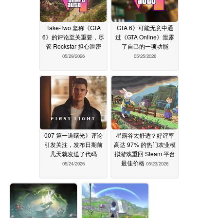
Take-Two 坚称《GTA
GTA 6》可能无意中通
6》的评论至关重要，尽
过《GTA Online》泄露
管 Rockstar 担心泄密
了自己的一项功能
05/29/2026
05/25/2026
007 第一道曙光》评论
星露谷太舒适？好评率
引发关注，发布日期前
高达 97% 的热门农业模
几天就发送了代码
拟游戏重回 Steam 平台
最佳价格
05/24/2026
05/23/2026