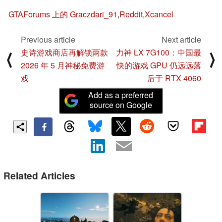
GTAForums 上的 Graczdari_91
,
Reddit
,
Xcancel
Previous article
Next article
史诗游戏商店再解锁两款
力神 LX 7G100：中国最
⟨
⟩
2026 年 5 月神秘免费游
快的游戏 GPU 仍远远落
戏
后于 RTX 4060
Add as a preferred
source on Google
Related Articles