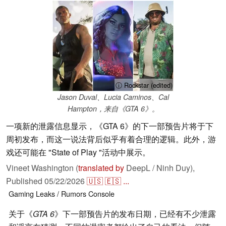
ⓘ Rockstar (edited)
Jason Duval、Lucia Caminos、Cal
Hampton，来自《GTA 6》。
一项新的泄露信息显示，《GTA 6》的下一部预告片将于下
周初发布，而这一说法背后似乎有着合理的逻辑。此外，游
戏还可能在 "State of Play "活动中展示。
Vineet Washington (
translated by
DeepL / Ninh Duy),
Published
05/22/2026
🇺🇸
🇪🇸
...
Gaming
Leaks / Rumors
Console
关于《
GTA 6
》下一部预告片的发布日期，已经有不少泄露