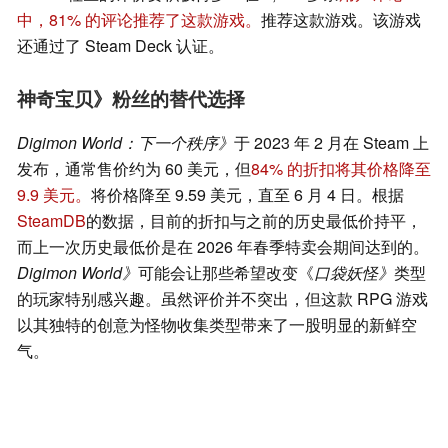
中，81% 的评论推荐了这款游戏。
推荐这款游戏。该游戏
还通过了 Steam Deck 认证。
神奇宝贝》粉丝的替代选择
Digimon World：下一个秩序》
于 2023 年 2 月在 Steam 上
发布，通常售价约为 60 美元，但
84% 的折扣将其价格降至
9.9 美元。
将价格降至 9.59 美元，直至 6 月 4 日。根据
SteamDB
的数据，目前的折扣与之前的历史最低价持平，
而上一次历史最低价是在 2026 年春季特卖会期间达到的。
Digimon World》
可能会让那些希望改变《
口袋妖怪》
类型
的玩家特别感兴趣。虽然评价并不突出，但这款 RPG 游戏
以其独特的创意为怪物收集类型带来了一股明显的新鲜空
气。