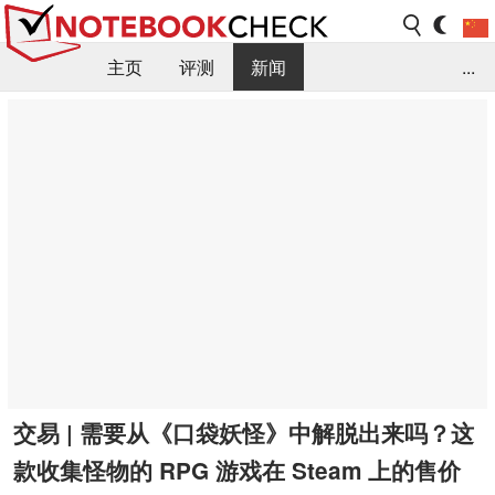
主页
评测
新闻
...
FAQ / 小提示/ 技术参数
资料库
交易 | 需要从《口袋妖怪》中解脱出来吗？这
款收集怪物的 RPG 游戏在 Steam 上的售价