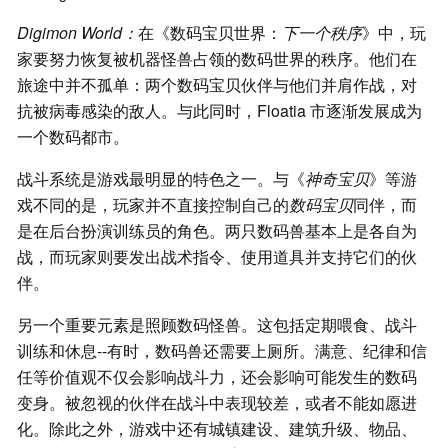
Digimon World：
在《数码宝贝世界：
下一个秩序
》中，玩
家要努力恢复被机器怪兽占领的数码世界的秩序。他们在
旅途中并不孤单：两个数码宝贝伙伴与他们并肩作战，对
抗被病毒感染的敌人。与此同时，Floatia 市逐渐发展成为
一个数码都市。
战斗系统是游戏最明显的特色之一。与《
神奇宝贝
》等游
戏不同的是，玩家并不直接控制自己的
数码宝贝
同伴，而
是在后台扮演训练员的角色。两只数码兽基本上是各自为
战，而玩家则要发出战术指令、使用道具并支持它们的伙
伴。
另一个重要元素是照顾数码怪兽。这包括定期喂食、战斗
训练和休息--有时，数码兽还需要上厕所。满意、纪律和信
任等价值观不仅会影响战斗力，还会影响可能发生的数码
变身。被忽视的伙伴在战斗中表现较差，或者不能如愿进
化。除此之外，游戏中还有城镇建设、建筑升级、物品、