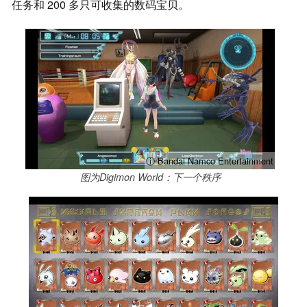
任务和 200 多只可收集的数码宝贝。
ⓘ Bandai Namco Entertainment
图为Digimon World：下一个秩序