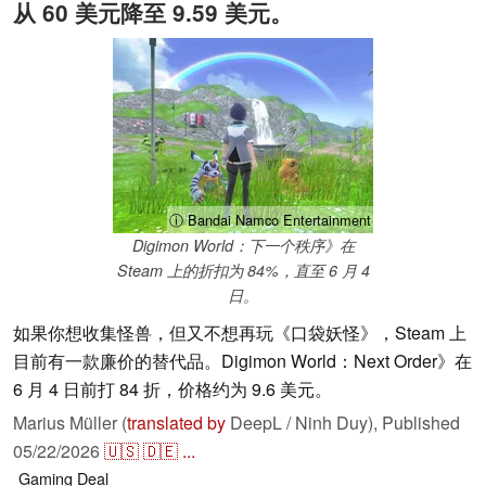
从 60 美元降至 9.59 美元。
ⓘ Bandai Namco Entertainment
Digimon World：下一个秩序》在
Steam 上的折扣为 84%，直至 6 月 4
日。
如果你想收集怪兽，但又不想再玩《口袋妖怪》，Steam 上
目前有一款廉价的替代品。Digimon World：Next Order》在
6 月 4 日前打 84 折，价格约为 9.6 美元。
Marius Müller (
translated by
DeepL / Ninh Duy),
Published
05/22/2026
🇺🇸
🇩🇪
...
Gaming
Deal