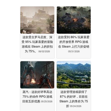
这款受古罗马启发、深
这款受到 86% 玩家喜爱
受 95% 玩家喜爱的冒险
的开放世界 RPG 游戏
游戏在 Steam 上的折扣
在 Steam 上打六折促销
为 75%。
06/02/2026
05/31/2026
蒸汽：这款好评率高达
这款管理游戏获得了
75% 的动作 RPG 游戏
87% 的好评，目前在
目前五折优惠
Steam 上的售价为 75
05/25/2026
折
05/24/2026