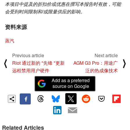
本项目中提及的折扣价或优惠在撰写本报告时有效，可能
会受到时间限制和/或限量供应的影响。
资料来源
蒸汽
Previous article
Next article
⟨
⟩
Riot 通过新的 "先锋 "更新
AGM G3 Pro：用途广
远程禁用用户硬件
泛的热成像技术
Add as a preferred
source on Google
Related Articles