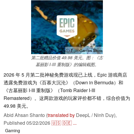
ⓘ Epic Games Store
第二批赠品价值 49.98 美元。图：《古
墓丽影 I-III 重制版》的编辑截图。
2026 年 5 月第二批神秘免费游戏现已上线，Epic 游戏商店
透露免费游戏为《百慕大沉沦》（Down in Bermuda）和
《古墓丽影 I-III 重制版》（Tomb Raider I-III
Remastered）。这两款游戏的玩家评价都不错，综合价值为
49.98 美元。
Abid Ahsan Shanto (
translated by
DeepL / Ninh Duy),
Published
05/22/2026
🇺🇸
🇩🇪
...
Gaming