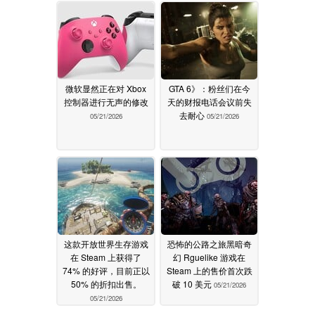
微软显然正在对 Xbox
GTA 6》：粉丝们在今
控制器进行无声的修改
天的财报电话会议前失
去耐心
05/21/2026
05/21/2026
这款开放世界生存游戏
恐怖的公路之旅黑暗奇
在 Steam 上获得了
幻 Rguelike 游戏在
74% 的好评，目前正以
Steam 上的售价首次跌
50% 的折扣出售。
破 10 美元
05/21/2026
05/21/2026