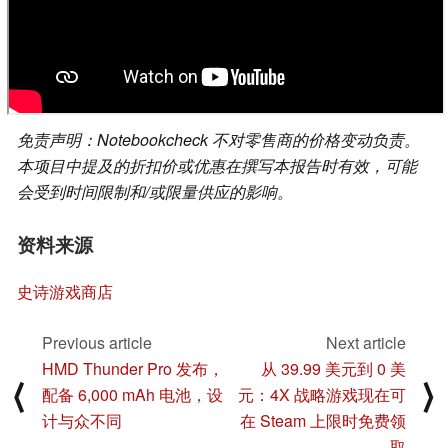
免责声明：Notebookcheck 不对零售商的价格变动负责。
本项目中提及的折扣价或优惠在撰写本报告时有效，可能
会受到时间限制和/或限量供应的影响。
资料来源
史诗游戏商店
Previous article
Next article
HMD Thunder Pro 发布，
从 39.99 美元到 0 美
⟨
⟩
配备 6,000 mAh 电池，设
元：4X 战略游戏现在可
计与众不同
在 Steam 上限时免费领
取