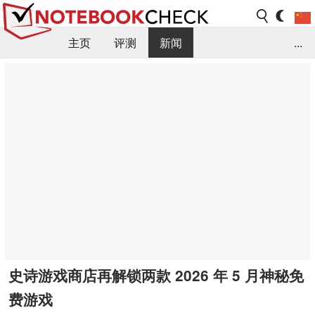
主页
评测
新闻
...
FAQ / 小提示/ 技术参数
资料库
史诗游戏商店再解锁两款 2026 年 5 月神秘免
费游戏