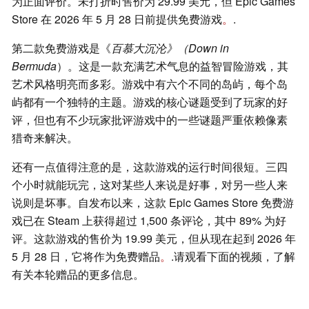
为正面评价。未打折时售价为 29.99 美元，但 Epic Games
Store 在 2026 年 5 月 28 日前提供免费游戏
。
.
第二款免费游戏是《
百慕大沉沦》（Down in
Bermuda
）。这是一款充满艺术气息的益智冒险游戏，其
艺术风格明亮而多彩。游戏中有六个不同的岛屿，每个岛
屿都有一个独特的主题。游戏的核心谜题受到了玩家的好
评，但也有不少玩家批评游戏中的一些谜题严重依赖像素
猎奇来解决。
还有一点值得注意的是，这款游戏的运行时间很短。三四
个小时就能玩完，这对某些人来说是好事，对另一些人来
说则是坏事。自发布以来，这款 Epic Games Store 免费游
戏已在 Steam 上获得超过 1,500 条评论，其中 89% 为好
评。这款游戏的售价为 19.99 美元，但从现在起到 2026 年
5 月 28 日，它将作为免费赠品
。
.请观看下面的视频，了解
有关本轮赠品的更多信息。