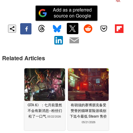
Add as a preferred
source on Google
Related Articles
GTA 6》：七月前显然
有胡须的赛博朋克备受
不会有新消息--粉丝们
赞誉的猫咪冒险游戏创
松了一口气
下迄今最低 Steam 售价
05/22/2026
05/21/2026