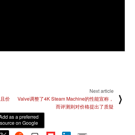
Next article
⟩
薄且价
Valve调整了4K Steam Machine的性能宣称，
而评测则对价格提出了质疑
Add as a preferred
source on Google