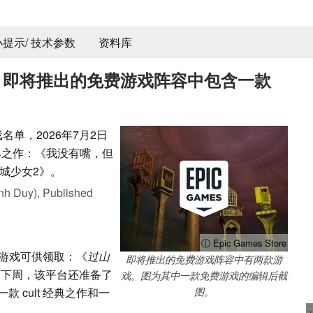
 小提示/ 技术参数
资料库
026年7月即将推出的免费游戏阵容中包含一款
游戏名单，2026年7月2日
经典之作：《我没有嘴，但
城少女2》。
nh Duy),
Published
ⓘ Epic Games Store
款免费游戏可供领取：《
过山
即将推出的免费游戏阵容中有两款游
而下周，该平台还准备了
戏。图为其中一款免费游戏的编辑后截
 cult 经典之作和一
图。