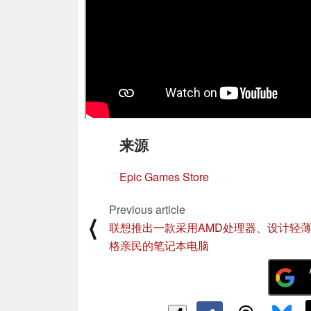
来源
Epic Games Store
Previous article
⟨
联想推出一款采用AMD处理器、设计轻
格亲民的笔记本电脑