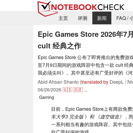
主页
评测
新闻
FAQ /
Epic Games Store 2
cult 经典之作
Epic Games Store 公布了即将推出的免费
至7月9日期间的游戏阵容中包含一款 cult 
我必须尖叫》。其中甚至还有广受好评的《河
Abid Ahsan Shanto (
translated by
DeepL / Ni
06/26/2026
🇺🇸
🇩🇪
...
Gaming
目前，Epic Games Store上有两
车大亨3 完全版
》
和
《虚空锻造》
，
一系列相当有趣的游戏阵容。其中包括一款
款广受好评的游戏。