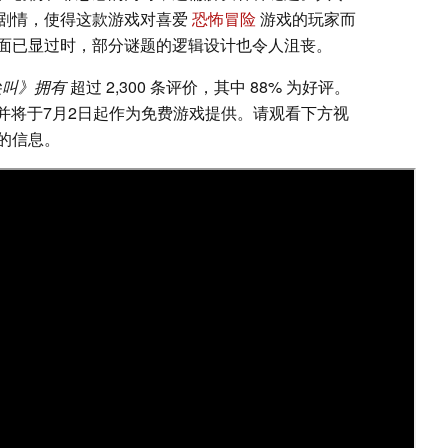
剧情，使得这款游戏对喜爱
恐怖冒险
游戏的玩家而
面已显过时，部分谜题的逻辑设计也令人沮丧。
尖叫》拥有
超过 2,300 条评价，其中 88% 为好评。
，并将于7月2日起作为免费游戏提供。请观看下方视
的信息。