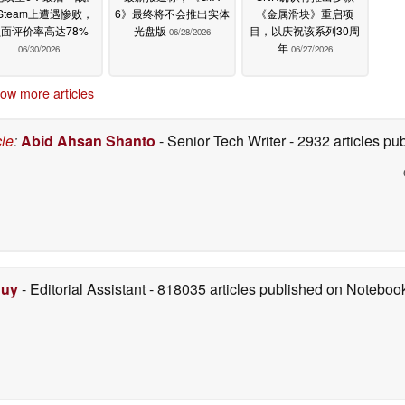
Steam上遭遇惨败，
6》最终将不会推出实体
《金属滑块》重启项
面评价率高达78%
光盘版
目，以庆祝该系列30周
06/28/2026
年
06/30/2026
06/27/2026
ow more articles
cle
:
Abid Ahsan Shanto
- Senior Tech Writer
- 2932 articles p
Duy
- Editorial Assistant
- 818035 articles published on Notebo