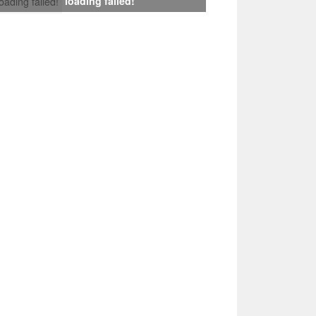
loading failed!
loading failed!