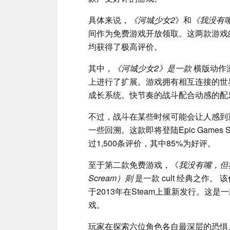
具体来说，
《河城少女2
》和
《我没有
间作为免费游戏开放领取。这两款游戏的原价
均获得了极高评价。
其中，
《河城少女2》是一款
横版动作
上进行了扩展。游戏拥有相互连接的世
成长系统。快节奏的战斗配合动感的配
不过，战斗在某些时候可能会让人感到
一些回溯。这款即将登陆Epic Games 
过1,500条评价，其中85%为好评。
至于第二款免费游戏，《
我没有嘴，但我必须
Scream）则
是一款 cult 经典之作。
于2013年在Steam上重新发行。这是
戏。
玩家在探索六位角色各自最深层的恐惧