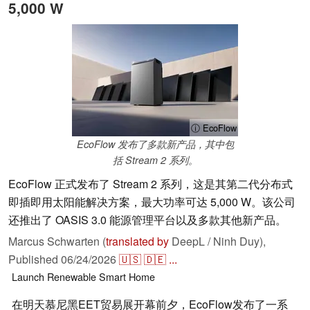
5,000 W
ⓘ EcoFlow
EcoFlow 发布了多款新产品，其中包
括 Stream 2 系列。
EcoFlow 正式发布了 Stream 2 系列，这是其第二代分布式
即插即用太阳能解决方案，最大功率可达 5,000 W。该公司
还推出了 OASIS 3.0 能源管理平台以及多款其他新产品。
Marcus Schwarten (
translated by
DeepL / Ninh Duy),
Published
06/24/2026
🇺🇸
🇩🇪
...
Launch
Renewable
Smart Home
在明天慕尼黑EET贸易展开幕前夕，EcoFlow发布了一系