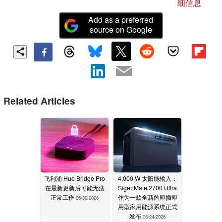
细信息
Add as a preferred
source on Google
Related Articles
飞利浦 Hue Bridge Pro
4,000 W 太阳能输入：
在最新更新后可能无法
SigenMate 2700 Ultra
正常工作
作为一款全新的即插即
06/30/2026
用型家用能源系统正式
发布
06/24/2026