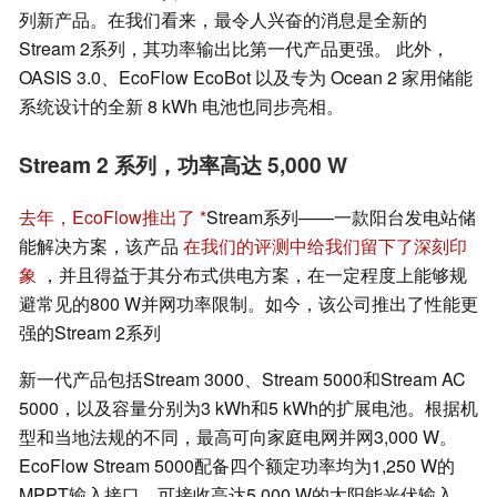
列新产品。在我们看来，最令人兴奋的消息是全新的
Stream 2系列，其功率输出比第一代产品更强。 此外，
OASIS 3.0、EcoFlow EcoBot 以及专为 Ocean 2 家用储能
系统设计的全新 8 kWh 电池也同步亮相。
Stream 2 系列，功率高达 5,000 W
去年，EcoFlow推出了
Stream系列——一款阳台发电站储
能解决方案，该产品
在我们的评测中给我们留下了深刻印
象
，并且得益于其分布式供电方案，在一定程度上能够规
避常见的800 W并网功率限制。如今，该公司推出了性能更
强的Stream 2系列
新一代产品包括Stream 3000、Stream 5000和Stream AC
5000，以及容量分别为3 kWh和5 kWh的扩展电池。根据机
型和当地法规的不同，最高可向家庭电网并网3,000 W。
EcoFlow Stream 5000配备四个额定功率均为1,250 W的
MPPT输入接口，可接收高达5,000 W的太阳能光伏输入，