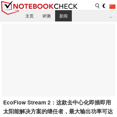
主页
评测
新闻
...
FAQ / 小提示/ 技术参数
资料库
EcoFlow Stream 2：这款去中心化即插即用
太阳能解决方案的继任者，最大输出功率可达