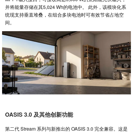
并将能量存储在其5,024 Wh的电池中。 此外，该模块化系
统现支持垂直堆叠，在组合多块电池时可有效节省占地空
间。
OASIS 3.0 及其他创新功能
第二代 Stream 系列与新推出的 OASIS 3.0 完全兼容。这是