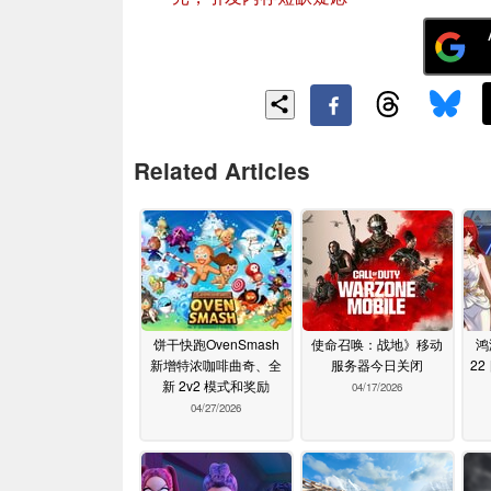
Related Articles
饼干快跑OvenSmash
使命召唤：战地》移动
鸿
新增特浓咖啡曲奇、全
服务器今日关闭
2
新 2v2 模式和奖励
04/17/2026
04/27/2026