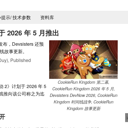
 小提示/ 技术参数
资料库
 2026 年 5 月推出
布，Devsisters 还预
线故事更新。
Duy),
Published
ⓘ devsisters.com
CookieRun Kingdom 第二幕,
动 2》计划于 2026 年 5
CookieRun Kingdom 2026 年 5 月,
戏推向该公司称之为迄
Devsisters DevNow 2026, CookieRun
Kingdom 时间线战争, CookieRun
Kingdom 故事更新
开