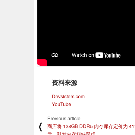
资料来源
Devsisters.com
YouTube
Previous article
⟨
商店将 128GB DDR5 内存库存定价为 41
元，引发内存短缺疑虑