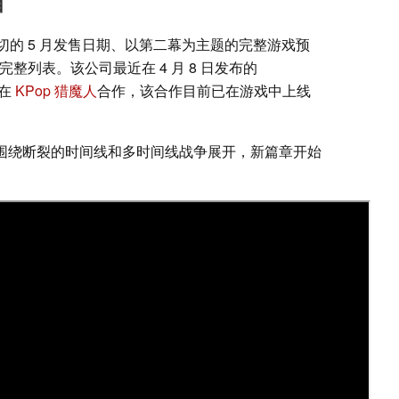
目
公布确切的 5 月发售日期、以第二幕为主题的完整游戏预
的完整列表。该公司最近在 4 月 8 日发布的
中在
KPop 猎魔人
合作，该合作目前已在游戏中上线
故事将围绕断裂的时间线和多时间线战争展开，新篇章开始