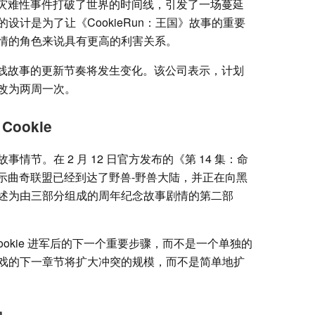
灾难性事件打破了世界的时间线，引发了一场蔓延
设计是为了让《CookieRun：王国》故事的重要
情的角色来说具有更高的利害关系。
始后，主线故事的更新节奏将发生变化。该公司表示，计划
改为两周一次。
ookie
节。在 2 月 12 日官方发布的《第 14 集：命
s 表示曲奇联盟已经到达了野兽-野兽大陆，并正在向黑
述为由三部分组成的周年纪念故事剧情的第二部
okie 进军后的下一个重要步骤，而不是一个单独的
戏的下一章节将扩大冲突的规模，而不是简单地扩