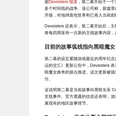
据
Devsisters 报道
，第二幕开始于一个
多个时间线的战争。该公司称，新篇章的
升级，对地球面包世界和已卷入当前剧
Devsisters 还表示，第二幕开
将每四周发布一次新的主线故事内容，
目前的故事弧线指向黑暗魔女 C
第二幕的设定紧随游戏最近的周年纪念故事情
运的交汇》更新公告中，Devsister
暗魔女曲奇的据点推进。这次更新被描
分。
这说明第二幕是当前故事向黑暗女巫 Co
支线事件。官方透露的信息还表明，游
展现有的地区故事情节。