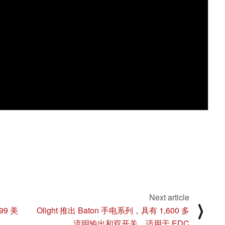
Next article
⟩
99 美
Olight 推出 Baton 手电系列，具有 1,600 多
流明输出和双开关，适用于 EDC