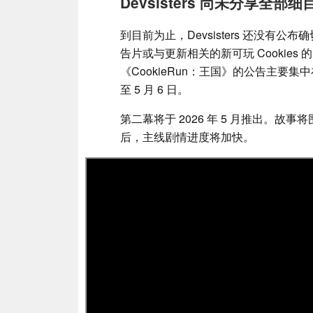
Devsisters 尚未分享全部细
到目前为止，Devsisters 还没有
告片或与更新相关的新可玩 Cookies 
《CookieRun：王国》的公告主要集
至 5 月 6 日。
第二幕将于 2026 年 5 月推出。
后，主线剧情进度将加快。