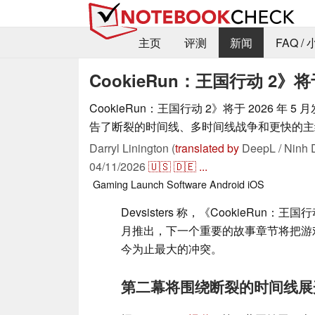
主页
评测
新闻
FAQ /
CookieRun：王国行动 2》将于
CookieRun：王国行动 2》将于 2026 年 5 月发
告了断裂的时间线、多时间线战争和更快的主
Darryl Linington (
translated by
DeepL / Ninh 
04/11/2026
🇺🇸
🇩🇪
...
Gaming
Launch
Software
Android
iOS
Devsisters 称，《CookieRun：王国行
月推出，下一个重要的故事章节将把游
今为止最大的冲突。
第二幕将围绕断裂的时间线展