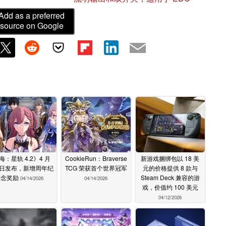
Add as a preferred
source on Google
海：星轨 4.2》4 月
CookieRun：Braverse
新游戏捆绑包以 18 美
2 日发布，新增周年纪
TCG 荣获首个世界冠军
元的价格提供 8 款与
念奖励
Steam Deck 兼容的游
04/14/2026
04/14/2026
戏，价值约 100 美元
04/12/2026