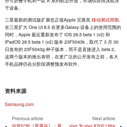
分可折叠手机和一款 A 系列机型开放，市场供应情况取决
于设备。
三星最新的测试版扩展也正值Apple 完善其
移动测试周期
.
在三星扩大 One UI 8.5 在更多Galaxy 设备上的使用范围的
同时，Apple 最近重新发布了 iOS 26.5 beta 1 (v2) 和
iPadOS 26.5 beta 1 (v2) 版本 23F5043k，取代了 3 月 30
日发布的 23F5043g 种子版本，而不是直接进入 beta 2。
这两个版本的推出表明，在更广泛的公开发布之前，各大
手机品牌仍在分阶段调整预发布软件。
资料来源
Samsung.com
Previous article
Next article
中世纪的《星露谷》：墓
vivo 为 vivo X200 Ultra