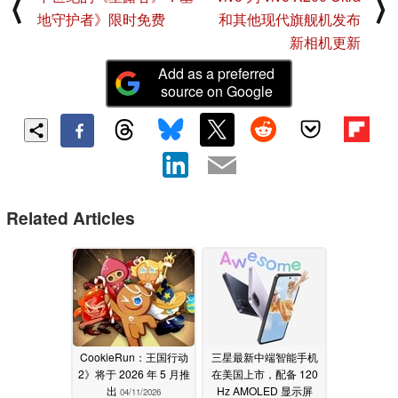
⟨
⟩
地守护者》限时免费
和其他现代旗舰机发布
新相机更新
Add as a preferred
source on Google
Related Articles
CookieRun：王国行动
三星最新中端智能手机
2》将于 2026 年 5 月推
在美国上市，配备 120
出
Hz AMOLED 显示屏
04/11/2026