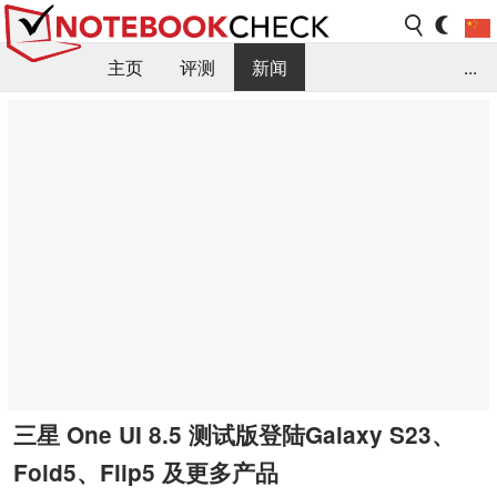
主页
评测
新闻
...
FAQ / 小提示/ 技术参数
资料库
三星 One UI 8.5 测试版登陆Galaxy S23、
Fold5、Flip5 及更多产品