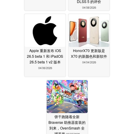
DLSS 5 的评价
04/08/2026
Apple 重新发布 iOS
HonorX70 更新版是
26.5 beta 1 和 iPadOS
X70 的新颜色和新软件
26.5 beta 1 v2 版本
04/04/2026
04/06/2026
饼干跑随着全新
Braverse 助推器套装的
到来，OvenSmash 全
球首发