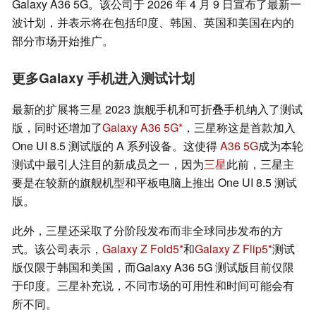
Galaxy A36 5G。该公司于 2026 年 4 月 9 日宣布了最新一
波计划，并表示将在包括印度、韩国、英国和美国在内的
部分市场开始推广。
更多Galaxy 手机进入测试计划
最新的扩展将三星 2023 旗舰手机和可折叠手机纳入了测试
版，同时还增加了
Galaxy A36 5G
，三星称这是首款加入
One UI 8.5 测试版的 A 系列设备。这使得
A36 5G
成为本轮
测试中最引人注目的新成员之一，因为
三星
此前，三星主
要是在较新的旗舰机型和平板电脑上推出 One UI 8.5 测试
版。
此外，三星还采取了分阶段发布而非全球同步发布的方
式。该公司表示，
Galaxy Z Fold5
和
Galaxy Z Flip5
测试
版仅限于韩国和美国，而Galaxy A36 5G 测试版目前仅限
于印度。三星补充说，不同市场的可用性和时间可能会有
所不同。