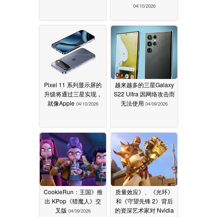
04/10/2026
Pixel 11 系列显示屏的
越来越多的三星Galaxy
升级将通过三星实现，
S22 Ultra 因网络攻击而
就像Apple
无法使用
04/10/2026
04/09/2026
CookieRun：王国》推
质量效应》、《光环》
出 KPop《猎魔人》交
和《守望先锋 2》背后
叉版
的资深艺术家对 Nvidia
04/09/2026