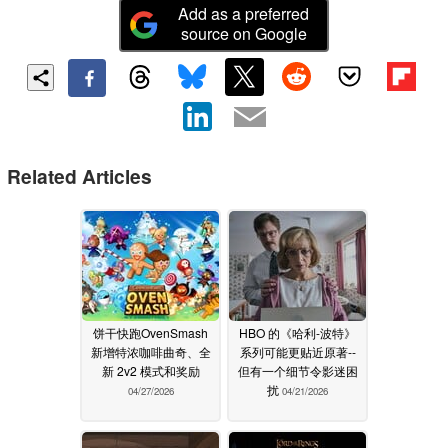
Add as a preferred
source on Google
Related Articles
饼干快跑OvenSmash
HBO 的《哈利-波特》
新增特浓咖啡曲奇、全
系列可能更贴近原著--
新 2v2 模式和奖励
但有一个细节令影迷困
扰
04/27/2026
04/21/2026