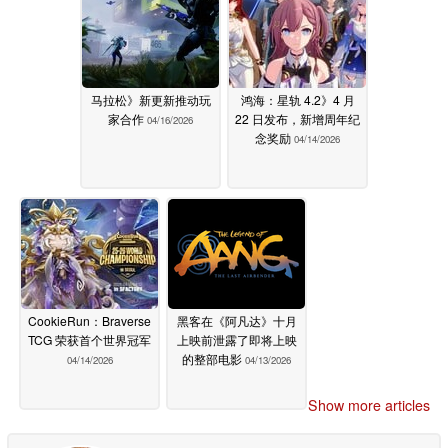
马拉松》新更新推动玩
鸿海：星轨 4.2》4 月
家合作
22 日发布，新增周年纪
04/16/2026
念奖励
04/14/2026
CookieRun：Braverse
黑客在《阿凡达》十月
TCG 荣获首个世界冠军
上映前泄露了即将上映
的整部电影
04/14/2026
04/13/2026
Show more articles