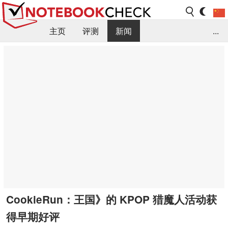
主页
评测
新闻
...
FAQ / 小提示/ 技术参数
资料库
CookieRun：王国》的 KPOP 猎魔人活动获
得早期好评