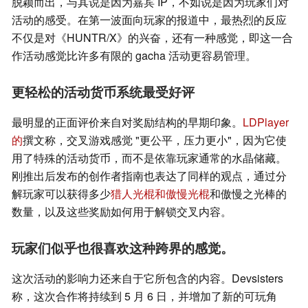
脱颖而出，与其说是因为嘉宾 IP，不如说是因为玩家们对
活动的感受。在第一波面向玩家的报道中，最热烈的反应
不仅是对《HUNTR/X》的兴奋，还有一种感觉，即这一合
作活动感觉比许多有限的 gacha 活动更容易管理。
更轻松的活动货币系统最受好评
最明显的正面评价来自对奖励结构的早期印象。
LDPlayer
的
撰文称，交叉游戏感觉 "更公平，压力更小"，因为它使
用了特殊的活动货币，而不是依靠玩家通常的水晶储藏。
刚推出后发布的创作者指南也表达了同样的观点，通过分
解玩家可以获得多少
猎人光棍和傲慢光棍
和傲慢之光棒的
数量，以及这些奖励如何用于解锁交叉内容。
玩家们似乎也很喜欢这种跨界的感觉。
这次活动的影响力还来自于它所包含的内容。Devsisters
称，这次合作将持续到 5 月 6 日，并增加了新的可玩角