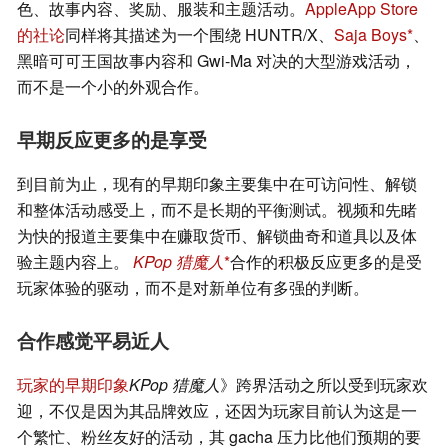
色、故事内容、奖励、服装和主题活动。
AppleApp Store
的社论
同样将其描述为一个围绕 HUNTR/X、
Saja Boys
、
黑暗可可王国故事内容和 Gwi-Ma 对决的大型游戏活动，
而不是一个小的外观合作。
早期反应更多的是享受
到目前为止，现有的早期印象主要集中在可访问性、解锁
和整体活动感受上，而不是长期的平衡测试。视频和先睹
为快的报道主要集中在赚取货币、解锁曲奇和道具以及体
验主题内容上。
KPop 猎魔人
合作的积极反应更多的是受
玩家体验的驱动，而不是对新单位有多强的判断。
合作感觉平易近人
玩家的早期印象
KPop 猎魔人
》跨界活动之所以受到玩家欢
迎，不仅是因为其品牌效应，还因为玩家目前认为这是一
个繁忙、粉丝友好的活动，其 gacha 压力比他们预期的要