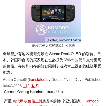
ⓘ Valve, Komodo Station
蒸汽甲板上有科莫多站的标志
全球很少有地区能避免最近 Steam Deck OLED 的涨价。日
本、韩国和台湾的买家现在也必须为 Valve 的硬件支付更高
的价格。存储和内存的短缺限制了游戏掌上设备的经济承受
能力。
Adam Corsetti (
translated by
DeepL / Ninh Duy),
Published
06/02/2026
🇺🇸
🇩🇪
...
Console
Gaming
Handheld
Linux / Unix
严重
蒸汽甲板价格上涨
也影响到多个亚洲国家。
Komodo