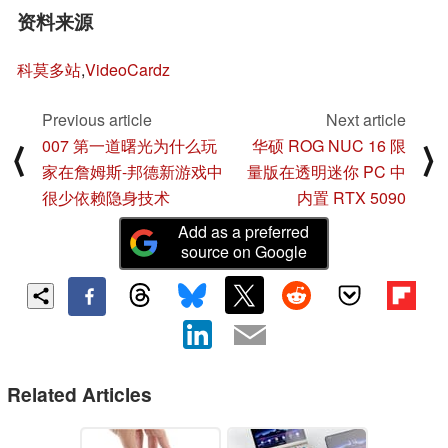
资料来源
科莫多站
,
VideoCardz
Previous article
Next article
007 第一道曙光为什么玩
华硕 ROG NUC 16 限
⟨
⟩
家在詹姆斯-邦德新游戏中
量版在透明迷你 PC 中
很少依赖隐身技术
内置 RTX 5090
Add as a preferred
source on Google
Related Articles