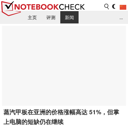
主页
评测
新闻
...
FAQ / 小提示/ 技术参数
资料库
蒸汽甲板在亚洲的价格涨幅高达 51%，但掌
上电脑的短缺仍在继续