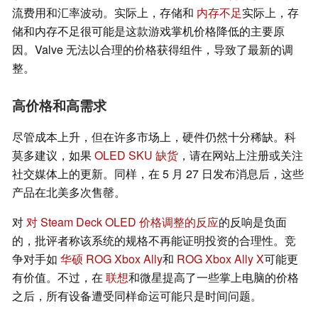
流费用和汇率波动。实际上，存储和
内存不足
实际上，存
储和内存不足很可能是这款游戏掌机价格降低的主要原
因。Valve 无法以合理的价格获得组件，导致了最新的调
整。
高价格和高需求
尽管成本上升，但在许多市场上，硬件仍然十分稀缺。科
莫多建议，如果
OLED SKU 缺货
，请在网站上注册或关注
社交媒体上的更新。同样，在 5 月 27 日发布消息后，这些
产品在北美多次售罄。
对
对 Steam Deck OLED 价格调整的反应
的反响是负面
的，批评者称该系统的规格不再能证明投资的合理性。竞
争对手如
华硕 ROG Xbox Ally
和
ROG Xbox Ally X
可能更
有价值。不过，在
联想
和微星提高了一些掌上电脑的价格
之后，所有设备遭受同样命运可能只是时间问题。