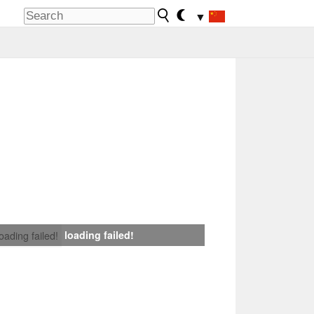
▼
loading failed!
loading failed!