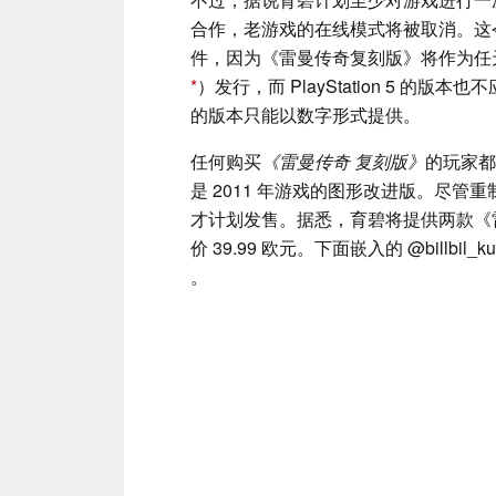
合作，老游戏的在线模式将被取消。这
件，因为《雷曼传奇复刻版》将作为任天堂 
）发行，而 PlayStation 5 的版本
的版本只能以数字形式提供。
任何购买
《雷曼传奇
复刻版》
的玩家都
是 2011 年游戏的图形改进版。尽管重制版
才计划发售。据悉，育碧将提供两款《雷曼
价 39.99 欧元。下面嵌入的 @bill
。