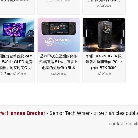
06/02/2026
硕推出全球首款 24.5
蒸汽甲板在亚洲的价格
华硕 ROG NUC 16 限
 540Hz OLED 电竞
涨幅高达 51%，但掌上
量版在透明迷你 PC 中
示器，响应时间仅为
电脑的短缺仍在继续
内置 RTX 5090
0.2ms
06/02/2026
06/02/2026
06/02/2026
cle
:
Hannes Brecher
- Senior Tech Writer
- 21947 articles pub
contact me vi