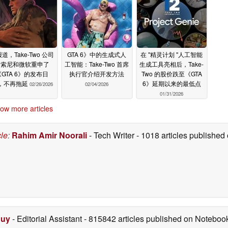
道，Take-Two 公司
GTA 6》中的生成式人
在 "精灵计划 "人工智能
向索尼和微软重申了
工智能：Take-Two 首席
生成工具亮相后，Take-
《GTA 6》的发布日
执行官介绍开发方法
Two 的股价跌至《GTA
，不再拖延
6》延期以来的最低点
02/26/2026
02/04/2026
01/31/2026
ow more articles
cle
:
Rahim Amir Noorali
- Tech Writer
- 1018 articles publishe
Duy
- Editorial Assistant
- 815842 articles published on Notebo