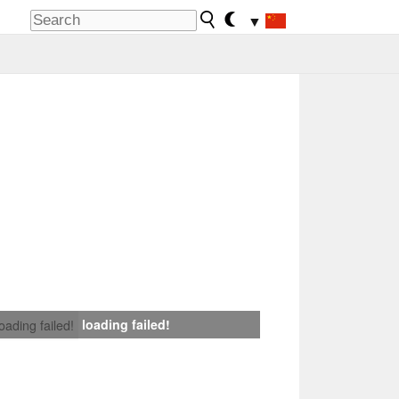
▼
loading failed!
loading failed!