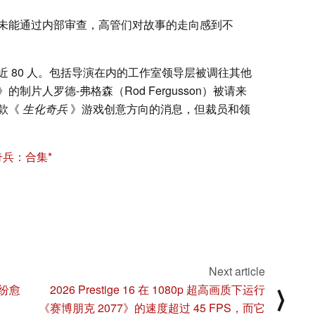
未能通过内部审查，高管们对故事的走向感到不
 80 人。包括导演在内的工作室领导层被调往其他
》的制片人罗德-弗格森（Rod Fergusson）被请来
款《
生化奇兵
》游戏创意方向的消息，但裁员和领
化奇兵：合集
Next article
纷愈
2026 Prestige 16 在 1080p 超高画质下运行
⟩
《赛博朋克 2077》的速度超过 45 FPS，而它