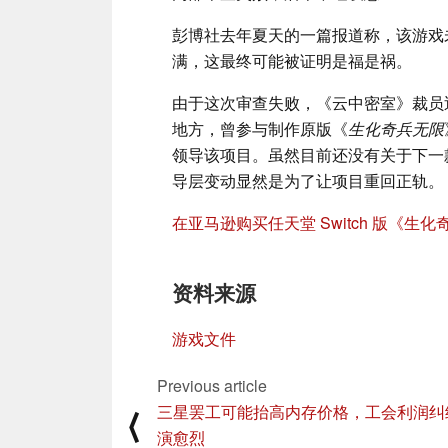
彭博社去年夏天的一篇报道称，该游戏
满，这最终可能被证明是福是祸。
由于这次审查失败，《云中密室》裁员近
地方，曾参与制作原版《
生化奇兵无限
领导该项目。虽然目前还没有关于下一
导层变动显然是为了让项目重回正轨。
在亚马逊购买任天堂 Switch 版《生
资料来源
游戏文件
Previous article
三星罢工可能抬高内存价格，工会利润纠
⟨
演愈烈