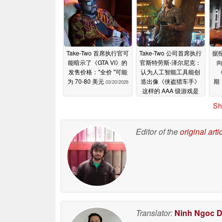
Take-Two 首席执行官可
Take-Two 公司首席执行
据报
能暗示了《GTA VI》的
官斯特劳斯-泽尔尼克：
发售价格："全价 "可能
认为人工智能工具能创
为 70-80 美元
造出像《侠盗猎车手》
期
03/20/2026
这样的 AAA 级游戏是
"可笑的"。
03/19/2026
Sh
Editor of the
original arti
Translator:
Ninh Ngoc 