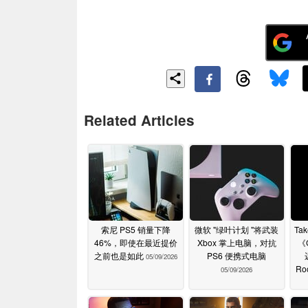
Related Articles
索尼 PS5 销量下降
微软 "绿叶计划 "将武装
Ta
46%，即使在最近提价
Xbox 掌上电脑，对抗
《
之前也是如此
PS6 便携式电脑
05/09/2026
Ro
05/09/2026