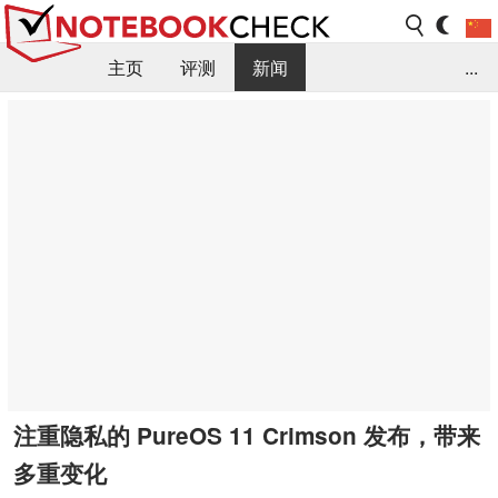
主页
评测
新闻
...
FAQ / 小提示/ 技术参数
资料库
注重隐私的 PureOS 11 Crimson 发布，带来
多重变化