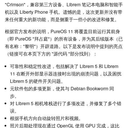
"Crimson"，兼容第三方设备、Librem 笔记本电脑和智能手
机以及 Liberty Phone 手机。遗憾的是，这次更新并没有带
来任何重大的新功能，而是侧重于一些小的改进和修复。
根据官方发布的说明，PureOS 11 将覆盖目前运行其前身
（即 PureOS "拜占庭"）的所有设备，并为其后续版本（已
有名称："黎明"）开辟道路。以下是发布说明中提到的亮点
（链接可在本页下方的 "源代码 "部分找到）：
可靠性和稳定性改进，包括解决了 Librem 5 和 Librem
11 在断开外部显示器连接时出现的崩溃问题，以及困扰
Librem 5 的硬件开关问题。
元软件包的多项更新，使其与 Debian Bookworm 同
步。
对 Librem 5 相机堆栈进行了多项改进，并修复了多个错
误。
根据手机方向自动旋转照片和视频。
照片后期处理现在通过 OpenGL 使用 GPU 完成，这比