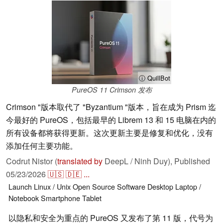
ⓘ QuillBot
PureOS 11 Crimson 发布
Crimson "版本取代了 "Byzantium "版本，旨在成为 Prism 迄
今最好的 PureOS，包括最早的 Librem 13 和 15 电脑在内的
所有设备都将获得更新。这次更新主要是修复和优化，没有
添加任何主要功能。
Codrut Nistor (
translated by
DeepL / Ninh Duy),
Published
05/23/2026
🇺🇸
🇩🇪
...
Launch
Linux / Unix
Open Source
Software
Desktop
Laptop /
Notebook
Smartphone
Tablet
以隐私和安全为重点的 PureOS 又发布了第 11 版，代号为