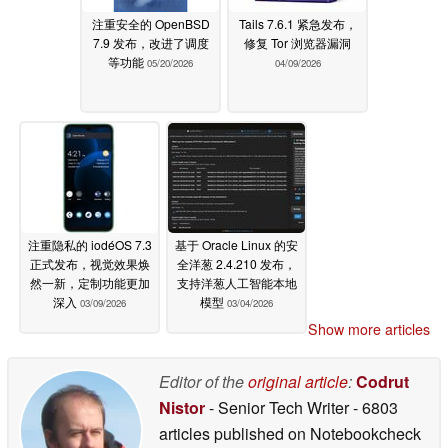
注重安全的 OpenBSD
Tails 7.6.1 紧急发布，
7.9 发布，改进了调度
修复 Tor 浏览器漏洞
等功能
05/20/2026
04/09/2026
注重隐私的 iodéOS 7.3
基于 Oracle Linux 的安
正式发布，视觉效果焕
全洋葱 2.4.210 发布，
然一新，定制功能更加
支持洋葱人工智能本地
深入
模型
03/09/2026
03/04/2026
Show more articles
Editor of the
original article
:
Codrut
Nistor
- Senior Tech Writer
- 6803
articles published on Notebookcheck