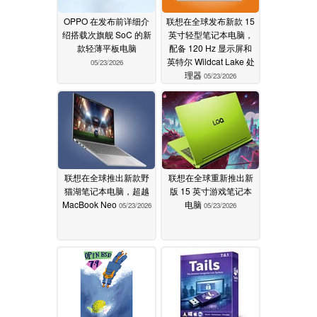
OPPO 在发布前详细介
联想在全球发布新款 15
绍搭载次旗舰 SoC 的新
英寸轻型笔记本电脑，
款轻薄平板电脑
配备 120 Hz 显示屏和
英特尔 Wildcat Lake 处
05/23/2026
理器
05/23/2026
联想在全球推出新款野
联想在全球重新推出新
猫湖笔记本电脑，超越
版 15 英寸游戏笔记本
MacBook Neo
电脑
05/23/2026
05/23/2026