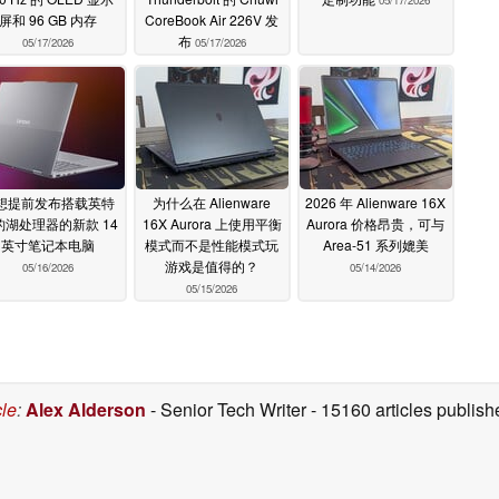
屏和 96 GB 内存
CoreBook Air 226V 发
布
05/17/2026
05/17/2026
想提前发布搭载英特
为什么在 Alienware
2026 年 Alienware 16X
豹湖处理器的新款 14
16X Aurora 上使用平衡
Aurora 价格昂贵，可与
英寸笔记本电脑
模式而不是性能模式玩
Area-51 系列媲美
游戏是值得的？
05/16/2026
05/14/2026
05/15/2026
cle
:
Alex Alderson
- Senior Tech Writer
- 15160 articles publi