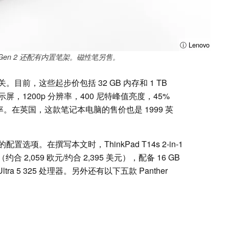
ⓘ Lenovo
 合 1 Gen 2 还配有内置笔架。磁性笔另售。
前，这些起步价包括 32 GB 内存和 1 TB
显示屏，1200p 分辨率，400 尼特峰值亮度，45%
新率。在英国，这款笔记本电脑的售价也是 1999 英
项。在撰写本文时，ThinkPad T14s 2-in-1
约合 2,059 欧元/约合 2,395 美元），配备 16 GB
ra 5 325 处理器。另外还有以下五款 Panther