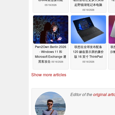
起野猫湖笔记本电脑
05/19/2026
05/19/2026
Pwn2Own Berlin 2026
联想在全球发布配备
联
- Windows 11 和
120 赫兹显示屏的廉价
尔
Microsoft Exchange 遭
版 16 英寸 ThinkPad
黑客攻击
05/16/2026
05/16/2026
Show more articles
Editor of the
original arti