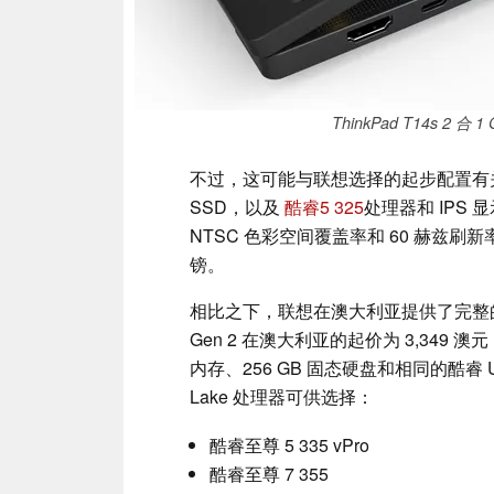
ThinkPad T14s 2
不过，这可能与联想选择的起步配置有关。目
SSD，以及
酷睿5 325
处理器和 IPS 
NTSC 色彩空间覆盖率和 60 赫兹刷
镑。
相比之下，联想在澳大利亚提供了完整的配置选
Gen 2 在澳大利亚的起价为 3,349 澳元（
内存、256 GB 固态硬盘和相同的酷睿 Ult
Lake 处理器可供选择：
酷睿至尊 5 335 vPro
酷睿至尊 7 355