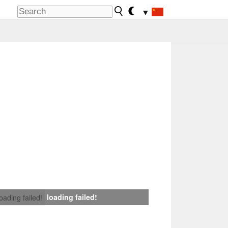
▼
loading failed!
loading failed!