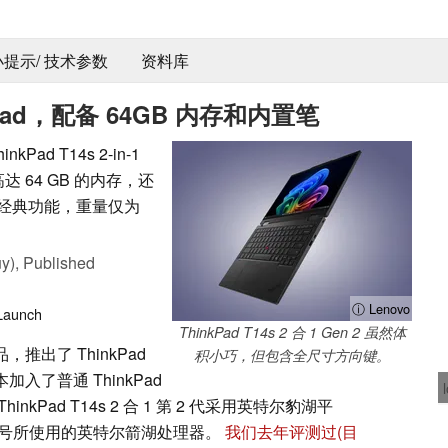
 小提示/ 技术参数
资料库
Pad，配备 64GB 内存和内置笔
ad T14s 2-in-1
和高达 64 GB 的内存，还
 的经典功能，重量仅为
y),
Published
ⓘ Lenovo
Launch
ThinkPad T14s 2 合 1 Gen 2 虽然体
，推出了 ThinkPad
积小巧，但包含全尺寸方向键。
加入了普通 ThinkPad
inkPad T14s 2 合 1 第 2 代采用英特尔豹湖平
型号所使用的英特尔箭湖处理器。
我们去年评测过
(目