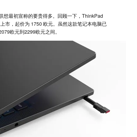
想最初宣称的要贵得多。回顾一下，ThinkPad
在欧元区上市，起价为 1750 欧元。虽然这款笔记本电脑已
79欧元到2299欧元之间。