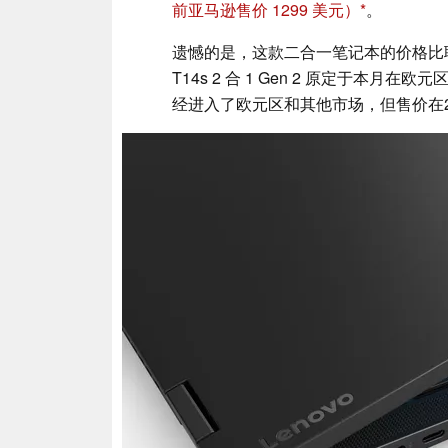
前亚马逊售价 1299 美元）
。
遗憾的是，这款二合一笔记本的价格比联
T14s 2 合 1 Gen 2 原定于本月
经进入了欧元区和其他市场，但售价在20