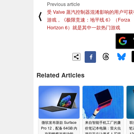
Previous article
受 Valve 蒸汽控制器混淆影响的用户可
⟨
游戏，《极限竞速：地平线 6》（Forza
Horizon 6）就是其中一款热门游戏
Related Articles
微软发布新款 Surface
来自智能手机工厂的廉
联
Pro 12，配备 64GB 内
价笔记本电脑：萤火虫
笔
存和蜂窝连接功能
项目旨在让更多人买得
12