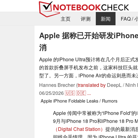
主页
评测
新闻
FAQ /
Apple 据称已开始研发iPhone 
消
Apple 的iPhone Ultra预计将在几个月后正
的首款折叠屏手机发布之前，这家科技巨头就
型了。另一方面，iPhone Air的命运则悬而
Hannes Brecher (
translated by
DeepL / Ninh 
06/25/2026
🇺🇸
🇩🇪
...
Apple
iPhone
Foldable
Leaks / Rumors
Apple 传闻中常被称为“iPhone Fold”的
9月与iPhone 18 Pro和iPhone 
（Digital Chat Station）
提供的最新消息，A
间线合乎情理，因为 iPhone Ult