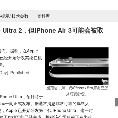
 小提示/ 技术参数
资料库
Ultra 2，但iPhone Air 3可能会被取
式发布。据称，在Apple
已经开始研发其继任机
未决。
Duy),
Published
ⓘ fpt
据报道，第二代iPhone Ultra目前已进
入研发阶段。
iPhone Ultra，预计将于
18 Pro Max一同正式发布。据通常消息非常可靠的爆料人
pple 已开始研发第二代 iPhone Ultra。这一时
ra 的开发工作很可能已经完成，据称该公司目前正在为该