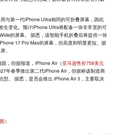
2采用与第一代iPhone Ultra相同的可折叠屏幕，因此
化。预计iPhone Ultra将配备一块非常宽的可
ld8 Wide的屏幕。 据悉，该智能手机折叠后将提供一块
hone 17 Pro Max的屏幕，但高度则明显更短。据
主屏。
稳固，但据报道，iPhone Air（
亚马逊售价758美元
27年春季推出第二代iPhone Air，但据称该制造商
 据悉，是否会推出 iPhone Air 3，主要取决
告图）