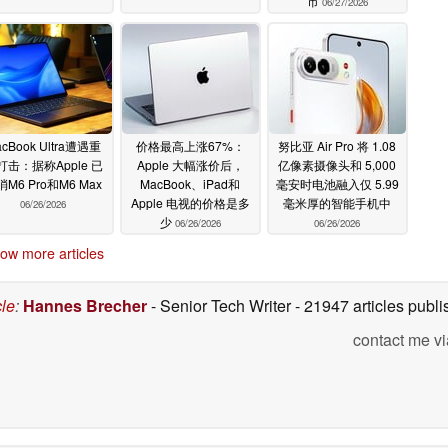
市
06/27/2026
cBook Ultra遭遇重
价格最高上涨67%：
努比亚 Air Pro 将 1.08
打击：据称Apple 已
Apple 大幅涨价后，
亿像素摄像头和 5,000
M6 Pro和M6 Max
MacBook、iPad和
毫安时电池融入仅 5.99
Apple 电视的价格是多
毫米厚的智能手机中
06/26/2026
少
06/26/2026
06/26/2026
ow more articles
cle
:
Hannes Brecher
- Senior Tech Writer
- 21947 articles pub
contact me vi