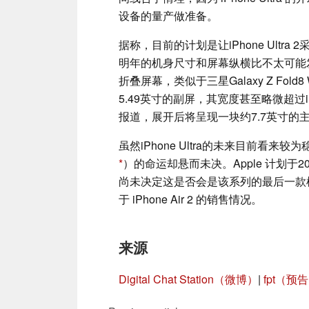
设备的量产做准备。
据称，目前的计划是让iPhone Ultra 
明年的机身尺寸和屏幕纵横比不太可能发生变
折叠屏幕，类似于三星Galaxy Z Fo
5.49英寸的副屏，其宽度甚至略微超过iP
报道，展开后将呈现一块约7.7英寸的
虽然iPhone Ultra的未来目前看来较为
）的命运却悬而未决。Apple 计划于20
尚未决定这是否会是该系列的最后一款机型。
于 iPhone Air 2 的销售情况。
来源
Digital Chat Station（微博）
|
fpt（预