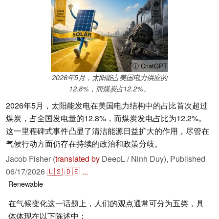
ⓘ ChatGPT
2026年5月，太阳能占美国电力供应的
12.8%，而煤炭占12.2%。
2026年5月，太阳能发电在美国电力结构中的占比首次超过
煤炭，占全国发电量的12.8%，而煤炭发电占比为12.2%。
这一里程碑式事件凸显了清洁能源日益扩大的作用，尽管在
气候行动方面仍存在持续的政治和政策分歧。
Jacob Fisher (
translated by
DeepL / Ninh Duy),
Published
06/17/2026
🇺🇸
🇩🇪
...
Renewable
在气候变化这一话题上，人们的观点通常可分为五类，具
体体现在以下陈述中：