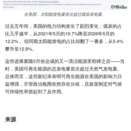
ⓘ Ember
在美国，太阳能发电量首次超过煤炭发电量。
过去五年间，美国的电力结构发生了剧烈变化：煤炭的占
比几乎减半，从2021年5月的19.7%降至2026年5月的
12.2%， 但同期太阳能发电的占比却翻了一番多，从5.4%
攀升至12.8%。
这些进展紧随3月份达成的又一清洁能源里程碑之后——当
时，美国可再生能源的总发电量首次超过天然气发电量。
总体而言，这些新纪录表明可再生能源在美国的影响力日
益增强，尽管政治氛围依然存在分歧，且政策制定对气候
可持续性举措起到了反作用。
来源