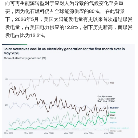
向可再生能源转型对于应对人为导致的气候变化至关重
要，因为化石燃料仍占全球能源供应的80%。 在此背景
下，2026年5月，美国太阳能发电量有史以来首次超过煤炭
发电量，占美国电力供应的12.8%，创下历史新高，而煤炭
发电占比为12.2%。