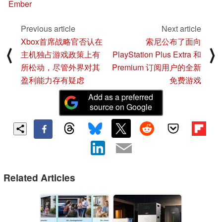
Ember
Previous article
Next article
Xbox首席战略官否认在
索尼公布了面向
⟨
⟩
主机独占游戏政策上有
PlayStation Plus Extra 和
所松动，尽管外界对其
Premium 订阅用户的全新
盈利能力存有疑虑
免费游戏
Add as a preferred
source on Google
Related Articles