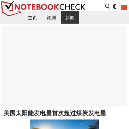
主页
评测
新闻
...
FAQ / 小提示/ 技术参数
资料库
美国太阳能发电量首次超过煤炭发电量