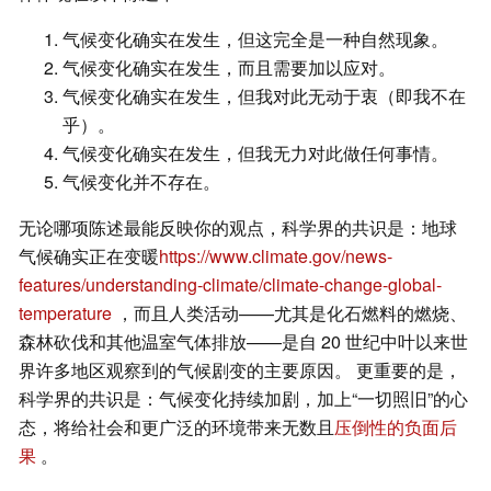
气候变化确实在发生，但这完全是一种自然现象。
气候变化确实在发生，而且需要加以应对。
气候变化确实在发生，但我对此无动于衷（即我不在
乎）。
气候变化确实在发生，但我无力对此做任何事情。
气候变化并不存在。
无论哪项陈述最能反映你的观点，科学界的共识是：地球
气候确实正在变暖
https://www.climate.gov/news-
features/understanding-climate/climate-change-global-
temperature
，而且人类活动——尤其是化石燃料的燃烧、
森林砍伐和其他温室气体排放——是自 20 世纪中叶以来世
界许多地区观察到的气候剧变的主要原因。 更重要的是，
科学界的共识是：气候变化持续加剧，加上“一切照旧”的心
态，将给社会和更广泛的环境带来无数且
压倒性的负面后
果
。