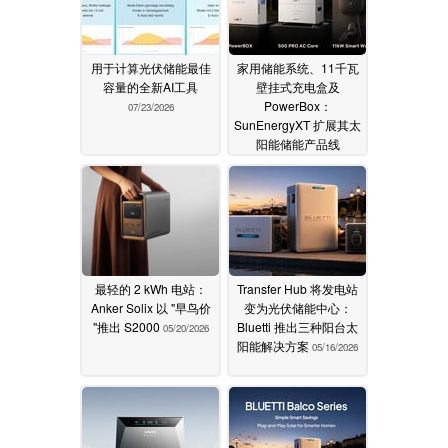
用于计算光伏储能最佳
家用储能系统、11千瓦
容量的全新AI工具
壁挂式充电盒及
PowerBox：
07/23/2026
SunEnergyXT 扩展其太
阳能储能产品线
06/18/2026
最轻的 2 kWh 电站：
Transfer Hub 将发电站
Anker Solix 以 "早鸟价
变为光伏储能中心：
"推出 S2000
Bluetti 推出三种阳台太
05/20/2026
阳能解决方案
05/16/2026