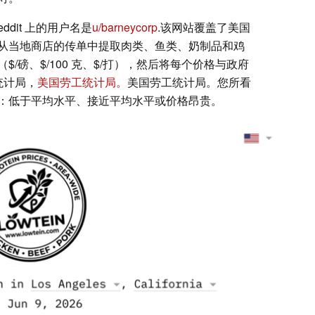
dit 上的用户名是
u/barneycorp
.该网站覆盖了美国
从当地商店的传单中提取肉类、鱼类、奶制品和鸡
/磅、$/100 克、$/打），然后将每个价格与政府
统计局，
美国劳工统计局。
美国劳工统计局。您所看
：低于平均水平、接近平均水平或价格昂贵。