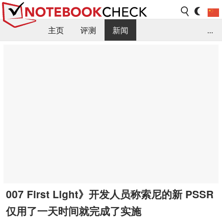
主页
评测
新闻
...
FAQ / 小提示/ 技术参数
资料库
007 First Light》开发人员称索尼的新 PSSR
仅用了一天时间就完成了实施