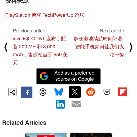
资料来源
PlayStation 博客
,
TechPowerUp 论坛
Previous article
Next article
vivo iQOO 15T 发布，配
超长电池续航时间评测-
⟨
⟩
备 200 MP 和 8,000
-智能手机如何让我们大
mAh，售价相当于 559 美
吃一惊
元
Add as a preferred
source on Google
Related Articles