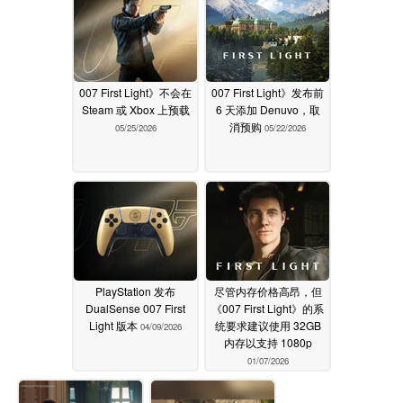
007 First Light》不会在
007 First Light》发布前
Steam 或 Xbox 上预载
6 天添加 Denuvo，取
消预购
05/25/2026
05/22/2026
PlayStation 发布
尽管内存价格高昂，但
DualSense 007 First
《007 First Light》的系
Light 版本
统要求建议使用 32GB
04/09/2026
内存以支持 1080p
01/07/2026