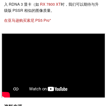
入 RDNA 3 显卡（如
RX 7800 XT
时，我们可以期待与升
级版 PSSR 相似的图像质量。
在亚马逊购买索尼 PS5 Pro