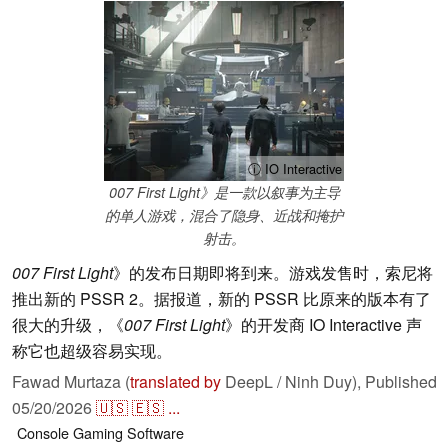
ⓘ IO Interactive
007 First Light》是一款以叙事为主导
的单人游戏，混合了隐身、近战和掩护
射击。
007 First Light
》的发布日期即将到来。游戏发售时，索尼将
推出新的 PSSR 2。据报道，新的 PSSR 比原来的版本有了
很大的升级，《
007 First Light
》的开发商 IO Interactive 声
称它也超级容易实现。
Fawad Murtaza (
translated by
DeepL / Ninh Duy),
Published
05/20/2026
🇺🇸
🇪🇸
...
Console
Gaming
Software