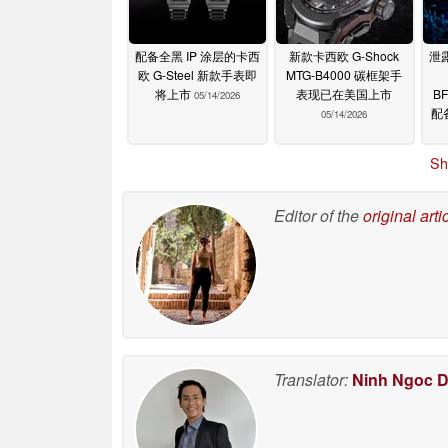
配备全黑 IP 涂层的卡西
新款卡西欧 G-Shock
泄
欧 G-Steel 新款手表即
MTG-B4000 碳框架手
将上市
表现已在美国上市
B
05/14/2026
配
05/14/2026
Sh
Editor of the
original arti
Translator:
Ninh Ngoc 