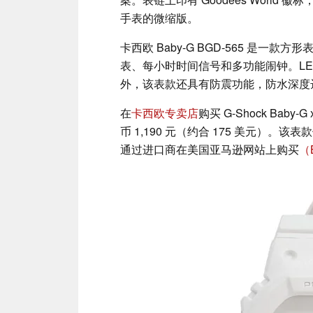
手表的微缩版。
卡西欧 Baby-G BGD-565 是一款
表、每小时时间信号和多功能闹钟。LE
外，该表款还具有防震功能，防水深度达 
在
卡西欧专卖店
购买 G-Shock Baby-
币 1,190 元（约合 175 美元）。该
通过进口商在美国亚马逊网站上购买
（