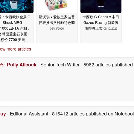
露：卡西欧钛金属 G-
斯沃琪 x 爱彼皇家波普
卡西欧 G-Shock x 丰田
Shock MRG-
怀表推出八种独特色调
Gazoo Racing 新款腕
F1000EB-1A 亮相，
表即将上市
05/13/2026
05/12/2026
备琢面蓝宝石表圈，
标价 7700 美元
05/13/2026
ow more articles
cle
:
Polly Allcock
- Senior Tech Writer
- 5962 articles publishe
Duy
- Editorial Assistant
- 816412 articles published on Notebo