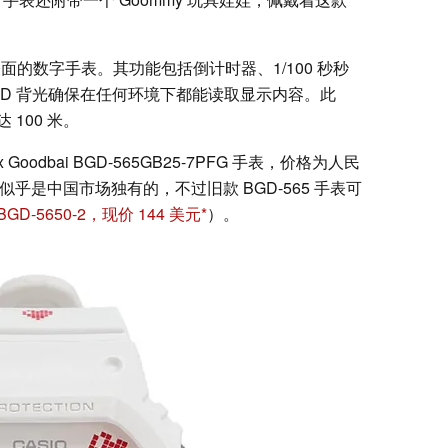
方形表面的数字手表。其功能包括倒计时器、1/100 秒秒
D 背光确保在任何环境下都能读取显示内容。此
100 米。
G x Goodbai BGD-565GB25-7PFG 手表，价格为人民
表款似乎是中国市场独有的，不过旧款 BGD-565 手表可
BGD-5650-2，现价 144 美元
）。