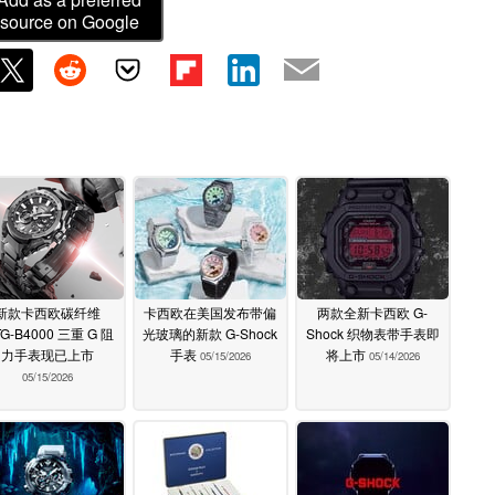
source on Google
新款卡西欧碳纤维
卡西欧在美国发布带偏
两款全新卡西欧 G-
G-B4000 三重 G 阻
光玻璃的新款 G-Shock
Shock 织物表带手表即
力手表现已上市
手表
将上市
05/15/2026
05/14/2026
05/15/2026