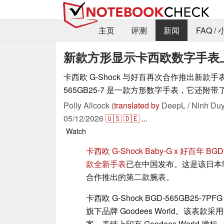
主页
评测
新闻
FAQ /
新款方形显示卡西欧数字手表
卡西欧 G-Shock 与好百再次合作推出新款手表。
565GB25-7 是一款方形数字手表，它还附
Polly Allcock (
translated by
DeepL / Ninh Duy
05/12/2026
🇺🇸
🇩🇪
...
Watch
卡西欧 G-Shock Baby-G x 好百年 BGD
款全新手表
已在中国发布。这是该日本
合作推出的第二款腕表。
卡西欧 G-Shock BGD-565GB25-
旗下品牌 Goodees World。该
案。表链上印有 Goodees World 