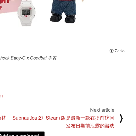
ⓘ Casio
ck Baby-G x Goodbai 手表
am
Next article
⟩
新替
Subnautica 2》Steam 版是最新一款在提前访问
发布日期前泄露的游戏
Add as a preferred