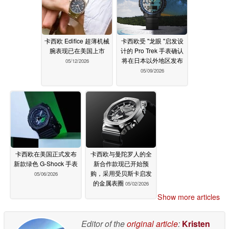
卡西欧 Edifice 超薄机械
卡西欧受 "龙眼 "启发设
腕表现已在美国上市
计的 Pro Trek 手表确认
将在日本以外地区发布
05/12/2026
05/09/2026
卡西欧在美国正式发布
卡西欧与曼陀罗人的全
新款绿色 G-Shock 手表
新合作款现已开始预
购，采用受贝斯卡启发
05/06/2026
的金属表圈
05/02/2026
Show more articles
Editor of the
original article
:
Kristen