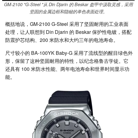
GM-2100 "G-Steel "从 Din Djarin 的 Beskar 盔甲中汲取灵感，采用
坚固的金属边框和隐秘的单色表面处理。
概括地说，GM-2100 G-Steel 采用了坚固耐用的工业表面
处理，让人联想到 Din Djarin 的 Beskar 保护性电镀，搭配
防震护芯结构、200 米防水和大约三年的电池寿命。
尺寸较小的 BA-100YK Baby-G 采用了流线型的醒目绿色外
形，保留了这种坚固耐用的特性，以纪念格鲁古学徒。它
还具有 100 米防水性能、两年电池寿命和世界时间显示功
能。