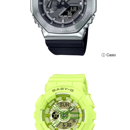
ⓘ Casio