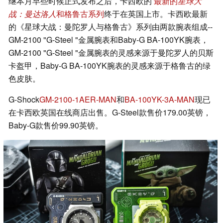
继本月早些时候正式发布之后，卡西欧的
最新的
星球大
战：曼达洛人
和格鲁古系列
终于在英国上市。卡西欧最新
的《星球大战：曼陀罗人与格鲁古》系列由两款腕表组成--
GM-2100 "G-Steel "金属腕表和Baby-G BA-100YK腕表，
GM-2100 "G-Steel "金属腕表的灵感来源于曼陀罗人的贝斯
卡盔甲，Baby-G BA-100YK腕表的灵感来源于格鲁古的绿
色皮肤。
G-Shock
GM-2100-1AER-MAN
和
BA-100YK-3A-MAN
现已
在卡西欧英国在线商店出售。G-Steel款售价179.00英镑，
Baby-G款售价99.90英镑。