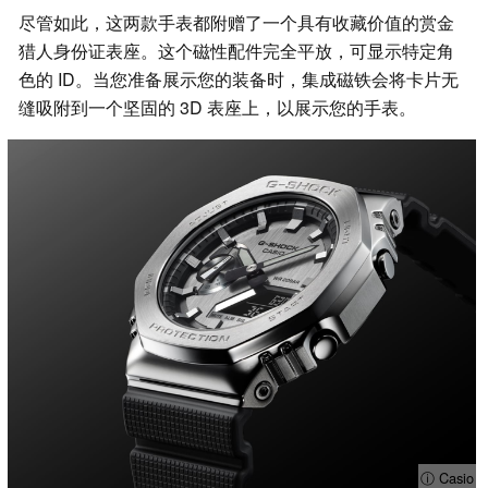
尽管如此，这两款手表都附赠了一个具有收藏价值的赏金
猎人身份证表座。这个磁性配件完全平放，可显示特定角
色的 ID。当您准备展示您的装备时，集成磁铁会将卡片无
缝吸附到一个坚固的 3D 表座上，以展示您的手表。
ⓘ Casio