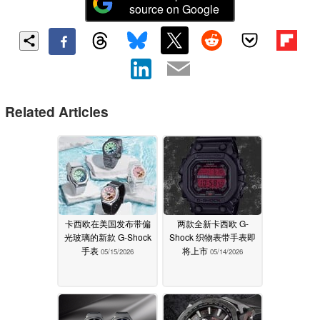
source on Google
Related Articles
卡西欧在美国发布带偏
两款全新卡西欧 G-
光玻璃的新款 G-Shock
Shock 织物表带手表即
手表
将上市
05/15/2026
05/14/2026