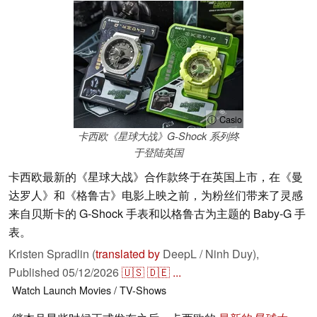
ⓘ Casio
卡西欧《星球大战》G-Shock 系列终
于登陆英国
卡西欧最新的《星球大战》合作款终于在英国上市，在《曼
达罗人》和《格鲁古》电影上映之前，为粉丝们带来了灵感
来自贝斯卡的 G-Shock 手表和以格鲁古为主题的 Baby-G 手
表。
Kristen Spradlin (
translated by
DeepL / Ninh Duy),
Published
05/12/2026
🇺🇸
🇩🇪
...
Watch
Launch
Movies / TV-Shows