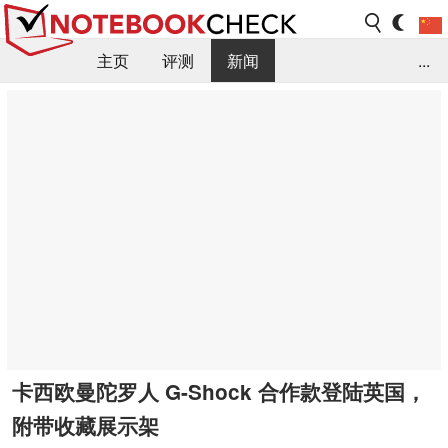
主页
评测
新闻
...
FAQ / 小提示/ 技术参数
资料库
卡西欧曼陀罗人 G-Shock 合作款登陆英国，
附带收藏展示架