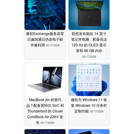
微软Exchange服务器零
联想发布新款 14 英寸
日漏洞通过伪造电子邮
笔记本电脑，配备高达
件被利用
120 Hz 的 OLED 显示
05/17/2026
屏和 96 GB 内存
05/17/2026
MacBook Air 的替代
微软为 Windows 11 恢
品？配备英特尔 SoC 和
复 Windows 10 任务栏
Thunderbolt 的 Chuwi
定制功能
05/17/2026
CoreBook Air 226V 发
布
05/17/2026