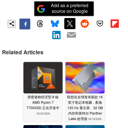
Add as a preferred
source on Google
Related Articles
泄密者称经济型 8 核
联想在全球发布新款 16
AMD Ryzen 7
英寸笔记本电脑，配备
7700X3D 正在开发中
120 Hz 显示屏、32 GB
内存和英特尔 Panther
05/22/2026
Lake 处理器
05/19/2026