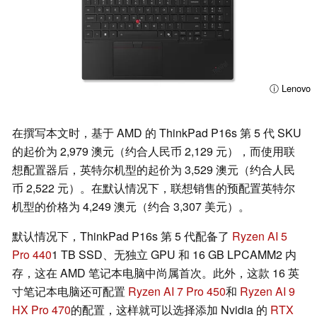
ⓘ Lenovo
在撰写本文时，基于 AMD 的 ThinkPad P16s 第 5 代 SKU
的起价为 2,979 澳元（约合人民币 2,129 元），而使用联
想配置器后，英特尔机型的起价为 3,529 澳元（约合人民
币 2,522 元）。在默认情况下，联想销售的预配置英特尔
机型的价格为 4,249 澳元（约合 3,307 美元）。
默认情况下，ThinkPad P16s 第 5 代配备了
Ryzen AI 5
Pro 440
1 TB SSD、无独立 GPU 和 16 GB LPCAMM2 内
存，这在 AMD 笔记本电脑中尚属首次。此外，这款 16 英
寸笔记本电脑还可配置
Ryzen AI 7 Pro 450
和
Ryzen AI 9
HX Pro 470
的配置，这样就可以选择添加 Nvidia 的
RTX