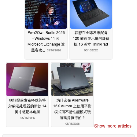
Pwn2Own Berlin 2026
联想在全球发布配备
- Windows 11 和
120 赫兹显示屏的廉价
Microsoft Exchange 遭
版 16 英寸 ThinkPad
黑客攻击
05/16/2026
05/16/2026
联想提前发布搭载英特
为什么在 Alienware
尔豹湖处理器的新款 14
16X Aurora 上使用平衡
英寸笔记本电脑
模式而不是性能模式玩
游戏是值得的？
05/16/2026
05/15/2026
Show more articles