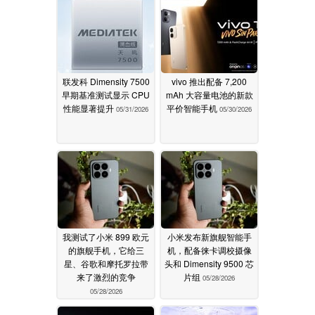
联发科 Dimensity 7500
vivo 推出配备 7,200
早期基准测试显示 CPU
mAh 大容量电池的新款
性能显著提升
平价智能手机
05/31/2026
05/30/2026
我测试了小米 899 欧元
小米发布新旗舰智能手
的旗舰手机，它给三
机，配备徕卡调校摄像
星、谷歌和摩托罗拉带
头和 Dimensity 9500 芯
来了激烈的竞争
片组
05/28/2026
05/28/2026