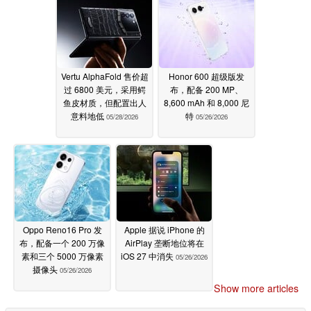
Vertu AlphaFold 售价超
Honor 600 超级版发
过 6800 美元，采用鳄
布，配备 200 MP、
鱼皮材质，但配置出人
8,600 mAh 和 8,000 尼
意料地低
特
05/28/2026
05/26/2026
Oppo Reno16 Pro 发
Apple 据说 iPhone 的
布，配备一个 200 万像
AirPlay 垄断地位将在
素和三个 5000 万像素
iOS 27 中消失
05/26/2026
摄像头
05/26/2026
Show more articles