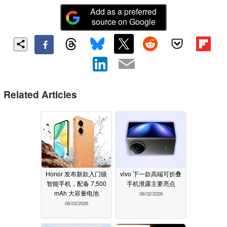
Add as a preferred
source on Google
Related Articles
Honor 发布新款入门级
vivo 下一款高端可折叠
智能手机，配备 7,500
手机泄露主要亮点
mAh 大容量电池
06/02/2026
06/03/2026