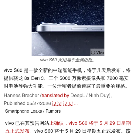
ⓘ Vivo
vivo S60 采用扁平金属边框。
vivo S60 是一款全新的中端智能手机，将于几天后发布，将
提供骁龙 8s Gen 3、三个 5000 万像素摄像头和 7200 毫安
时电池等强大功能。一位泄密者提前透露了最重要的规格。
Hannes Brecher (
translated by
DeepL / Ninh Duy),
Published
05/27/2026
🇺🇸
🇩🇪
...
Smartphone
Leaks / Rumors
vivo 已在其预告网站
上确认，vivo S60 将于 5 月 29 日星期
五正式发布。
vivo S60 将于 5 月 29 日星期五正式发布。该