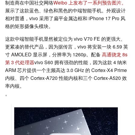
制造商在中国社交网络
Weibo 上发布了一系列预告图片。
展示了这款蓝色、绿色和黑色的中端智能手机。外观设计
相对普通，vivo 采用了扁平金属边框和 iPhone 17 Pro 风
格的矩形摄像头模块。
这款中端智能手机显然被定位为 vivo V70 FE 的更强大、
更紧凑的替代产品，因为据传言，vivo 将安装一块 6.59 英
寸 AMOLED 显示屏，分辨率为 1260p。配备
高通骁龙 8s
第 3 代处理器
vivo S60 拥有强劲的性能，因为这款 4 纳米
ARM 芯片提供一个主频高达 3.0 GHz 的 Cortex-X4 Prime
内核、四个 Cortex-A720 性能内核和三个 Cortex-A520 效
率内核。
。