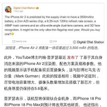
ⓘ Digital Chat Station
据报道，iPhone Air 2 将配备一块容量超过 3,500 mAh 的电池。
此外，YouTube博主约翰·普罗瑟最近
发布了
了基于其自身
消息来源的iPhone Air 2渲染图、配色方案及规格参数。他
的视频显示该手机配备双后置摄像头，这与彭博社马克·古
尔曼（Mark Gurman）此前的报道相符；视频中还提到，
尽管电池容量增大、摄像头数量增加且搭载了新芯片，但
机身厚度仍保持在5.6毫米。
普罗瑟表示，该机型将保留钛合金机身，而iPhone 18 Pro
和iPhone 18 Pro Max则预计将改用其他材质。 他还指出，