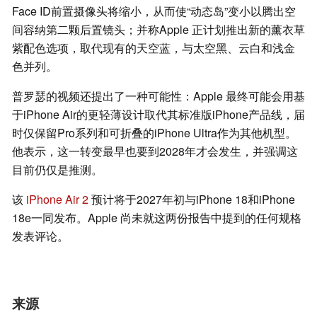
Face ID前置摄像头将缩小，从而使“动态岛”变小以腾出空
间容纳第二颗后置镜头；并称Apple 正计划推出新的薰衣草
紫配色选项，取代现有的天空蓝，与太空黑、云白和浅金
色并列。
普罗瑟的视频还提出了一种可能性：Apple 最终可能会用基
于iPhone Air的更轻薄设计取代其标准版iPhone产品线，届
时仅保留Pro系列和可折叠的iPhone Ultra作为其他机型。
他表示，这一转变最早也要到2028年才会发生，并强调这
目前仍仅是推测。
该
iPhone Air 2
预计将于2027年初与iPhone 18和iPhone
18e一同发布。Apple 尚未就这两份报告中提到的任何规格
发表评论。
来源