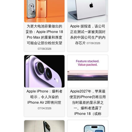
为更大电池容量做出的
Apple 据报道，该公司
妥协：Apple iPhone 18
正在测试一家被美国封
Pro Max 的重量和厚度
杀的中国公司生产的内
可能会让部分粉丝失望
存芯片
07/09/2026
07/09/2026
Apple iPhone：爆料者
Apple2027年，苹果最
暗示，令人兴奋的
便宜的iPhone仍将沿用
iPhone Air 2即将问世
当时最差的显示屏之
一。爆料者透露了
07/04/2026
iPhone 18（或称
iPhone Air 2）的配置详
情
06/29/2026