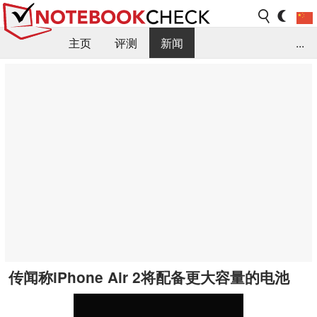
主页
评测
新闻
...
FAQ / 小提示/ 技术参数
资料库
传闻称iPhone Air 2将配备更大容量的电池