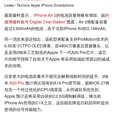
Leaks / Rumors
Apple
iPhone
Smartphone
最新爆料显示，
iPhone Air 2
的电池容量将略有增加。据
的
微博爆料账号“Digital Chat Station”
透露，Air 2将配备容量
超过3,500mAh的电池，高于当前iPhone Air的3,149mAh。
同一消息来源还指出，该机型将配备支持ProMotion技术的
6.55英寸LTPO OLED屏幕、双4800万像素后置摄像头，以
及采用2纳米工艺制造的Apple 下一代A20 Pro芯片。该芯
片的细节排除了此前关于Apple 将采用低端处理器以削减成
本的传闻。
仅靠更大的电池容量并不能完全解释续航时间的提升。2纳
米
A20 Pro
预计将比现有的A19 Pro更节能，据称iOS 27将
包含一个经过优化的CPU调度器，从而减轻系统负担。
Apple 预计还将采用自研的C2 5G调制解调器，继当前
iPhone Air所用的C1X之后，这应能在降低功耗的同时提供
更强的信号传输能力。