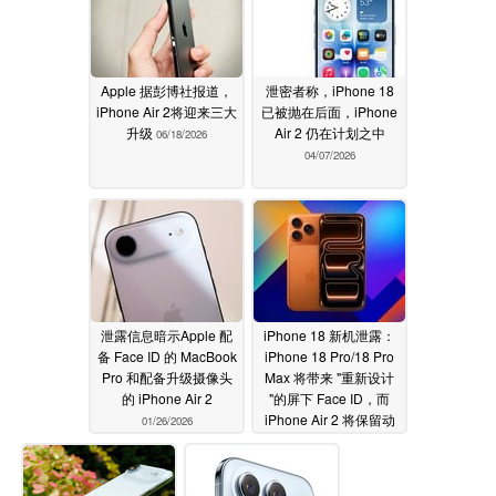
Apple 据彭博社报道，
泄密者称，iPhone 18
iPhone Air 2将迎来三大
已被抛在后面，iPhone
升级
Air 2 仍在计划之中
06/18/2026
04/07/2026
泄露信息暗示Apple 配
iPhone 18 新机泄露：
备 Face ID 的 MacBook
iPhone 18 Pro/18 Pro
Pro 和配备升级摄像头
Max 将带来 "重新设计
的 iPhone Air 2
"的屏下 Face ID，而
iPhone Air 2 将保留动
01/26/2026
态岛功能
01/14/2026