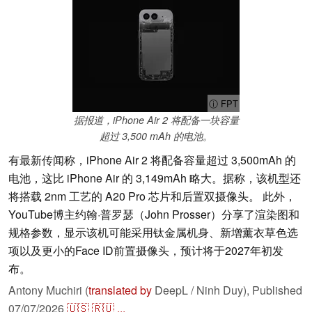
ⓘ FPT
据报道，iPhone Air 2 将配备一块容量
超过 3,500 mAh 的电池。
有最新传闻称，iPhone Air 2 将配备容量超过 3,500mAh 的
电池，这比 iPhone Air 的 3,149mAh 略大。据称，该机型还
将搭载 2nm 工艺的 A20 Pro 芯片和后置双摄像头。 此外，
YouTube博主约翰·普罗瑟（John Prosser）分享了渲染图和
规格参数，显示该机可能采用钛金属机身、新增薰衣草色选
项以及更小的Face ID前置摄像头，预计将于2027年初发
布。
Antony Muchiri (
translated by
DeepL / Ninh Duy),
Published
07/07/2026
🇺🇸
🇷🇺
...