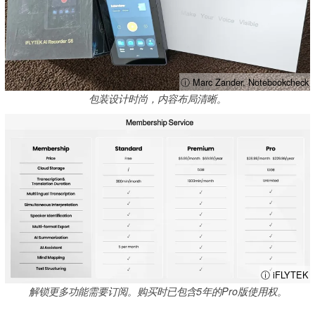
ⓘ Marc Zander, Notebookcheck
包装设计时尚，内容布局清晰。
ⓘ iFLYTEK
解锁更多功能需要订阅。购买时已包含5年的Pro版使用权。