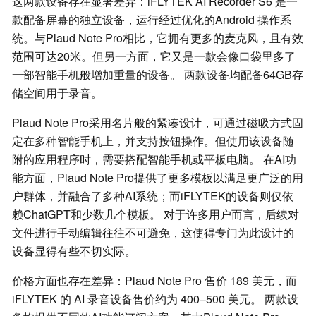
这两款设备存在显著差异：iFLYTEK AI Recorder S6 是一
款配备屏幕的独立设备，运行经过优化的Android 操作系
统。与Plaud Note Pro相比，它拥有更多的麦克风，且有效
范围可达20米。但另一方面，它又是一款会像口袋里多了
一部智能手机般增加重量的设备。 两款设备均配备64GB存
储空间用于录音。
Plaud Note Pro采用名片般的紧凑设计，可通过磁吸方式固
定在多种智能手机上，并支持按钮操作。但使用该设备随
附的应用程序时，需要搭配智能手机或平板电脑。 在AI功
能方面，Plaud Note Pro提供了更多模板以满足更广泛的用
户群体，并融合了多种AI系统；而iFLYTEK的设备则仅依
赖ChatGPT和少数几个模板。 对于许多用户而言，后续对
文件进行手动编辑往往不可避免，这使得专门为此设计的
设备显得有些不切实际。
价格方面也存在差异：Plaud Note Pro 售价 189 美元，而
iFLYTEK 的 AI 录音设备售价约为 400–500 美元。 两款设