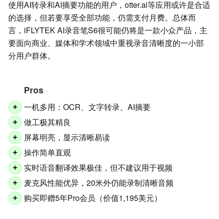
使用AI转录和AI摘要功能的用户，otter.ai等应用或许是合适
的选择，但若要享受全部功能，仍需支付月费。总体而
言，iFLYTEK AI录音笔S6很可能仍将是一款小众产品，主
要面向商业、媒体和学术领域中重视录音清晰度的一小部
分用户群体。
Pros
一机多用：OCR、文字转录、AI摘要
+
做工极其精良
+
屏幕明亮，显示清晰易读
+
操作简单直观
+
实时语音翻译效果极佳，但不建议用于视频
+
麦克风性能优异，20米外仍能录制清晰音频
+
购买即赠5年Pro会员（价值1,195美元）
+