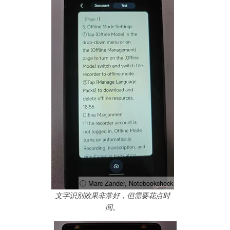
ⓘ Marc Zander, Notebookcheck
文字识别效果非常好，但需要花点时
间。