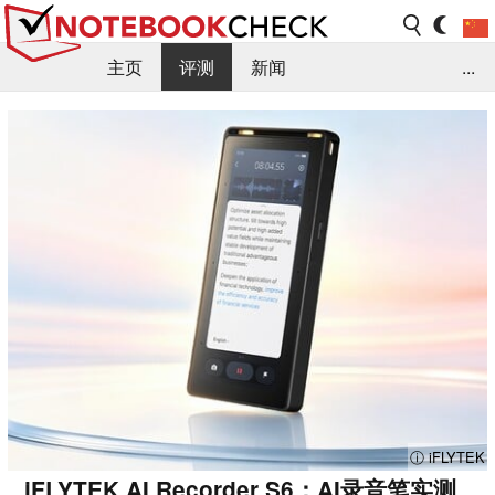
主页
评测
新闻
...
FAQ / 小提示/ 技术参数
资料库
ⓘ iFLYTEK
iFLYTEK AI Recorder S6：AI录音笔实测