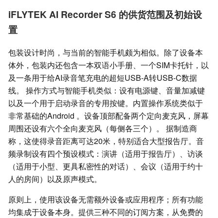
iFLYTEK AI Recorder S6 的供货范围及初始设
置
包装设计时尚，与当前的智能手机颇为相似。除了设备本
体外，包装内还包含一本双语小手册、一个SIM卡托针，以
及一条用于给AI录音笔充电的超短USB-A转USB-C数据
线。 操作方式与智能手机类似：设有电源键、音量加减键
以及一个用于启动录音的专用按键。内置操作系统类似于
非常基础的Android 。设备顶部配备两个定向麦克风，屏幕
周围还设有六个全向麦克风（每侧各三个）。 据制造商
称，这使得录音距离可达20米，特别适合大型报告厅。音
频录制设有四个预设模式：演讲（适用于报告厅）、访谈
（适用于小型、更具私密性的对话）、会议（适用于约十
人的房间）以及原声模式。
原则上，使用该设备无需额外设备或应用程序；所有功能
均集成于设备本身。提供三种不同的订阅方案，从免费的