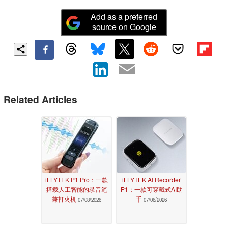
Add as a preferred
source on Google
Related Articles
iFLYTEK P1 Pro：一款
iFLYTEK AI Recorder
搭载人工智能的录音笔
P1：一款可穿戴式AI助
兼打火机
手
07/08/2026
07/06/2026