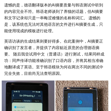
遗憾的是，德语翻译版本的AI摘要质量与韩语测试中听到
的内容完全不符。韩语老师谈到了养猫的话题，但AI摘要
和文字记录却只是一串晦涩难懂的名称和词汇。 遗憾的
是，该系统也无法对其他语言的文件进行AI摘要生成，只
能使用现成的模板进行处理。
英语访谈的生成结果则要好得多。在此案例中，AI摘要正
确识别了发言者，并提供了内容贴近原意的合理德语摘
要。 随后我尝试用中文（普通话）进行测试，结果同样成
功：同声传译功能准确识别了口语内容，并将其相当准确
地翻译成了英语。至于韩语模块为何在两次不同的测试中
完全失效，目前尚无法查明原因。