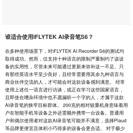
谁适合使用iFLYTEK AI录音笔S6？
在多种使用场景下，对iFLYTEK AI Recorder S6的测试均
取得成功。然而，仅支持十种语言的限制严重制约了该设
备的实用性，尽管未来可能通过更新来弥补这一不足。只
有那些英语水平至少良好，且经常需要用其余九种语言与
商业伙伴交流的人，才可能会对这款设备感到满意。 经常
使用上述任一语言进行访谈，或正在学习这些国家语言，
且即使在嘈杂环境中也不愿漏听一个字的人，才属于这款
AI录音笔的狭窄目标群体。 200克的相对较重机身意味着用
户在智能手机等设备之外还需额外携带一台设备。普通用
户和偶尔使用者对这款AI录音笔可能并不满意，选择Plaud
等品牌更便宜且体积小巧得多的设备会更合适。 对于极少