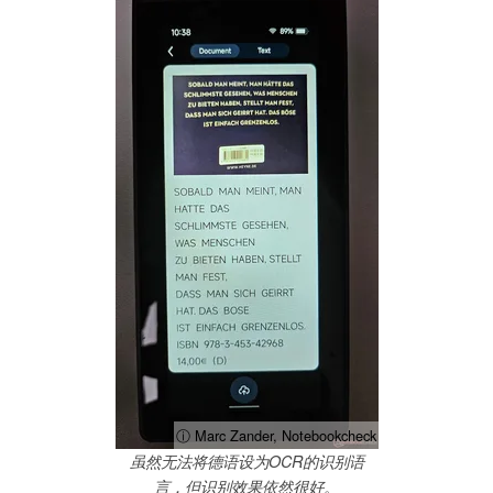
ⓘ Marc Zander, Notebookcheck
虽然无法将德语设为OCR的识别语
言，但识别效果依然很好。