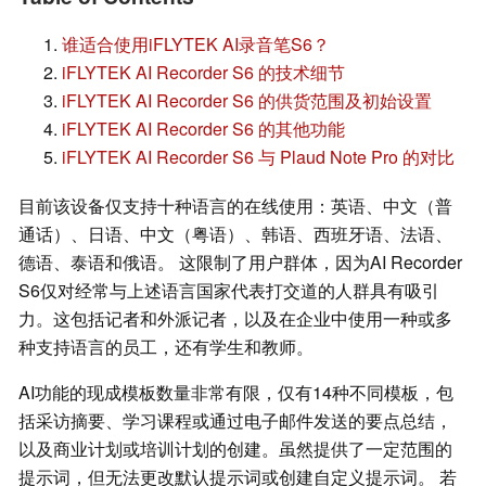
谁适合使用iFLYTEK AI录音笔S6？
iFLYTEK AI Recorder S6 的技术细节
iFLYTEK AI Recorder S6 的供货范围及初始设置
iFLYTEK AI Recorder S6 的其他功能
iFLYTEK AI Recorder S6 与 Plaud Note Pro 的对比
目前该设备仅支持十种语言的在线使用：英语、中文（普
通话）、日语、中文（粤语）、韩语、西班牙语、法语、
德语、泰语和俄语。 这限制了用户群体，因为AI Recorder
S6仅对经常与上述语言国家代表打交道的人群具有吸引
力。这包括记者和外派记者，以及在企业中使用一种或多
种支持语言的员工，还有学生和教师。
AI功能的现成模板数量非常有限，仅有14种不同模板，包
括采访摘要、学习课程或通过电子邮件发送的要点总结，
以及商业计划或培训计划的创建。虽然提供了一定范围的
提示词，但无法更改默认提示词或创建自定义提示词。 若