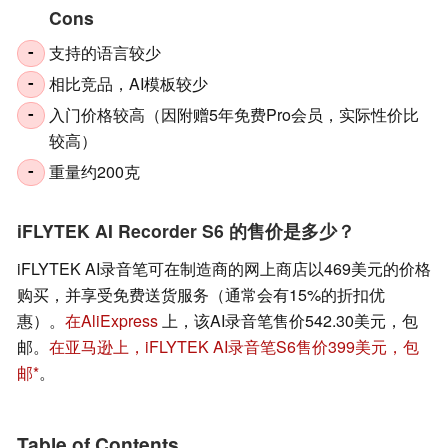
Cons
支持的语言较少
-
相比竞品，AI模板较少
-
入门价格较高（因附赠5年免费Pro会员，实际性价比
-
较高）
重量约200克
-
iFLYTEK AI Recorder S6 的售价是多少？
iFLYTEK AI录音笔可在制造商的网上商店以469美元的价格
购买，并享受免费送货服务（通常会有15%的折扣优
惠）。
在AliExpress
上，该AI录音笔售价542.30美元，包
邮。
在亚马逊上，iFLYTEK AI录音笔S6售价399美元，包
邮
。
Table of Contents