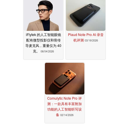
iFlytek 的人工智能眼镜
Plaud Note Pro AI 录音
配有微型投影仪和骨传
机评测
03/19/2026
导麦克风，重量仅为 40
克。
06/04/2026
Comulytic Note Pro 评
测：一款具有丰富附加
功能的人工智能听写设
备
02/14/2026