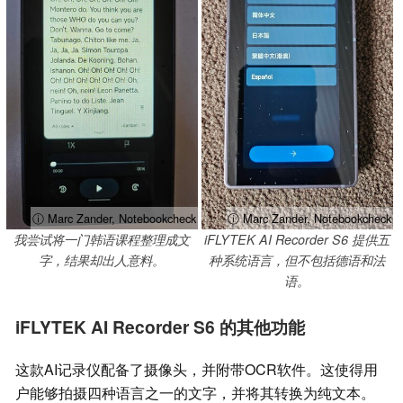
ⓘ Marc Zander, Notebookcheck
ⓘ Marc Zander, Notebookcheck
我尝试将一门韩语课程整理成文
iFLYTEK AI Recorder S6 提供五
字，结果却出人意料。
种系统语言，但不包括德语和法
语。
iFLYTEK AI Recorder S6 的其他功能
这款AI记录仪配备了摄像头，并附带OCR软件。这使得用
户能够拍摄四种语言之一的文字，并将其转换为纯文本。