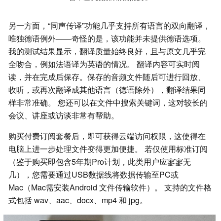
另一方面，“同声传译”功能几乎支持所有语言的双向翻译，
唯独德语例外——奇怪的是，该功能并未提供德语选项。
我的测试结果显示，翻译质量始终良好，且与原文几乎完
全吻合，例如法语译为英语的情况。 翻译内容可实时阅
读，并在完成后保存。保存的音频文件随后可进行回放、
收听，或再次翻译成其他语言（德语除外），翻译结果同
样非常准确。 您还可以在文件中搜索关键词，这对较长的
会议、讲座或访谈非常有帮助。
购买付费订阅套餐后，即可获得云端访问权限，这使得在
电脑上进一步处理文件变得更加便捷。 若仅使用标准订阅
（鉴于购买即包含5年期Pro计划，此类用户应寥寥无
几），您需要通过USB数据线将数据传输至PC或
Mac（Mac需安装Android 文件传输软件）。 支持的文件格
式包括 wav、aac、docx、mp4 和 jpg。