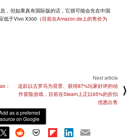
期的消息，但如果真有国际版的话，它很可能会先在中国
Vivo X300（
目前在Amazon.de上的售价为
Next article
 Max：
这款以古罗马为背景、获得87%玩家好评的动
⟩
作冒险游戏，目前在Steam上正以65%的折扣
优惠出售
Add as a preferred
source on Google