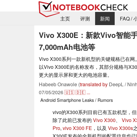
主页
评测
新闻
FAQ /
Vivo X300E：新款Viv
7,000mAh电池等
Vivo X300系列一款新机型的关键规格已在
以Vivo X300E的名称发布，其部分规格与X3
更大的显示屏和更大的电池容量。
Habeeb Onawole (
translated by
DeepL / Ninh
07/05/2026
🇺🇸
🇩🇪
...
Android
Smartphone
Leaks / Rumors
vivo的X300系列目前已有五款机型
除了此前已发布的
Vivo X300
、
Vivo X
Pro
,
vivo X300 FE
，以及
Vivo X300s
X300E发布的全新机型的配置信息也