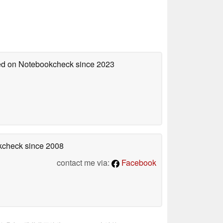
hed on Notebookcheck
since 2023
okcheck
since 2008
contact me via:
Facebook