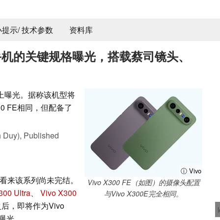
 小提示/ 技术参数
资料库
o智能手机的关键规格曝光，搭载蔡司镜头、
网上曝光。据称该机型将
00 FE相同，但配备了
 Duy),
Published
ⓘ Vivo
，但看来该系列尚未完结。
Vivo X300 FE（如图）的摄像头配置
300 Ultra
、
Vivo X300
与Vivo X300E完全相同。
之后，即将作为Vivo
已曝光。