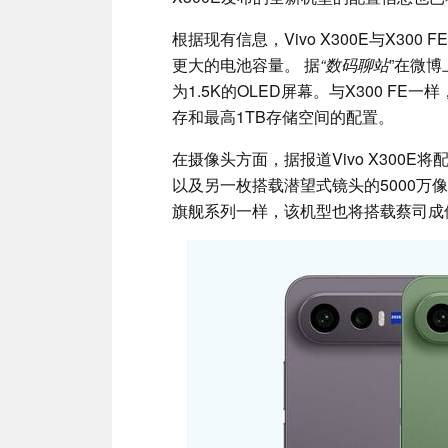
根据现有信息，Vivo X300E与X3
更大的电池容量。 据
“数码聊站
”在微博
为1.5K的OLED屏幕。与X300 FE
存和最高1TB存储空间的配置。
在摄像头方面，据报道Vivo X300E
以及另一枚搭载潜望式镜头的5000万像
旗舰系列一样，该机型也将搭载蔡司成