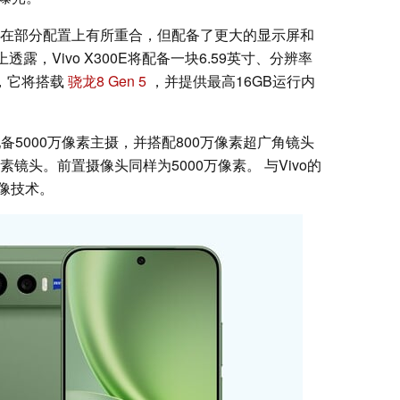
00 FE在部分配置上有所重合，但配备了更大的显示屏和
上透露，Vivo X300E将配备一块6.59英寸、分辨率
一样，它将搭载
骁龙8 Gen 5
，并提供最高16GB运行内
将配备5000万像素主摄，并搭配800万像素超广角镜头
素镜头。前置摄像头同样为5000万像素。 与Vivo的
像技术。