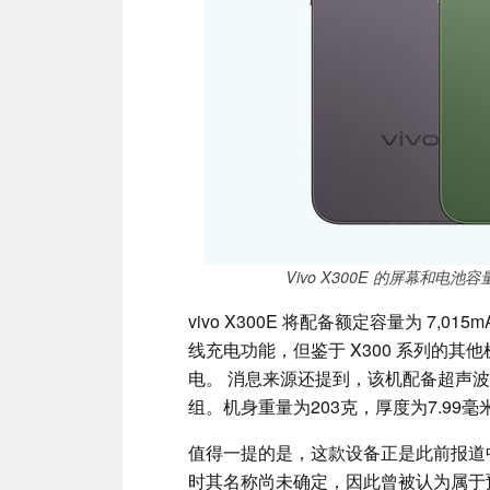
Vivo X300E 的屏幕和电池容
vivo X300E 将配备额定容量为 7,0
线充电功能，但鉴于 X300 系列的
电。 消息来源还提到，该机配备超声波
组。机身重量为203克，厚度为7.99毫
值得一提的是，这款设备正是此前报道中将
时其名称尚未确定，因此曾被认为属于预