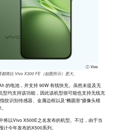
ⓘ Vivo
量都将比 Vivo X300 FE（如图所示）更大。
15mAh 的电池，并支持 90W 有线快充。虽然未提及无
其他机型均支持该功能，因此该机型很可能也支持无线充
指纹识别传感器、金属边框以及“椭圆形”摄像头模
米。
以Vivo X500E之名发布的机型。不过，由于当
计今年发布的X500系列。