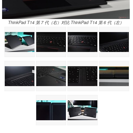
ThinkPad T14 第 7 代（右）对比 ThinkPad T14 第 6 代（左）