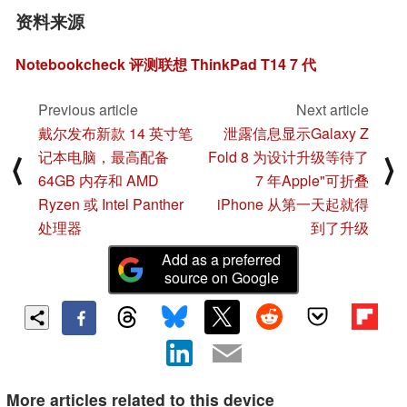
资料来源
Notebookcheck 评测联想 ThinkPad T14 7 代
Previous article
Next article
戴尔发布新款 14 英寸笔
泄露信息显示Galaxy Z
记本电脑，最高配备
Fold 8 为设计升级等待了
⟨
⟩
64GB 内存和 AMD
7 年Apple"可折叠
Ryzen 或 Intel Panther
iPhone 从第一天起就得
处理器
到了升级
Add as a preferred
source on Google
More articles related to this device