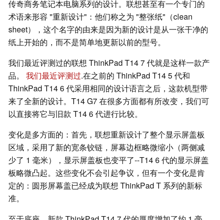
传奇商务笔记本电脑系列的设计。联想甚至有一个专门的
术语来形容 "重新设计"：他们称之为 "整张纸"（clean
sheet），这个名字的由来是因为新的设计是从一张干净的
纸上开始的，而不是简单地更新以前的型号。
我们最近评测过的联想 ThinkPad T14 7 代就是这样一款产
品。
我们最近评测过
.在之前的 ThinkPad T14 5 代和
ThinkPad T14 6 代采用相同的设计语言之后，这款机型带
来了全新的设计。T14 G7 在很多方面都有所改变，我们可
以直接将它与旧款 T14 6 代进行比较。
变化是多方面的：首先，联想重新设计了整个显示屏盖板
区域，采用了新的宽条铰链，屏幕边框略微缩小（两侧减
少了 1 毫米），显示屏盖板也变平了--T14 6 代的显示屏盖
板略微凸起。这些变化不会引起争议，但有一个变化是肯
定的：圆形屏幕盖已经成为联想 ThinkPad T 系列的新标
准。
至于底座，新款 ThinkPad T14 7 代的厚度增加了约 1 毫