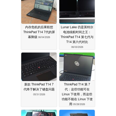
内存危机的后果联想
Lunar Lake 仍是英特尔
ThinkPad T14 7代的屏
电池续航时间之王：
幕降级
ThinkPad T14 第七代与
06/04/2026
T14 第六代对比
06/03/2026
新款 ThinkPad T14 7
ThinkPad T14 第 7
代终于解决了键盘问题
代：这些功能可在
Linux 下使用，而这些
05/31/2026
功能不能在 Linux 下使
用
05/28/2026