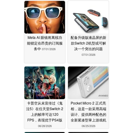
Meta AI 眼镜将离线功
配备升级版液晶屏的新
能锁定在昂贵的订阅服
款Switch 2机型或可解
务中
决一个突出的问题
07/01/2026
07/01/2026
卡普空从未宣传过《鬼
Pocket Micro 2 正式亮
泣5》在任天堂Switch 2
相，这是一款采用高端
上的帧率可达120
设计、提供两种配色的
FPS，表现优于PS4版
全新紧凑型掌上游戏机
06/28/2026
06/25/2026