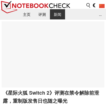
主页
评测
新闻
...
FAQ / 小提示/ 技术参数
资料库
《星际火狐 Switch 2》评测在禁令解除前泄
露，重制版发售日也随之曝光