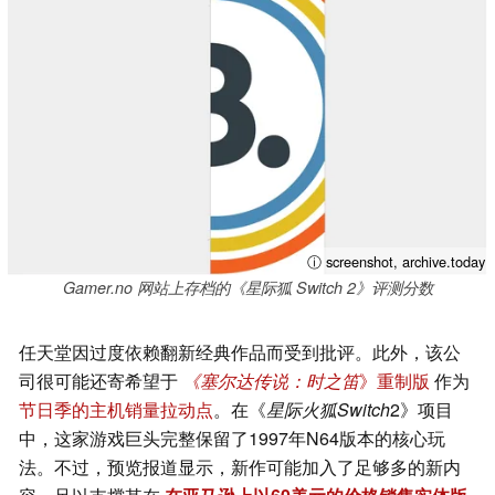
ⓘ screenshot, archive.today
Gamer.no 网站上存档的《星际狐 Switch 2》评测分数
任天堂因过度依赖翻新经典作品而受到批评。此外，该公
司很可能还寄希望于
《塞尔达传说：时之笛
》重制版
作为
节日季的主机销量拉动点
。在《
星际火狐Switch
2》项目
中，这家游戏巨头完整保留了1997年N64版本的核心玩
法。不过，预览报道显示，新作可能加入了足够多的新内