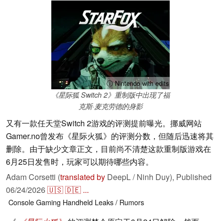
ⓘ Nintendo with edits
《星际狐 Switch 2》重制版中出现了福
克斯·麦克劳德的身影
又有一款任天堂Switch 2游戏的评测提前曝光。挪威网站
Gamer.no曾发布《星际火狐》的评测分数，但随后迅速将其
删除。由于缺少文章正文，目前尚不清楚这款重制版游戏在
6月25日发售时，玩家可以期待哪些内容。
Adam Corsetti (
translated by
DeepL / Ninh Duy),
Published
06/24/2026
🇺🇸
🇩🇪
...
Console
Gaming
Handheld
Leaks / Rumors