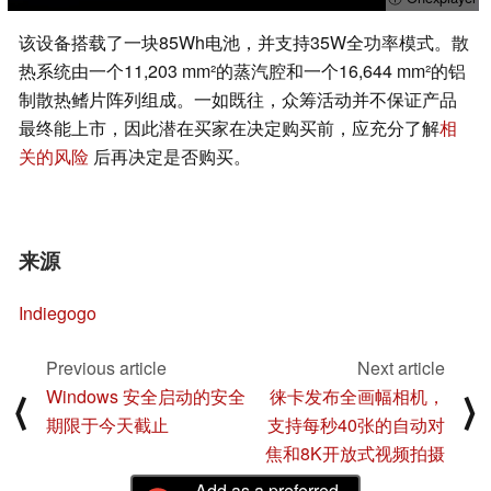
该设备搭载了一块85Wh电池，并支持35W全功率模式。散
热系统由一个11,203 mm²的蒸汽腔和一个16,644 mm²的铝
制散热鳍片阵列组成。一如既往，众筹活动并不保证产品
最终能上市，因此潜在买家在决定购买前，应充分了解
相
关的风险
后再决定是否购买。
来源
Indiegogo
Previous article
Next article
Windows 安全启动的安全
徕卡发布全画幅相机，
⟨
⟩
期限于今天截止
支持每秒40张的自动对
焦和8K开放式视频拍摄
Add as a preferred