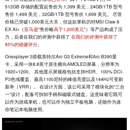
512GB 存储的配置起售价为 1,399 美元，24GB/1TB 型号
售价 1,499 美元，32GB/1TB 型号售价 1,699 美元。 尽管
价格已突破1,000美元大关，但这款掌机仍对MSI Claw 8
EX AI+（
亚马逊
售价略
高于1,200美元
）等产品构成了压
力，后者在我们的评测中获得了
在我们的评测中获得了
85%的稳健评分
。
Onexplayer 3搭载英特尔Arc G3 Extreme和Arc B390显
卡，采用一块8.8英寸原生横向AMOLED屏幕，分辨率为
1920×1200。 其他显示屏规格包括支持HDR、100% DCI-
P3色域覆盖、最高1100尼特的峰值亮度以及144Hz可变刷
新率（VRR）。 在设计方面，该公司采用了模块化的“三合
一”设计，配备可拆卸手柄和磁吸式键盘。这意味着它既可
以作为游戏掌机，也可以作为独立平板电脑，还能作为迷
你笔记本电脑使用。