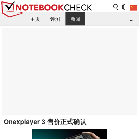
主页
评测
新闻
...
FAQ / 小提示/ 技术参数
资料库
Onexplayer 3 售价正式确认