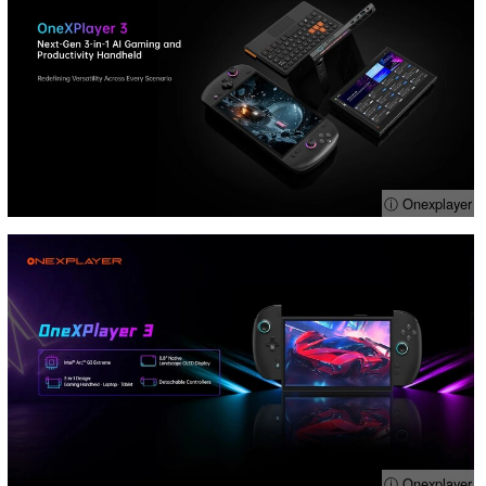
ⓘ Onexplayer
ⓘ Onexplayer