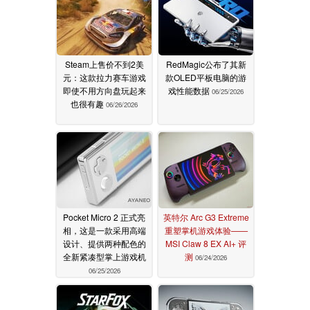
Steam上售价不到2美
RedMagic公布了其新
元：这款拉力赛车游戏
款OLED平板电脑的游
即使不用方向盘玩起来
戏性能数据
06/25/2026
也很有趣
06/26/2026
Pocket Micro 2 正式亮
英特尔 Arc G3 Extreme
相，这是一款采用高端
重塑掌机游戏体验——
设计、提供两种配色的
MSI Claw 8 EX AI+ 评
全新紧凑型掌上游戏机
测
06/24/2026
06/25/2026