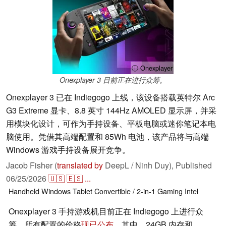
ⓘ Onexplayer
Onexplayer 3 目前正在进行众筹。
Onexplayer 3 已在 Indiegogo 上线，该设备搭载英特尔 Arc
G3 Extreme 显卡、8.8 英寸 144Hz AMOLED 显示屏，并采
用模块化设计，可作为手持设备、平板电脑或迷你笔记本电
脑使用。凭借其高端配置和 85Wh 电池，该产品将与高端
Windows 游戏手持设备展开竞争。
Jacob Fisher (
translated by
DeepL / Ninh Duy),
Published
06/25/2026
🇺🇸
🇪🇸
...
Handheld
Windows
Tablet
Convertible / 2-in-1
Gaming
Intel
Onexplayer 3 手持游戏机目前正在 Indiegogo 上进行众
筹，所有配置的价格
现已公布
。其中，24GB 内存和