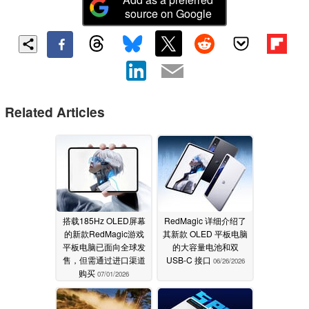
source on Google
Related Articles
搭载185Hz OLED屏幕
RedMagic 详细介绍了
的新款RedMagic游戏
其新款 OLED 平板电脑
平板电脑已面向全球发
的大容量电池和双
售，但需通过进口渠道
USB-C 接口
06/26/2026
购买
07/01/2026