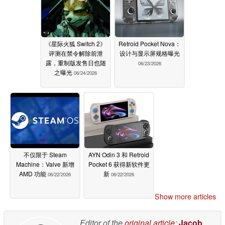
《星际火狐 Switch 2》
Retroid Pocket Nova：
评测在禁令解除前泄
设计与显示屏规格曝光
露，重制版发售日也随
06/23/2026
之曝光
06/24/2026
不仅限于 Steam
AYN Odin 3 和 Retroid
Machine：Valve 新增
Pocket 6 获得新软件更
AMD 功能
新
06/22/2026
06/22/2026
Show more articles
Editor of the
original article
:
Jacob