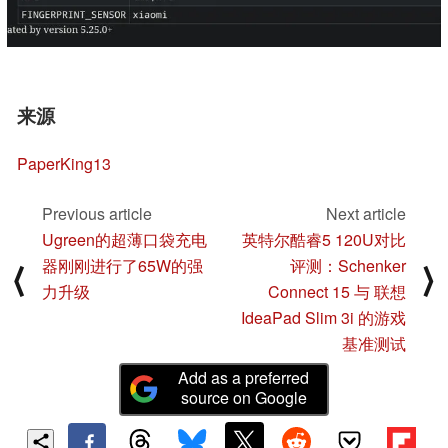
来源
PaperKing13
Previous article
Next article
Ugreen的超薄口袋充电
英特尔酷睿5 120U对比
器刚刚进行了65W的强
评测：Schenker
⟨
⟩
力升级
Connect 15 与 联想
IdeaPad Slim 3i 的游戏
基准测试
Add as a preferred
source on Google