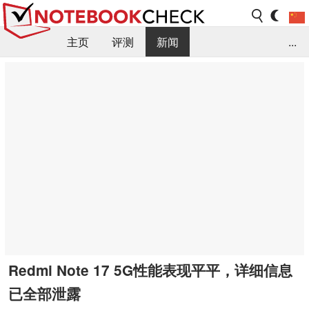
主页
评测
新闻
...
FAQ / 小提示/ 技术参数
资料库
Redmi Note 17 5G性能表现平平，详细信息
已全部泄露