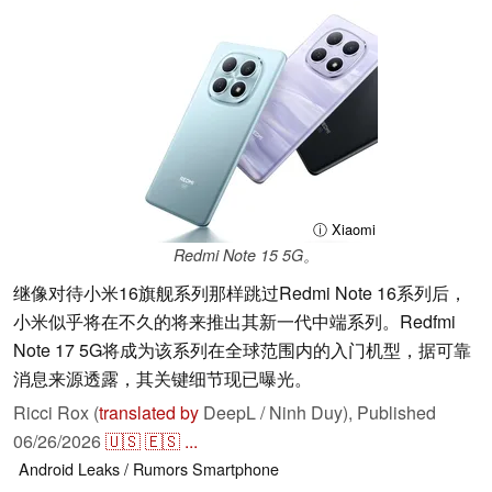
ⓘ Xiaomi
Redmi Note 15 5G。
继像对待小米16旗舰系列那样跳过Redmi Note 16系列后，
小米似乎将在不久的将来推出其新一代中端系列。Redfmi
Note 17 5G将成为该系列在全球范围内的入门机型，据可靠
消息来源透露，其关键细节现已曝光。
Ricci Rox (
translated by
DeepL / Ninh Duy),
Published
06/26/2026
🇺🇸
🇪🇸
...
Android
Leaks / Rumors
Smartphone