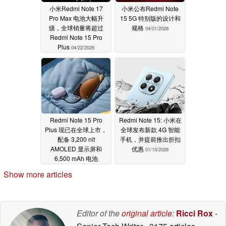
小米Redmi Note 17
小米公布Redmi Note
Pro Max 电池大幅升
15 5G 特别版的设计和
级，全球销量将超过
规格
04/01/2026
Redmi Note 15 Pro
Plus
04/22/2026
Redmi Note 15 Pro
Redmi Note 15: 小米在
Plus 现已在全球上市，
全球发布新款 4G 智能
配备 3,200 nit
手机，并提前推出折扣
AMOLED 显示屏和
优惠
01/15/2026
6,500 mAh 电池
01/15/2026
Show more articles
Editor of the
original article
:
Ricci Rox
-