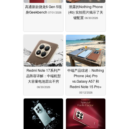
高通新款骁龙6 Gen 5现
泄露的Nothing Phone
身Geekbench
(4b) 实拍照片揭示了关
07/01/2026
键配置
06/30/2026
Redmi Note 17系列产
中端产品综述：Nothing
品阵容详解：中端机型
Phone (4a) Pro
大容量电池层出不穷
vs.Galaxy A57 和
Redmi Note 15 Pro+
06/30/2026
05/12/2026