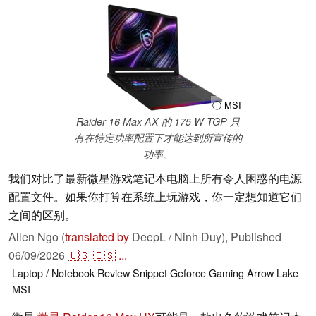
ⓘ MSI
Raider 16 Max AX 的 175 W TGP 只
有在特定功率配置下才能达到所宣传的
功率。
我们对比了最新微星游戏笔记本电脑上所有令人困惑的电源
配置文件。如果你打算在系统上玩游戏，你一定想知道它们
之间的区别。
Allen Ngo (
translated by
DeepL / Ninh Duy),
Published
06/09/2026
🇺🇸
🇪🇸
...
Laptop / Notebook
Review Snippet
Geforce
Gaming
Arrow Lake
MSI