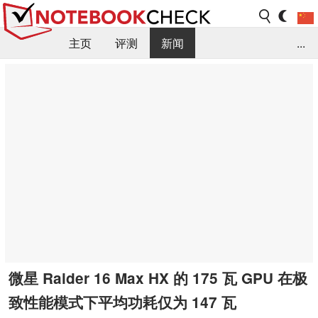
主页
评测
新闻
...
FAQ / 小提示/ 技术参数
资料库
微星 Raider 16 Max HX 的 175 瓦 GPU 在极
致性能模式下平均功耗仅为 147 瓦