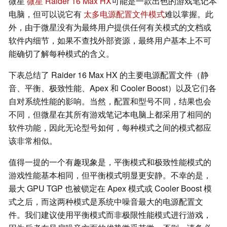
微星
微星 Raider 16 Max HX
可能是一款出色的游戏笔记本
电脑，但可以说它有
太多电源配置文件模式
难以掌握。此
外，由于微星没有为最终用户提供任何有关模式的文档或
软件内细节，如果不查找外部资源，最终用户基本上不可
能确切了解每种模式的含义。
下表总结了 Raider 16 Max HX 的主要电源配置文件（静
音、平衡、极致性能、Apex 和 Cooler Boost）以及它们各
自对系统性能的影响。当然，配置和型号不同，结果也会
不同，但微星在其所有游戏笔记本电脑上都采用了相同的
软件功能，因此无论型号如何，每种模式之间的模式都应
该非常相似。
值得一提的一个有趣现象是，平衡模式和极致性能模式的
游戏性能基本相同，但平衡模式明显更安静。不幸的是，
最大 GPU TGP 也被锁定在 Apex 模式或 Cooler Boost 模
式之后，而这两种模式是系统中噪音最大的电源配置文
件。我们建议使用平衡模式而非极限性能模式进行游戏，