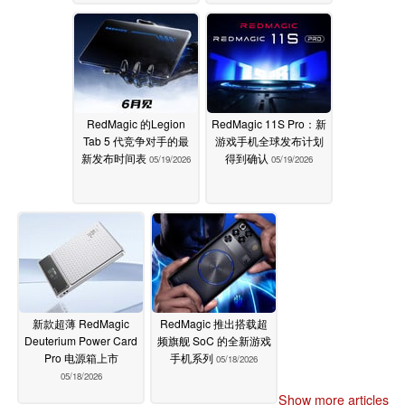
RedMagic 的Legion
RedMagic 11S Pro：新
Tab 5 代竞争对手的最
游戏手机全球发布计划
新发布时间表
得到确认
05/19/2026
05/19/2026
新款超薄 RedMagic
RedMagic 推出搭载超
Deuterium Power Card
频旗舰 SoC 的全新游戏
Pro 电源箱上市
手机系列
05/18/2026
05/18/2026
Show more articles