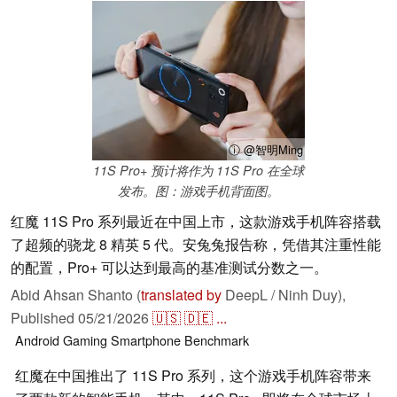
ⓘ @智明Ming
11S Pro+ 预计将作为 11S Pro 在全球
发布。图：游戏手机背面图。
红魔 11S Pro 系列最近在中国上市，这款游戏手机阵容搭载
了超频的骁龙 8 精英 5 代。安兔兔报告称，凭借其注重性能
的配置，Pro+ 可以达到最高的基准测试分数之一。
Abid Ahsan Shanto (
translated by
DeepL / Ninh Duy),
Published
05/21/2026
🇺🇸
🇩🇪
...
Android
Gaming
Smartphone
Benchmark
红魔在中国推出了 11S Pro 系列，这个游戏手机阵容带来