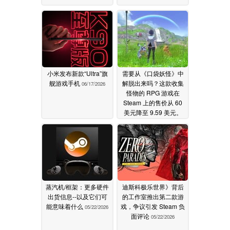
小米发布新款“Ultra”旗
需要从《口袋妖怪》中
舰游戏手机
解脱出来吗？这款收集
06/17/2026
怪物的 RPG 游戏在
Steam 上的售价从 60
美元降至 9.59 美元。
05/22/2026
蒸汽机/框架：更多硬件
迪斯科极乐世界》背后
出货信息--以及它们可
的工作室推出第二款游
能意味着什么
戏，争议引发 Steam 负
05/22/2026
面评论
05/22/2026