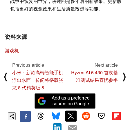
战争中恢复的世界，讲述的是多年后的新故事。更新版
包括更好的视觉效果和生活质量改进等功能。
资料来源
游戏机
Previous article
Next article
小米：新款高端智能手机
Ryzen AI 5 430 首次基
⟨
⟩
浮出水面，传闻将搭载骁
准测试结果喜忧参半
龙 8 代精英版 5
Add as a preferred
source on Google