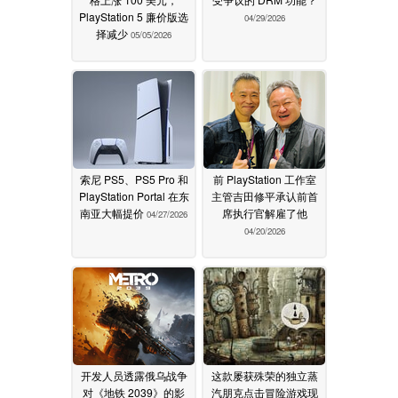
PlayStation 5 廉价版选
04/29/2026
择减少
05/05/2026
索尼 PS5、PS5 Pro 和
前 PlayStation 工作室
PlayStation Portal 在东
主管吉田修平承认前首
南亚大幅提价
席执行官解雇了他
04/27/2026
04/20/2026
开发人员透露俄乌战争
这款屡获殊荣的独立蒸
对《地铁 2039》的影
汽朋克点击冒险游戏现