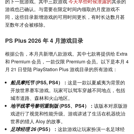
的下一批游戏。其中三款游戏
今天早些时候泄露的
其余的
游戏也已确认。与需要在限定时间内领取的月度游戏不
同，这些目录新增游戏的可用时间更长，有时长达数月甚
至数年才会被移除。
PS Plus 2026 年 4 月游戏目录
根据公告，本月共新增八款游戏。其中七款将提供给 Extra
和 Premium 会员，一款仅限 Premium 会员。以下是本月 4
月 21 日登陆 PlayStation Plus 游戏目录的所有游戏：
船员摩托节
(PS5, PS4）：
这是一款以夏威夷为背景的
开放世界赛车游戏。玩家可以驾车穿越不同地点，包括
城市道路、森林和火山地区。
地平线零号黎明重制版
(PS5、PS4）：
该版本对原版游
戏进行了视觉和性能升级。游戏讲述了生活在机器统治
世界的猎人 Aloy 的故事。
足球经理 26
(PS5）：
这款游戏让玩家扮演一名足球经