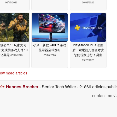
06/17/2026
06/02/2026
诈骗公民"：玩家为何
小米：新款 240Hz 游戏
PlayStation Plus 涨价
未完成的游戏支付 10
显示器全球发布
后，索尼就其价值对愤
亿美元
怒的玩家进行了调查
05/26/2026
05/26/2026
05/25/2026
ow more articles
cle
:
Hannes Brecher
- Senior Tech Writer
- 21866 articles pub
contact me vi