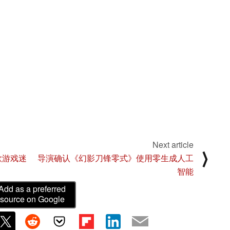
Next article
⟩
新款游戏迷
导演确认《幻影刀锋零式》使用零生成人工
智能
Add as a preferred
source on Google