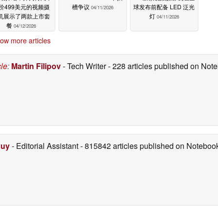
价499美元的视频摄
槽争议
球发布前配备 LED 泛光
04/11/2026
机展示了两款上市套
灯
04/11/2026
餐
04/12/2026
ow more articles
cle
:
Martin Filipov
- Tech Writer
- 228 articles published on No
Duy
- Editorial Assistant
- 815842 articles published on Notebo