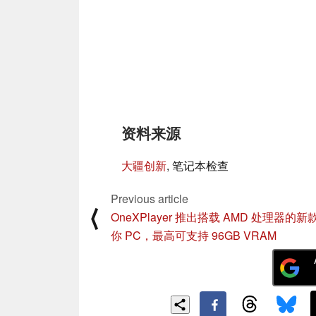
资料来源
大疆创新
, 笔记本检查
Previous article
⟨
OneXPlayer 推出搭载 AMD 处理器的
你 PC，最高可支持 96GB VRAM