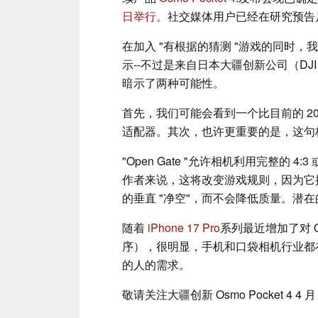
日举行。
社交媒体用户已经在研究预告片段
在加入 "有根据的猜测 "游戏的同时
示--不过是来自日本大疆创新公司（DJI
暗示了两种可能性。
首先，我们可能会看到一个比目前的 2
适配器。其次，也许更重要的是，这句标语可
"Open Gate "允许相机利用完整的 4:
作者来说，这将改变游戏规则，因为它提供了从水
的垂直 "净空"，而不会降低质量。潜
随着
iPhone 17 Pro
系列最近增加了对 Ope
序），很明显，手机和口袋相机行业都
的人的需求。
敬请关注大疆创新 Osmo Pocket 4 4