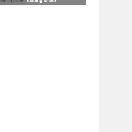
loading failed!
loading failed!