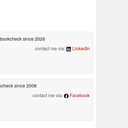
tebookcheck
since 2026
contact me via:
LinkedIn
okcheck
since 2008
contact me via:
Facebook