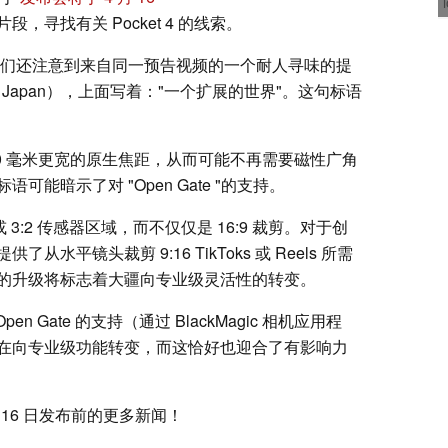
，寻找有关 Pocket 4 的线索。
，我们还注意到来自同一预告视频的一个耐人寻味的提
 Japan），上面写着："一个扩展的世界"。这句标语
0 毫米更宽的原生焦距，从而可能不再需要磁性广角
能暗示了对 "Open Gate "的支持。
3 或 3:2 传感器区域，而不仅仅是 16:9 裁剪。对于创
平镜头裁剪 9:16 TikToks 或 Reels 所需
在的升级将标志着大疆向专业级灵活性的转变。
n Gate 的支持（通过 BlackMagic 相机应用程
在向专业级功能转变，而这恰好也迎合了有影响力
 月 16 日发布前的更多新闻！