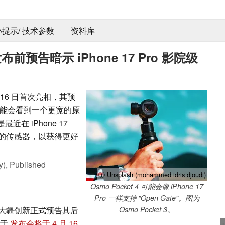
 小提示/ 技术参数
资料库
发布前预告暗示 iPhone 17 Pro 影院级
 月 16 日首次亮相，其预
可能会看到一个更宽的原
最近在 iPhone 17
整的传感器，以获得更好
y),
Published
ⓘ Unsplash (mohammed idris djoudi)
Osmo Pocket 4 可能会像 iPhone 17
Pro 一样支持 "Open Gate"。图为
大疆创新正式预告其后
Osmo Pocket 3。
定于
发布会将于 4 月 16