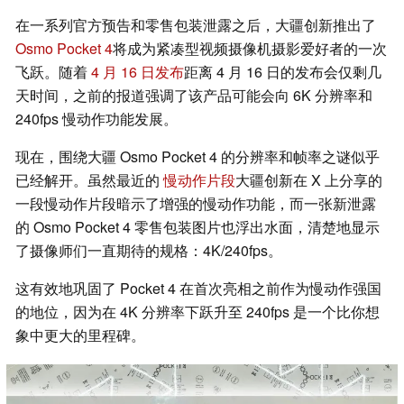
在一系列官方预告和零售包装泄露之后，大疆创新推出了
Osmo Pocket 4
将成为紧凑型视频摄像机摄影爱好者的一次
飞跃。随着
4 月 16 日发布
距离 4 月 16 日的发布会仅剩几
天时间，之前的报道强调了该产品可能会向 6K 分辨率和
240fps 慢动作功能发展。
现在，围绕大疆 Osmo Pocket 4 的分辨率和帧率之谜似乎
已经解开。虽然最近的
慢动作片段
大疆创新在 X 上分享的
一段慢动作片段暗示了增强的慢动作功能，而一张新泄露
的 Osmo Pocket 4 零售包装图片也浮出水面，清楚地显示
了摄像师们一直期待的规格：4K/240fps。
这有效地巩固了 Pocket 4 在首次亮相之前作为慢动作强国
的地位，因为在 4K 分辨率下跃升至 240fps 是一个比你想
象中更大的里程碑。