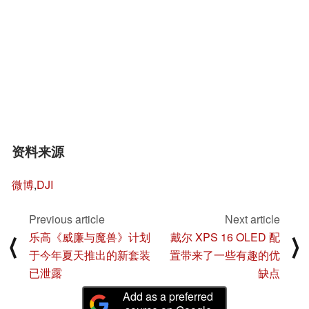
资料来源
微博
,
DJI
Previous article
Next article
乐高《威廉与魔兽》计划
戴尔 XPS 16 OLED 配
⟨
⟩
于今年夏天推出的新套装
置带来了一些有趣的优
已泄露
缺点
Add as a preferred