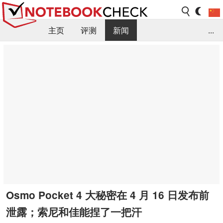
主页
评测
新闻
...
FAQ / 小提示/ 技术参数
资料库
Osmo Pocket 4 大秘密在 4 月 16 日发布前
泄露；索尼和佳能捏了一把汗