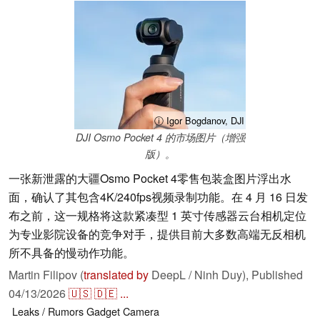
ⓘ Igor Bogdanov, DJI
DJI Osmo Pocket 4 的市场图片（增强
版）。
一张新泄露的大疆Osmo Pocket 4零售包装盒图片浮出水
面，确认了其包含4K/240fps视频录制功能。在 4 月 16 日发
布之前，这一规格将这款紧凑型 1 英寸传感器云台相机定位
为专业影院设备的竞争对手，提供目前大多数高端无反相机
所不具备的慢动作功能。
Martin Filipov (
translated by
DeepL / Ninh Duy),
Published
04/13/2026
🇺🇸
🇩🇪
...
Leaks / Rumors
Gadget
Camera