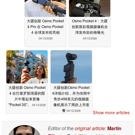
大疆创新 Osmo Pocket
Osmo Pocket 4：大疆
4 Pro 在 Osmo Pocket
创新新款视频摄像机全
4 全球发布前亮相
球发布前价格曝光
04/13/2026
04/13/2026
大疆创新 Osmo Pocket
大疆创新Osmo Pocket
4 在巴塞罗那泄露的图
4详细介绍，并为传闻中
片中看起来更像
售价499美元的视频摄
"Pocket 3S"。
像机展示了两款上市套
04/12/2026
餐
04/12/2026
Show more articles
Editor of the
original article
:
Martin