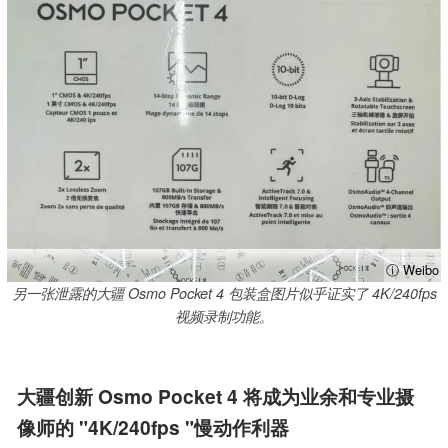
ⓘ Weibo
另一张泄露的大疆 Osmo Pocket 4 包装盒图片似乎证实了 4K/240fps
视频录制功能。
大疆创新 Osmo Pocket 4 将成为业余和专业摄
像师的 "4K/240fps "慢动作利器