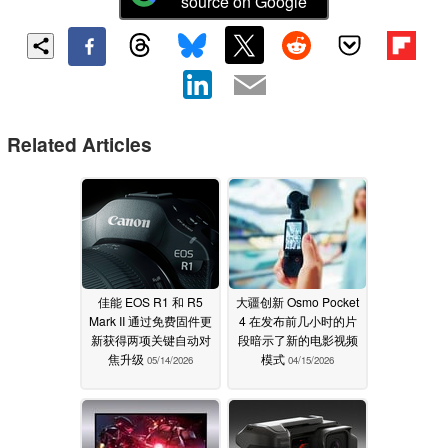
source on Google
Related Articles
佳能 EOS R1 和 R5
大疆创新 Osmo Pocket
Mark II 通过免费固件更
4 在发布前几小时的片
新获得两项关键自动对
段暗示了新的电影视频
焦升级
模式
05/14/2026
04/15/2026