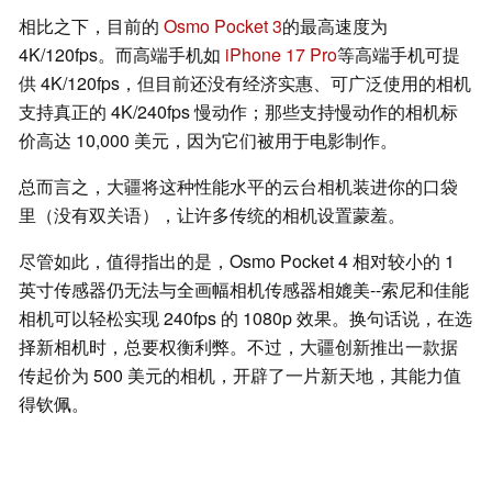
相比之下，目前的
Osmo Pocket 3
的最高速度为
4K/120fps。而高端手机如
iPhone 17 Pro
等高端手机可提
供 4K/120fps，但目前还没有经济实惠、可广泛使用的相机
支持真正的 4K/240fps 慢动作；那些支持慢动作的相机标
价高达 10,000 美元，因为它们被用于电影制作。
总而言之，大疆将这种性能水平的云台相机装进你的口袋
里（没有双关语），让许多传统的相机设置蒙羞。
尽管如此，值得指出的是，Osmo Pocket 4 相对较小的 1
英寸传感器仍无法与全画幅相机传感器相媲美--索尼和佳能
相机可以轻松实现 240fps 的 1080p 效果。换句话说，在选
择新相机时，总要权衡利弊。不过，大疆创新推出一款据
传起价为 500 美元的相机，开辟了一片新天地，其能力值
得钦佩。