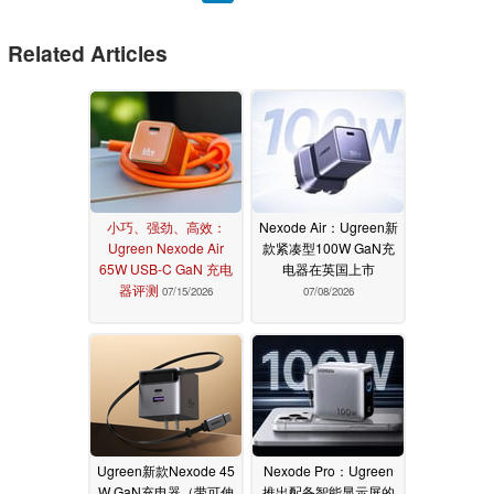
Related Articles
小巧、强劲、高效：
Nexode Air：Ugreen新
Ugreen Nexode Air
款紧凑型100W GaN充
65W USB-C GaN 充电
电器在英国上市
器评测
07/15/2026
07/08/2026
Ugreen新款Nexode 45
Nexode Pro：Ugreen
W GaN充电器（带可伸
推出配备智能显示屏的