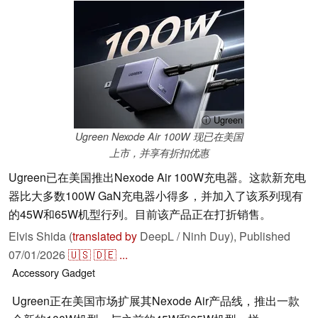
ⓘ Ugreen
Ugreen Nexode Air 100W 现已在美国
上市，并享有折扣优惠
Ugreen已在美国推出Nexode Air 100W充电器。这款新充电
器比大多数100W GaN充电器小得多，并加入了该系列现有
的45W和65W机型行列。目前该产品正在打折销售。
Elvis Shida (
translated by
DeepL / Ninh Duy),
Published
07/01/2026
🇺🇸
🇩🇪
...
Accessory
Gadget
Ugreen正在美国市场扩展其Nexode Air产品线，推出一款