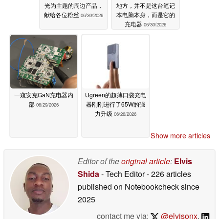
光为主题的周边产品，
地方，并不是这台笔记
献给各位粉丝
本电脑本身，而是它的
06/30/2026
充电器
06/30/2026
一窥安克GaN充电器内
Ugreen的超薄口袋充电
部
器刚刚进行了65W的强
06/29/2026
力升级
06/26/2026
Show more articles
Editor of the
original article
:
Elvis
Shida
- Tech Editor
- 226 articles
published on Notebookcheck
since
2025
contact me via:
@elvisonx
,