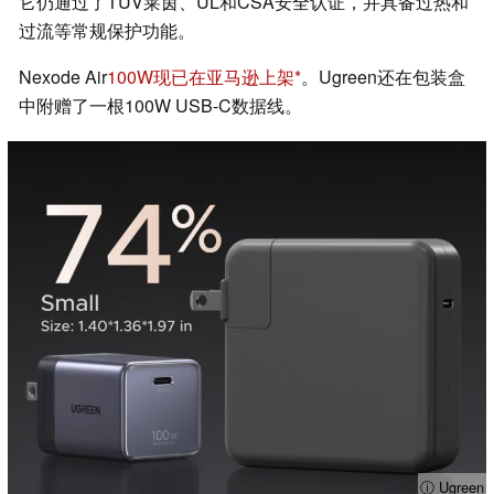
它仍通过了TÜV莱茵、UL和CSA安全认证，并具备过热和
过流等常规保护功能。
Nexode Air
100W现已在亚马逊上架
。Ugreen还在包装盒
中附赠了一根100W USB-C数据线。
ⓘ Ugreen