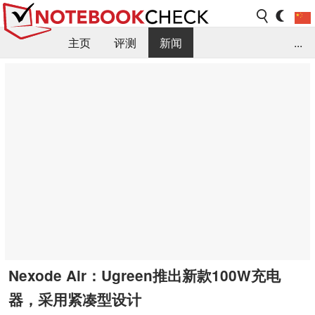
主页
评测
新闻
...
FAQ / 小提示/ 技术参数
资料库
Nexode Air：Ugreen推出新款100W充电
器，采用紧凑型设计