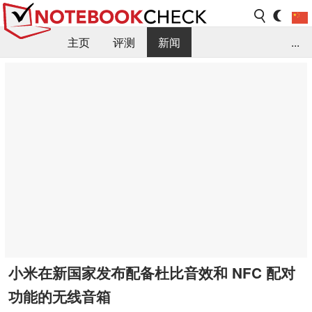
主页
评测
新闻
...
FAQ / 小提示/ 技术参数
资料库
小米在新国家发布配备杜比音效和 NFC 配对
功能的无线音箱