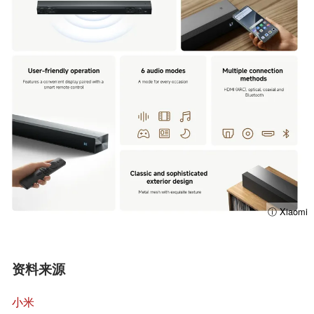
ⓘ Xiaomi
资料来源
小米