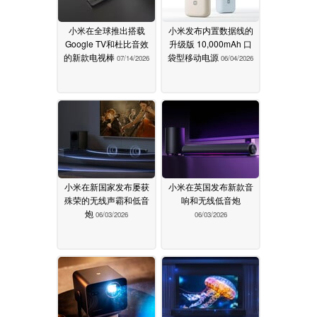
小米在全球推出搭载
小米发布内置数据线的
Google TV和杜比音效
升级版 10,000mAh 口
的新款电视棒
袋型移动电源
07/14/2026
06/04/2026
小米在新国家发布屡获
小米在英国发布新款音
殊荣的无线声霸和低音
响和无线低音炮
炮
06/03/2026
06/03/2026