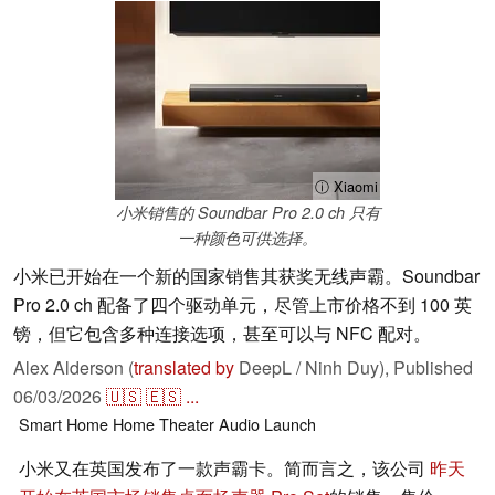
ⓘ Xiaomi
小米销售的 Soundbar Pro 2.0 ch 只有
一种颜色可供选择。
小米已开始在一个新的国家销售其获奖无线声霸。Soundbar
Pro 2.0 ch 配备了四个驱动单元，尽管上市价格不到 100 英
镑，但它包含多种连接选项，甚至可以与 NFC 配对。
Alex Alderson (
translated by
DeepL / Ninh Duy),
Published
06/03/2026
🇺🇸
🇪🇸
...
Smart Home
Home Theater
Audio
Launch
小米又在英国发布了一款声霸卡。简而言之，该公司
昨天