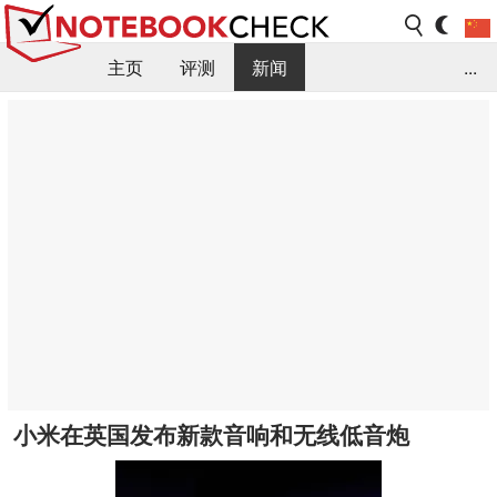
主页
评测
新闻
...
FAQ / 小提示/ 技术参数
资料库
小米在英国发布新款音响和无线低音炮