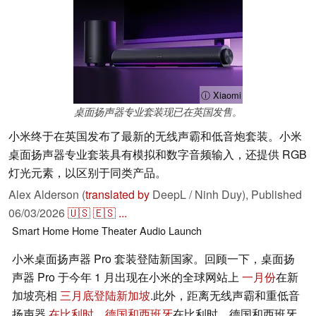
ⓘ Xiaomi
桌面扬声器专业套装现已在英国发售。
小米终于在英国发布了最新的无线声霸和低音炮套装。小米
桌面扬声器专业套装具有模拟和数字音频输入，还提供 RGB
灯光元素，以区别于同类产品。
Alex Alderson (
translated by
DeepL / Ninh Duy),
Published
06/03/2026
🇺🇸
🇪🇸
...
Smart Home
Home Theater
Audio
Launch
小米桌面扬声器 Pro 套装登陆新国家。回顾一下，桌面扬
声器 Pro 于今年 1 月出现在小米的全球网站上
一月份
在新
加坡亮相
三月底登陆新加坡
.此外，距离无线声霸和重低音
扬声器
在比利时、德国和西班牙
在比利时、德国和西班牙