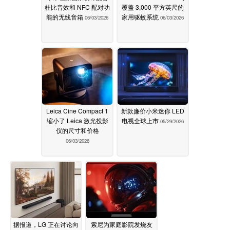
杜比音效和 NFC 配对功
覆盖 3,000 平方英尺的
能的无线音箱
家用驱蚊系统
06/03/2026
06/03/2026
Leica Cine Compact 1
新款廉价小米迷你 LED
缩小了 Leica 激光投影
电视全球上市
05/29/2026
仪的尺寸和价格
06/03/2026
据报道，LG 正在讨论向
索尼为家庭影院发烧友