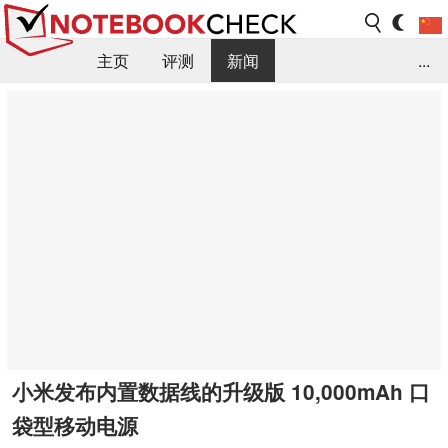
主页
评测
新闻
...
FAQ / 小提示/ 技术参数
资料库
小米发布内置数据线的升级版 10,000mAh 口
袋型移动电源