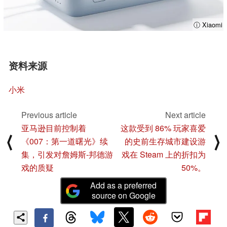
ⓘ Xiaomi
资料来源
小米
Previous article
Next article
亚马逊目前控制着
这款受到 86% 玩家喜爱
⟨
⟩
《007：第一道曙光》续
的史前生存城市建设游
集，引发对詹姆斯-邦德游
戏在 Steam 上的折扣为
戏的质疑
50%。
Add as a preferred
source on Google