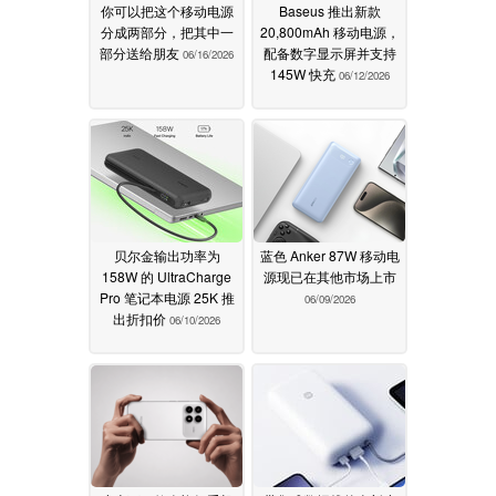
你可以把这个移动电源
Baseus 推出新款
分成两部分，把其中一
20,800mAh 移动电源，
部分送给朋友
配备数字显示屏并支持
06/16/2026
145W 快充
06/12/2026
贝尔金输出功率为
蓝色 Anker 87W 移动电
158W 的 UltraCharge
源现已在其他市场上市
Pro 笔记本电源 25K 推
06/09/2026
出折扣价
06/10/2026