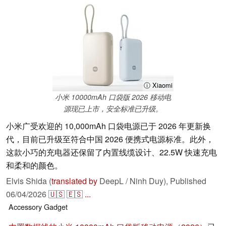
ⓘ Xiaomi
小米 10000mAh 口袋版 2026 移动电
源现已上市，安全标准已升级。
小米广受欢迎的 10,000mAh 口袋电源已于 2026 年更新换
代，目前已升级至符合中国 2026 便携式电源标准。此外，
这款小巧的充电器还保留了内置线缆设计、22.5W 快速充电
和柔和的颜色。
Elvis Shida (
translated by
DeepL / Ninh Duy),
Published
06/04/2026
🇺🇸
🇪🇸
...
Accessory
Gadget