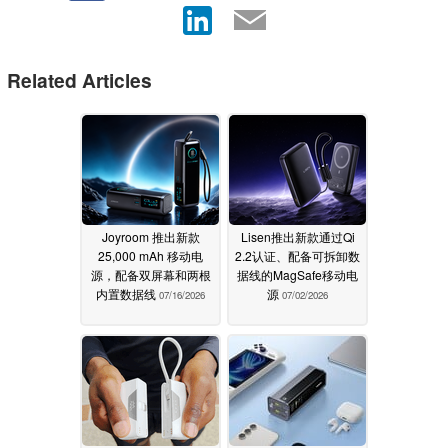
Related Articles
Joyroom 推出新款
Lisen推出新款通过Qi
25,000 mAh 移动电
2.2认证、配备可拆卸数
源，配备双屏幕和两根
据线的MagSafe移动电
内置数据线
源
07/16/2026
07/02/2026