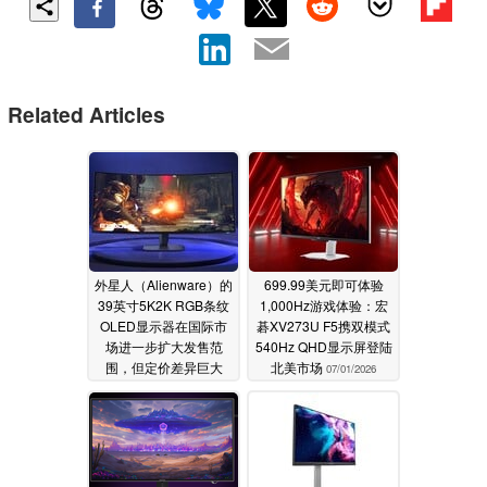
Related Articles
外星人（Alienware）的
699.99美元即可体验
39英寸5K2K RGB条纹
1,000Hz游戏体验：宏
OLED显示器在国际市
碁XV273U F5携双模式
场进一步扩大发售范
540Hz QHD显示屏登陆
围，但定价差异巨大
北美市场
07/01/2026
07/02/2026