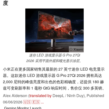
度
ⓘ Xiaomi
迷你 LED 游戏显示器 G Pro 27Qi
2026 采用平面外观和哑光显示涂层。
小米正在更多国家销售其最新的 27 英寸迷你 LED 电竞显示
器。这款迷你 LED 游戏显示器 G Pro 27Qi 2026 拥有高达
2,000 尼特的峰值亮度和出色的色彩精确度，还提供 180 赫
兹可变刷新率和 1 毫秒 GtG 响应时间，售价仅 300 多英镑。
Alex Alderson (
translated by
DeepL / Ninh Duy),
Published
06/06/2026
🇺🇸
🇪🇸
...
Gaming
Monitor
Launch