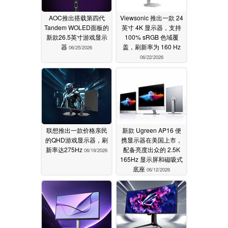
AOC推出搭载第四代
Viewsonic 推出一款 24
Tandem WOLED面板的
英寸 4K 显示器，支持
新款26.5英寸游戏显示
100% sRGB 色域覆
器
盖，刷新率为 160 Hz
06/25/2026
06/22/2026
联想推出一款价格亲民
新款 Ugreen AP16 便
的QHD游戏显示器，刷
携显示器在美国上市，
新率达275Hz
配备亮度出众的 2.5K
06/19/2026
165Hz 显示屏和磁吸式
底座
06/12/2026