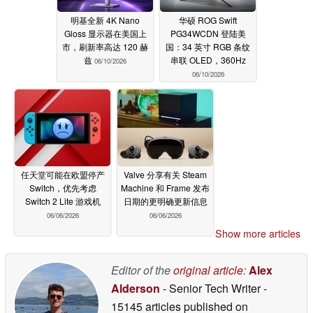
明基全新 4K Nano
华硕 ROG Swift
Gloss 显示器在美国上
PG34WCDN 登陆美
市，刷新率高达 120 赫
国：34 英寸 RGB 条纹
兹
串联 OLED，360Hz
06/10/2026
06/10/2026
任天堂可能在欧盟停产
Valve 分享有关 Steam
Switch，优先考虑
Machine 和 Frame 发布
Switch 2 Lite 游戏机
日期的更明确更新信息
06/06/2026
06/06/2026
Show more articles
Editor of the
original article
:
Alex
Alderson
- Senior Tech Writer
-
15145 articles published on