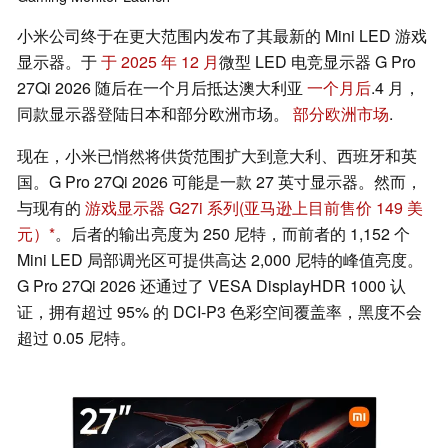
小米公司终于在更大范围内发布了其最新的 Mini LED 游戏
显示器。于
于 2025 年 12 月
微型 LED 电竞显示器 G Pro
27Qi 2026 随后在一个月后抵达澳大利亚
一个月后
.4 月，
同款显示器登陆日本和部分欧洲市场。
部分欧洲市场
.
现在，小米已悄然将供货范围扩大到意大利、西班牙和英
国。G Pro 27Qi 2026 可能是一款 27 英寸显示器。然而，
与现有的
游戏显示器 G27i 系列
(亚马逊上目前售价 149 美
元）
。后者的输出亮度为 250 尼特，而前者的 1,152 个
Mini LED 局部调光区可提供高达 2,000 尼特的峰值亮度。
G Pro 27Qi 2026 还通过了 VESA DisplayHDR 1000 认
证，拥有超过 95% 的 DCI-P3 色彩空间覆盖率，黑度不会
超过 0.05 尼特。