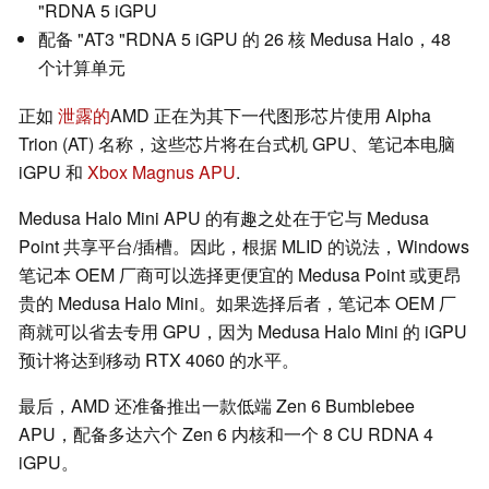
"RDNA 5 iGPU
配备 "AT3 "RDNA 5 iGPU 的 26 核 Medusa Halo，48
个计算单元
正如
泄露的
AMD 正在为其下一代图形芯片使用 Alpha
Trion (AT) 名称，这些芯片将在台式机 GPU、笔记本电脑
iGPU 和
Xbox Magnus APU
.
Medusa Halo Mini APU 的有趣之处在于它与 Medusa
Point 共享平台/插槽。因此，根据 MLID 的说法，Windows
笔记本 OEM 厂商可以选择更便宜的 Medusa Point 或更昂
贵的 Medusa Halo Mini。如果选择后者，笔记本 OEM 厂
商就可以省去专用 GPU，因为 Medusa Halo Mini 的 iGPU
预计将达到移动 RTX 4060 的水平。
最后，AMD 还准备推出一款低端 Zen 6 Bumblebee
APU，配备多达六个 Zen 6 内核和一个 8 CU RDNA 4
iGPU。