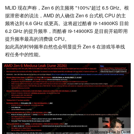
MLID 现在声称，Zen 6 的主频将 "100%"超过 6.5 GHz。根
据泄密者的说法，AMD 的人确信 Zen 6 台式机 CPU 的主
频将达到 6.6 GHz 或更高。这将超过酷睿 i9-14900KS 目前
6.2 GHz 的提升频率，而酷睿 i9-14900KS 是目前开箱即用
提升频率最高的消费级 CPU。
如此高的时钟频率自然也会明显提升 Zen 6 在游戏等单线
程任务中的性能。
ⓘ Moore's Law Is Dead