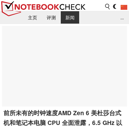
主页
评测
新闻
...
FAQ / 小提示/ 技术参数
资料库
前所未有的时钟速度AMD Zen 6 美杜莎台式
机和笔记本电脑 CPU 全面泄露，6.5 GHz 以