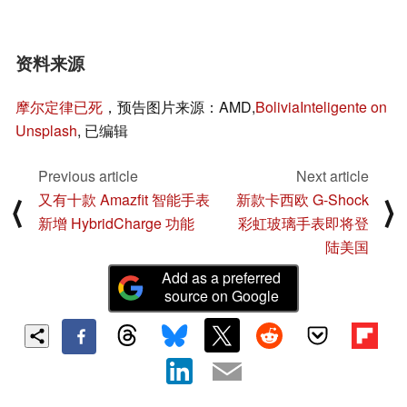
资料来源
摩尔定律已死
，预告图片来源：AMD,
BoliviaInteligente on
Unsplash
, 已编辑
Previous article
Next article
又有十款 Amazfit 智能手表
新款卡西欧 G-Shock
⟨
⟩
新增 HybridCharge 功能
彩虹玻璃手表即将登
陆美国
Add as a preferred
source on Google