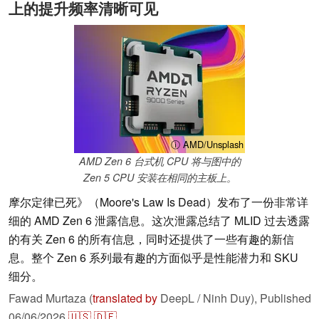
上的提升频率清晰可见
ⓘ AMD/Unsplash
AMD Zen 6 台式机 CPU 将与图中的
Zen 5 CPU 安装在相同的主板上。
摩尔定律已死》（Moore's Law Is Dead）发布了一份非常详
细的 AMD Zen 6 泄露信息。这次泄露总结了 MLID 过去透露
的有关 Zen 6 的所有信息，同时还提供了一些有趣的新信
息。整个 Zen 6 系列最有趣的方面似乎是性能潜力和 SKU
细分。
Fawad Murtaza (
translated by
DeepL / Ninh Duy),
Published
06/06/2026
🇺🇸
🇩🇪
...