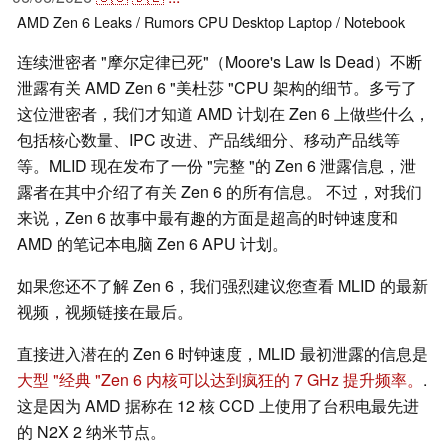
AMD
Zen 6
Leaks / Rumors
CPU
Desktop
Laptop / Notebook
连续泄密者 "摩尔定律已死"（Moore's Law Is Dead）不断
泄露有关 AMD Zen 6 "美杜莎 "CPU 架构的细节。多亏了
这位泄密者，我们才知道 AMD 计划在 Zen 6 上做些什么，
包括核心数量、IPC 改进、产品线细分、移动产品线等
等。MLID 现在发布了一份 "完整 "的 Zen 6 泄露信息，泄
露者在其中介绍了有关 Zen 6 的所有信息。 不过，对我们
来说，Zen 6 故事中最有趣的方面是超高的时钟速度和
AMD 的笔记本电脑 Zen 6 APU 计划。
如果您还不了解 Zen 6，我们强烈建议您查看 MLID 的最新
视频，视频链接在最后。
直接进入潜在的 Zen 6 时钟速度，MLID 最初泄露的信息是
大型 "经典 "Zen 6 内核可以达到疯狂的 7 GHz 提升频率。
.
这是因为 AMD 据称在 12 核 CCD 上使用了台积电最先进
的 N2X 2 纳米节点。