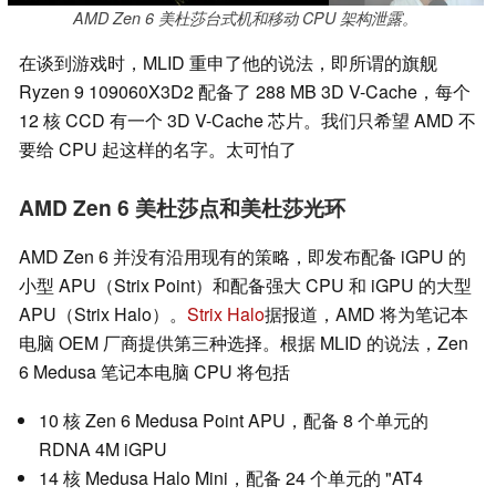
AMD Zen 6 美杜莎台式机和移动 CPU 架构泄露。
在谈到游戏时，MLID 重申了他的说法，即所谓的旗舰
Ryzen 9 109060X3D2 配备了 288 MB 3D V-Cache，每个
12 核 CCD 有一个 3D V-Cache 芯片。我们只希望 AMD 不
要给 CPU 起这样的名字。太可怕了
AMD Zen 6 美杜莎点和美杜莎光环
AMD Zen 6 并没有沿用现有的策略，即发布配备 iGPU 的
小型 APU（Strix Point）和配备强大 CPU 和 iGPU 的大型
APU（Strix Halo）。
Strix Halo
据报道，AMD 将为笔记本
电脑 OEM 厂商提供第三种选择。根据 MLID 的说法，Zen
6 Medusa 笔记本电脑 CPU 将包括
10 核 Zen 6 Medusa Point APU，配备 8 个单元的
RDNA 4M iGPU
14 核 Medusa Halo Mini，配备 24 个单元的 "AT4