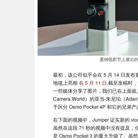
戛纳电影节上展出的一对
最初，该公司似乎会在 5 月 14 日发布
地毯上亮相
在 5 月 11 日
.截至发稿时
一些媒体分享了图片，我们已在上面嵌入了
Camera World）的亚当-朱尼珀（A
于区分 Osmo Pocket 4P 和它的兄弟
在下面的视频中，Juniper 证实新的 vl
虽然在这段 71 秒的视频中没有提及，但 O
是 Osmo Pocket 3 的重大升