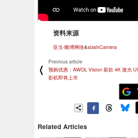
资料来源
亚当-瞻博网络
&
slashCamera
Previous article
⟨
预购优惠：AWOL Vision 新款 4K 激光 U
影机即将上市
Related Articles