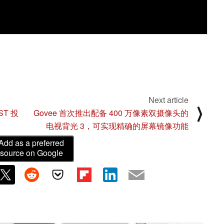
Next article
⟩
ST 投
Govee 首次推出配备 400 万像素双摄像头的
电视背光 3，可实现精确的屏幕镜像功能
Add as a preferred
source on Google