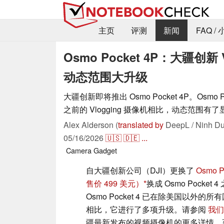
主页
评测
新闻
FAQ /
Osmo Pocket 4P：大疆创
动态范围大升级
大疆创新即将推出 Osmo Pocket 4P。Osmo Poc
之前的 Vlogging 摄像机相比，动态范围有
Alex Alderson (
translated by
DeepL / Ninh Du
05/16/2026
🇺🇸
🇩🇪
...
Camera
Gadget
自大疆创新公司（DJI）更换了
Osmo P
售价 499 美元）
换成 Osmo Pocke
Osmo Pocket 4 已在除美国以外
相比，它进行了多项升级。请参阅
我们
疆最新发布的视频摄像机的更多详情，