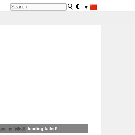
▼
loading failed!
loading failed!