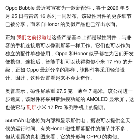
Oppo Bubble 最近被宣布为一款新配件，将于 2026 年 5
月 25 日与雷诺 16 系列一同发布。该磁性附件的更多细节
已被分享，而来自Honor 的类似产品也已浮出水面。
正如
我们之前报道过
这些产品基本上都是磁性附件，与兼
容的手机连接后可以像副屏幕一样工作。它们也可以作为
独立的配件单独使用，Oppo 和Honor 似乎都在为它们开发
便携包。连接后，智能手机可以获得类似小米 17 Pro 的升
级，正如 Oppo 最新分享的那样，该附件将采用轻薄设
计。因此，这种设置看起来不会太奇怪。
奥普表示，磁性屏幕重 27.5 克，薄至 7 毫米。该公司进一
步透露，该附件将采用带触摸功能的 AMOLED 显示屏，这
也使它与
副屏
小米 17 Pro 系列手机上的副屏。
550mAh 电池将为内部和显示屏供电，据说可以提供全天
候的运行时间。有关Honor 磁性屏幕配件的细节并不多，
但从泄露的真机图来看，它的外形与 OPPO 的类似。