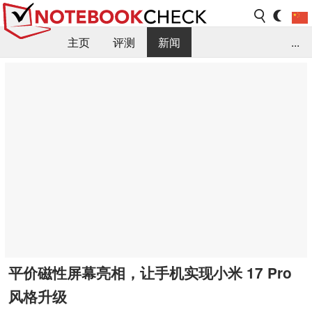
主页
评测
新闻
...
FAQ / 小提示/ 技术参数
资料库
平价磁性屏幕亮相，让手机实现小米 17 Pro
风格升级