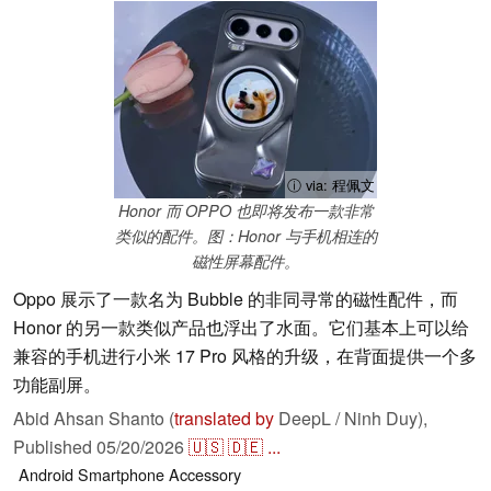
ⓘ via: 程佩文
Honor 而 OPPO 也即将发布一款非常
类似的配件。图：Honor 与手机相连的
磁性屏幕配件。
Oppo 展示了一款名为 Bubble 的非同寻常的磁性配件，而
Honor 的另一款类似产品也浮出了水面。它们基本上可以给
兼容的手机进行小米 17 Pro 风格的升级，在背面提供一个多
功能副屏。
Abid Ahsan Shanto (
translated by
DeepL / Ninh Duy),
Published
05/20/2026
🇺🇸
🇩🇪
...
Android
Smartphone
Accessory