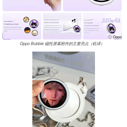
ⓘ Oppo
Oppo Bubble 磁性屏幕附件的主要亮点（机译）