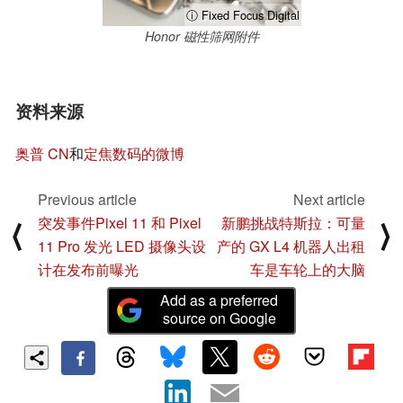
ⓘ Fixed Focus Digital
Honor 磁性筛网附件
资料来源
奥普 CN
和
定焦数码的微博
Previous article
Next article
突发事件Pixel 11 和 Pixel
新鹏挑战特斯拉：可量
⟨
⟩
11 Pro 发光 LED 摄像头设
产的 GX L4 机器人出租
计在发布前曝光
车是车轮上的大脑
Add as a preferred
source on Google