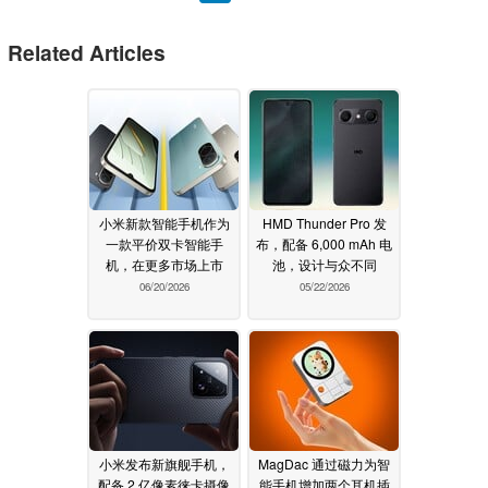
Related Articles
小米新款智能手机作为
HMD Thunder Pro 发
一款平价双卡智能手
布，配备 6,000 mAh 电
机，在更多市场上市
池，设计与众不同
06/20/2026
05/22/2026
小米发布新旗舰手机，
MagDac 通过磁力为智
配备 2 亿像素徕卡摄像
能手机增加两个耳机插