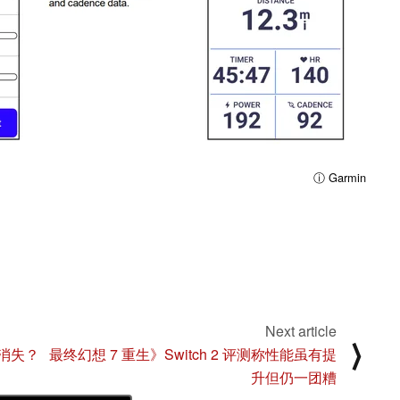
ⓘ Garmin
Next article
⟩
慢消失？
最终幻想 7 重生》Switch 2 评测称性能虽有提
升但仍一团糟