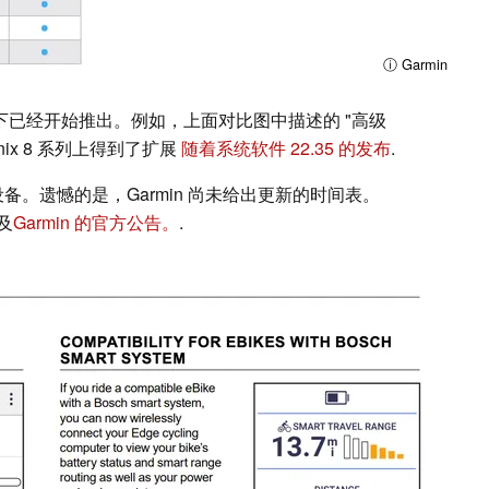
ⓘ Garmin
情况下已经开始推出。例如，上面对比图中描述的 "高级
enix 8 系列上得到了扩展
随着系统软件 22.35 的发布
.
设备。遗憾的是，Garmin 尚未给出更新的时间表。
及
Garmin 的官方公告。
.