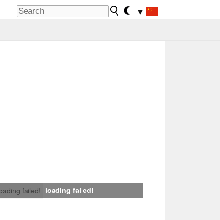
▼
loading failed!
loading failed!