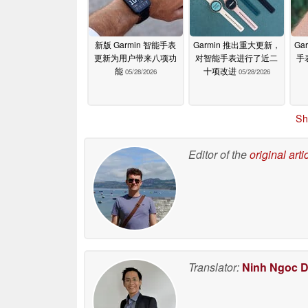
新版 Garmin 智能手表
Garmin 推出重大更新，
Ga
更新为用户带来八项功
对智能手表进行了近二
手
能
十项改进
05/28/2026
05/28/2026
Sh
Editor of the
original arti
Translator:
Ninh Ngoc 