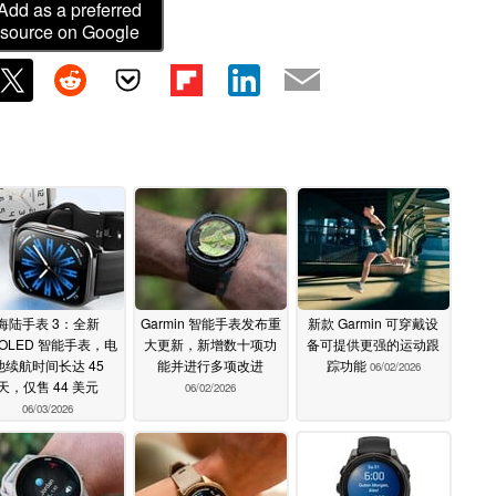
Add as a preferred
source on Google
海陆手表 3：全新
Garmin 智能手表发布重
新款 Garmin 可穿戴设
OLED 智能手表，电
大更新，新增数十项功
备可提供更强的运动跟
池续航时间长达 45
能并进行多项改进
踪功能
06/02/2026
天，仅售 44 美元
06/02/2026
06/03/2026