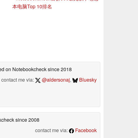
本电脑Top 10排名
shed on Notebookcheck
since 2018
contact me via:
@aldersonaj
,
Bluesky
okcheck
since 2008
contact me via:
Facebook