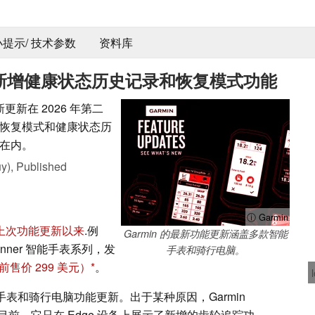
 小提示/ 技术参数
资料库
新，新增健康状态历史记录和恢复模式功能
更新在 2026 年第二
恢复模式和健康状态历
在内。
y),
Published
ⓘ Garmin
上次功能更新以来
.例
Garmin 的最新功能更新涵盖多款智能
unner 智能手表系列，发
手表和骑行电脑。
前售价 299 美元）
。
智能手表和骑行电脑功能更新。出于某种原因，Garmin
前，它只在 Edge 设备上展示了新增的齿轮追踪功