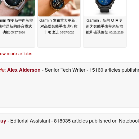
rmin 在更新中向智能
Garmin 发布重大更新，
Garmin：新的 OTA 更
表推送新的静音模式
对高端智能手表进行数
新为智能手表带来新功
功能
十项改进
能和错误修复
05/27/2026
05/27/2026
05/22/2026
ow more articles
cle
:
Alex Alderson
- Senior Tech Writer
- 15160 articles publi
Duy
- Editorial Assistant
- 818035 articles published on Notebo