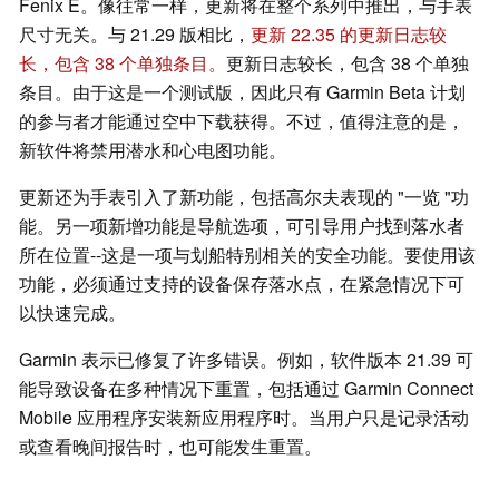
Fenix E。像往常一样，更新将在整个系列中推出，与手表
尺寸无关。与 21.29 版相比，
更新 22.35 的更新日志较
长，包含 38 个单独条目。
更新日志较长，包含 38 个单独
条目。由于这是一个测试版，因此只有 Garmin Beta 计划
的参与者才能通过空中下载获得。不过，值得注意的是，
新软件将禁用潜水和心电图功能。
更新还为手表引入了新功能，包括高尔夫表现的 "一览 "功
能。另一项新增功能是导航选项，可引导用户找到落水者
所在位置--这是一项与划船特别相关的安全功能。要使用该
功能，必须通过支持的设备保存落水点，在紧急情况下可
以快速完成。
Garmin 表示已修复了许多错误。例如，软件版本 21.39 可
能导致设备在多种情况下重置，包括通过 Garmin Connect
Mobile 应用程序安装新应用程序时。当用户只是记录活动
或查看晚间报告时，也可能发生重置。