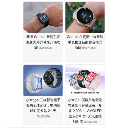
新版 Garmin 智能手表
Garmin 在更新中向智能
更新为用户带来八项功
手表推送新的静音模式
能
功能
05/28/2026
05/27/2026
小米公布三款新智能手
小米在中国以外地区发
表的全球定价，电池续
布新款可穿戴设备，配
航时间长达 21 天
备 2,000 nit AMOLED
显示屏和 21 天电池续
05/27/2026
航时间
05/26/2026