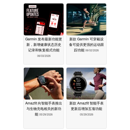
Garmin 发布最新功能更
新款 Garmin 可穿戴设
新，新增健康状态历史
备可提供更强的运动跟
记录和恢复模式功能
踪功能
06/02/2026
06/03/2026
Amazfit 向智能手表推出
新款 Amazfit 智能手表
与生物充电相关的新功
更新后增加五项功能
能
05/29/2026
05/29/2026