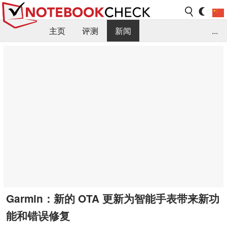
主页
评测
新闻
...
FAQ / 小提示/ 技术参数
资料库
Garmin：新的 OTA 更新为智能手表带来新功
能和错误修复