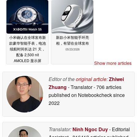
小米确认在全球发布新
新款小米智能手环亮
款豪华智能手表，电池
相，有望在全球发布
续航时间长达 21 天，
05/23/2026
配备 2,500 nit
AMOLED 显示屏
Show more articles
05/26/2026
Editor of the
original article
:
Zhiwei
Zhuang
- Translator
- 706 articles
published on Notebookcheck
since
2022
Translator:
Ninh Ngoc Duy
- Editorial