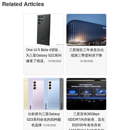
Related Articles
One UI 5 Beta 4登陆，
三星报告三年来首次出
为三星Galaxy S22系列
现第三季度利润下降
修复了错误。
10/08/2022
10/08/2022
分析师为三星Galaxy
三星宣布36Gbps
S23系列命名的四种颜
GDDR7内存标准，旨在
色选择
到2030年发布具有
10/08/2022