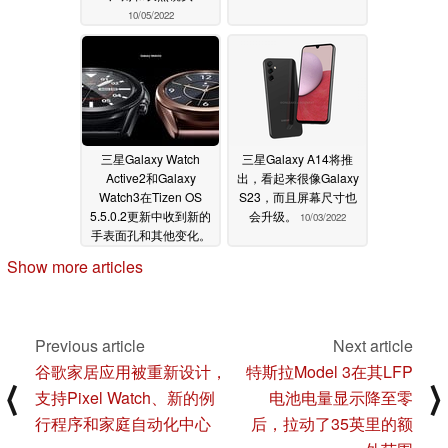
10/05/2022
三星Galaxy Watch
三星Galaxy A14将推
Active2和Galaxy
出，看起来很像Galaxy
Watch3在Tizen OS
S23，而且屏幕尺寸也
5.5.0.2更新中收到新的
会升级。
10/03/2022
手表面孔和其他变化。
10/04/2022
Show more articles
Previous article
Next article
谷歌家居应用被重新设计，
特斯拉Model 3在其LFP
⟨
⟩
支持Pixel Watch、新的例
电池电量显示降至零
行程序和家庭自动化中心
后，拉动了35英里的额