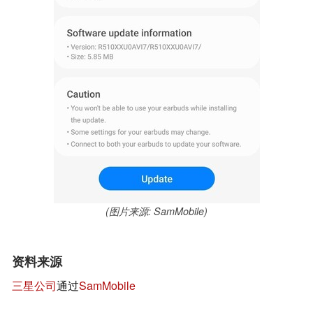
(图片来源: SamMobile)
资料来源
三星公司
通过
SamMobile