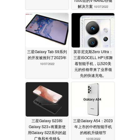
1000层的V-NAND存储
解决方案
10/07/2022
三星Galaxy Tab S9系列
英菲尼克斯Zero Ultra：
的开发被推到了2023年
三星ISOCELL HP1挥舞
着智能手机，以520美
10/07/2022
元的价格带来了业界领
先的快速充电。
10/07/2022
三星Galaxy S23和
三星Galaxy A54：2023
Galaxy S23+将重新使
年上市的中档智能手机
用Galaxy S22系列的超
的相机升级细节
广角和长焦镜头
10/05/2022