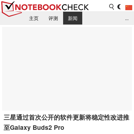
主页
评测
新闻
...
FAQ / 小提示/ 技术参数
资料库
三星通过首次公开的软件更新将稳定性改进推
至Galaxy Buds2 Pro