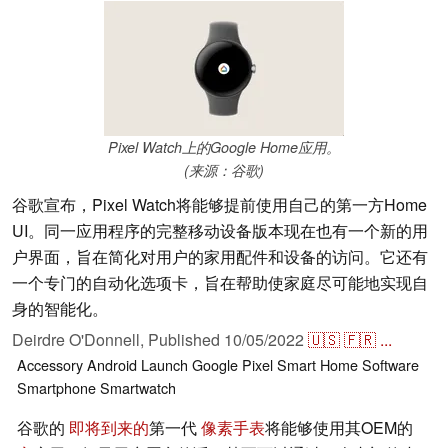
Pixel Watch上的Google Home应用。
(来源：谷歌)
谷歌宣布，Pixel Watch将能够提前使用自己的第一方Home
UI。同一应用程序的完整移动设备版本现在也有一个新的用
户界面，旨在简化对用户的家用配件和设备的访问。它还有
一个专门的自动化选项卡，旨在帮助使家庭尽可能地实现自
身的智能化。
Deirdre O'Donnell,
Published
10/05/2022
🇺🇸
🇫🇷
...
Accessory
Android
Launch
Google Pixel
Smart Home
Software
Smartphone
Smartwatch
谷歌的
即将到来的
第一代
像素手表
将能够使用其OEM的