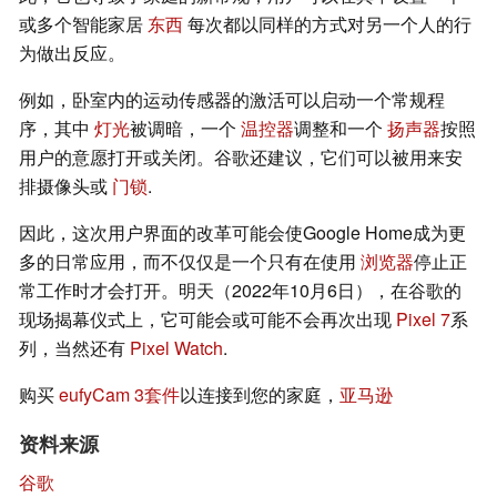
或多个智能家居
东西
每次都以同样的方式对另一个人的行
为做出反应。
例如，卧室内的运动传感器的激活可以启动一个常规程
序，其中
灯光
被调暗，一个
温控器
调整和一个
扬声器
按照
用户的意愿打开或关闭。谷歌还建议，它们可以被用来安
排摄像头或
门锁
.
因此，这次用户界面的改革可能会使Google Home成为更
多的日常应用，而不仅仅是一个只有在使用
浏览器
停止正
常工作时才会打开。明天（2022年10月6日），在谷歌的
现场揭幕仪式上，它可能会或可能不会再次出现
Pixel 7
系
列，当然还有
Pixel Watch
.
购买
eufyCam 3套件
以连接到您的家庭，
亚马逊
资料来源
谷歌