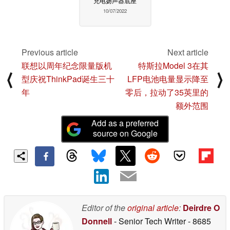
充电扬声器底座
10/07/2022
Previous article
Next article
联想以周年纪念限量版机
特斯拉Model 3在其
⟨
⟩
型庆祝ThinkPad诞生三十
LFP电池电量显示降至
年
零后，拉动了35英里的
额外范围
Add as a preferred
source on Google
Editor of the
original article
:
Deirdre O
Donnell
- Senior Tech Writer
- 8685