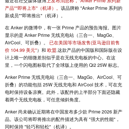
最近在社交媒体微博
上发布消息称，"Anker Prime 系列新
产品""即将上市"（机译）。
该品牌称 "Anker Prime 系列的
新成员""即将推出"（机译）。
在 Anker 的微博中，有一张 Prime 产品的预告海报。图片
显示的是 Anker Prime 无线充电站（三合一、MagGo、
AirCool、可折叠）。
已在美国等市场发售
(亚马逊目前售
价 104.99 美元
）和
欧盟
.这款产品的中国版和国际版在设
计上唯一的细微差别似乎是在无线充电板的中心。在这
里，一个闪电图标取代了全球版上使用的 Qi2 25W 标志。
Anker Prime 无线充电站（三合一、MagGo、AirCool、可
折叠）的功能包括 25W 无线充电和 AirCool 技术，可在充
电时保持设备凉爽。此外，该配件的上半部分下面还隐藏
着两个无线充电板，可任意倾斜角度。
Anker 尚未确认近期将在中国发布多少款 Prime 2026 新产
品。该公司将即将推出的配件描述为具有 "强大的性能"，
同时保持 "轻巧和轻松"（机译）。