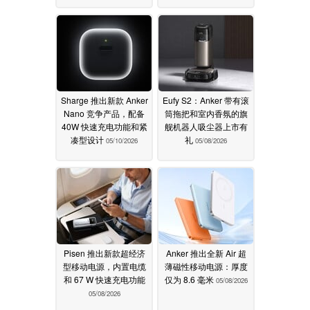
Sharge 推出新款 Anker
Eufy S2：Anker 带有滚
Nano 竞争产品，配备
筒拖把和室内香氛的旗
40W 快速充电功能和紧
舰机器人吸尘器上市有
凑型设计
礼
05/10/2026
05/08/2026
Pisen 推出新款超经济
Anker 推出全新 Air 超
型移动电源，内置电缆
薄磁性移动电源：厚度
和 67 W 快速充电功能
仅为 8.6 毫米
05/08/2026
05/08/2026