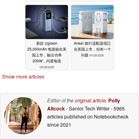
新款 Ugreen
Anker 旅行适配器现已
25,000mAh 电源箱在美
在英国上市，但有一个
国上市，输出功率
问题
04/29/2026
200W，内置电缆
05/08/2026
Show more articles
Editor of the
original article
:
Polly
Allcock
- Senior Tech Writer
- 5965
articles published on Notebookcheck
since 2021