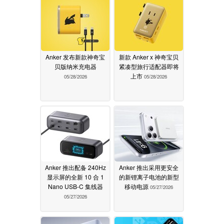
Anker 发布新款神奇宝
新款 Anker x 神奇宝贝
贝版纳米充电器
紧凑型旅行适配器即将
上市
05/28/2026
05/28/2026
Anker 推出配备 240Hz
Anker 推出采用更安全
显示屏的全新 10 合 1
的新锂离子电池的新型
Nano USB-C 集线器
移动电源
05/27/2026
05/27/2026