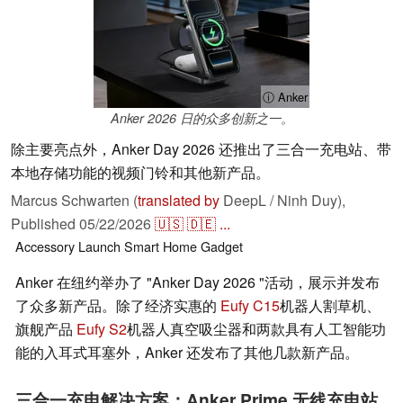
ⓘ Anker
Anker 2026 日的众多创新之一。
除主要亮点外，Anker Day 2026 还推出了三合一充电站、带
本地存储功能的视频门铃和其他新产品。
Marcus Schwarten (
translated by
DeepL / Ninh Duy),
Published
05/22/2026
🇺🇸
🇩🇪
...
Accessory
Launch
Smart Home
Gadget
Anker 在纽约举办了 "Anker Day 2026 "活动，展示并发布
了众多新产品。除了经济实惠的
Eufy C15
机器人割草机、
旗舰产品
Eufy S2
机器人真空吸尘器和两款具有人工智能功
能的入耳式耳塞外，Anker 还发布了其他几款新产品。
三合一充电解决方案：Anker Prime 无线充电站