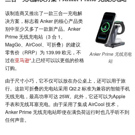
该制造商又推出了一款三合一充电解
决方案，标志着 Anker 的核心产品类
别中至少又多了一款新产品。Anker
Prime 无线充电站（3 合 1、
MagGo、AirCool、可折叠）的建议
零售价（RRP）为 139.99 欧元，不
Anker Prime 无线充电
过在
亚马逊
上已经可以以更低的价格
站
订购。
由于尺寸小巧，它不仅可以放在办公桌上，还可以用于旅
行。这款可折叠的充电站采用 Qi2.2 标准为兼容的智能手机
无线充电，最高功率可达 25W。此外，它还可以为Apple
手表和无线耳塞充电。由于采用了集成 AirCool 技术，
Anker Prime 无线充电站即使在满负荷运行时也几乎听不到
任何声音。