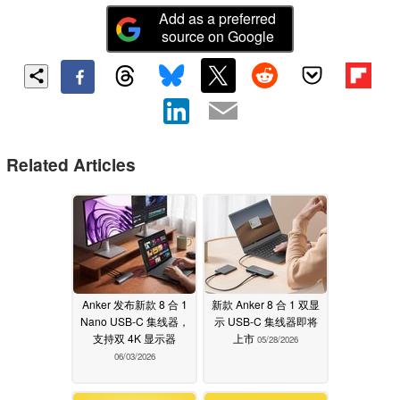
Add as a preferred
source on Google
Related Articles
Anker 发布新款 8 合 1
新款 Anker 8 合 1 双显
Nano USB-C 集线器，
示 USB-C 集线器即将
支持双 4K 显示器
上市
05/28/2026
06/03/2026