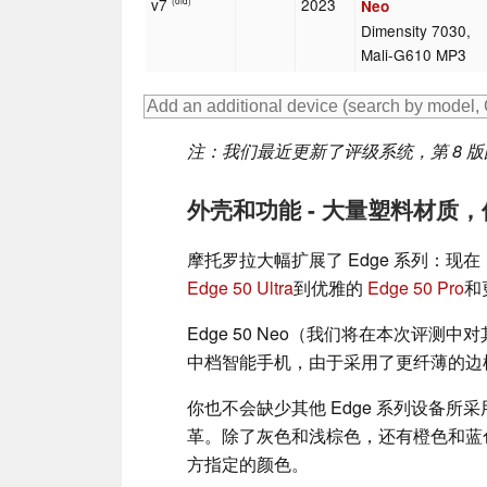
v7
2023
(old)
Neo
Dimensity 7030,
Mali-G610 MP3
注：我们最近更新了评级系统，第 8 
外壳和功能 - 大量塑料材质
摩托罗拉大幅扩展了 Edge 系列：
Edge 50 Ultra
到优雅的
Edge 50 Pro
和
Edge 50 Neo（我们将在本次评测
中档智能手机，由于采用了更纤薄的边
你也不会缺少其他 Edge 系列设备
革。除了灰色和浅棕色，还有橙色和蓝色等
方指定的颜色。