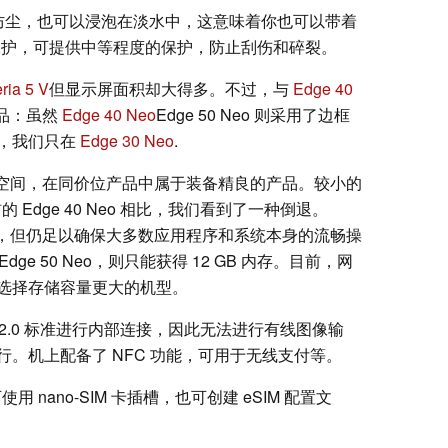
可以防尘，也可以浸泡在淡水中，这意味着你也可以带着
璃保护，可提供中等程度的保护，防止刮伤和碎裂。
ia 5 V
但显示屏面积却大得多。不过，与
Edge 40
品：虽然
Edge 40 Neo
Edge 50 Neo 则采用了边框
，我们只在
Edge 30 Neo
.
大容量存储空间，在同价位产品中属于装备精良的产品。较小的
前的 Edge 40 Neo 相比，我们看到了一种倒退。
，但仍足以确保大多数应用程序和系统本身的流畅操
dge 50 Neo，则只能获得 12 GB 内存。目前，网
选择存储容量更大的机型。
B-2.0 标准进行内部连接，因此无法进行有线图像输
。机上配备了 NFC 功能，可用于无线支付等。
用 nano-SIM 卡插槽，也可创建 eSIM 配置文