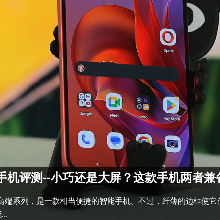
o 智能手机评测--小巧还是大屏？这款手机两者
托罗拉的高端系列，是一款相当便捷的智能手机。不过，纤薄的边框
..