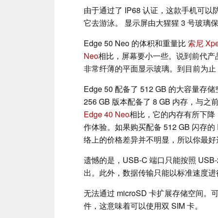
由于通过了 IP68 认证，这款手机
它去游泳。 显示屏由大猩猩 3 号玻
Edge 50 Neo 的体积和重量比
索尼 Xper
Neo
相比，屏幕要小一些。说到前代产
非常纤薄的平面显示玻璃。到目前为止
Edge 50 配备了 512 GB 的
256 GB 版本配备了 8 GB 内存，与之
Edge 40 Neo
相比，它的内存有所下降
作体验。如果购买配备 512 GB 闪存的 E
络上的价格差异并不明显，所以你最好
遗憾的是，USB-C 端口只能按照 US
出。此外，数据传输只能以标准速度进行
无法通过 microSD 卡扩展存储空间。可使
件，这意味着可以使用双 SIM 卡。