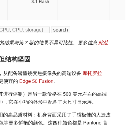
3.1 Flash
版的结果与第 7 版的结果不具可比性。更多信息
此处
.
，但结构坚固
现在，从配备潜望镜变焦摄像头的高端设备
摩托罗拉
更便宜的
Edge 50 Fusion
.
中对其进行评测）是另一款价格在 500 美元左右的高端
框，它在小巧的外形中配备了大尺寸显示屏。
所采用的高品质材料：机身背面采用了手感极佳的人造皮
更多鲜艳的颜色。这四种颜色都是 Pantone 官